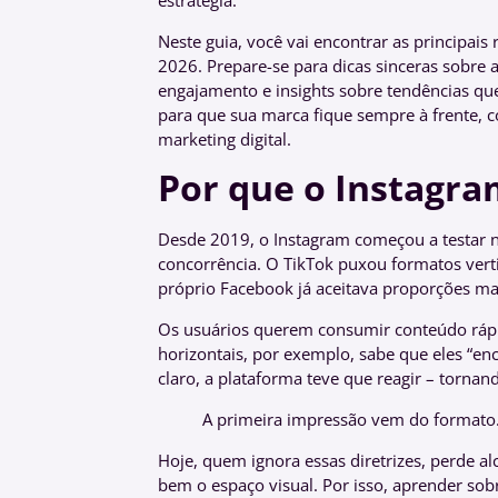
estratégia.
Neste guia, você vai encontrar as principai
2026. Prepare-se para dicas sinceras sobre 
engajamento e insights sobre tendências qu
para que sua marca fique sempre à frente, 
marketing digital.
Por que o Instagr
Desde 2019, o Instagram começou a testar n
concorrência. O TikTok puxou formatos verti
próprio Facebook já aceitava proporções mai
Os usuários querem consumir conteúdo rápi
horizontais, por exemplo, sabe que eles “en
claro, a plataforma teve que reagir – tornan
A primeira impressão vem do formato.
Hoje, quem ignora essas diretrizes, perde a
bem o espaço visual. Por isso, aprender sob