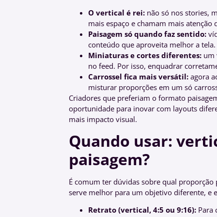
O vertical é rei:
não só nos stories, 
mais espaço e chamam mais atenção d
Paisagem só quando faz sentido:
víd
conteúdo que aproveita melhor a tela.
Miniaturas e cortes diferentes:
um v
no feed. Por isso, enquadrar corretam
Carrossel fica mais versátil:
agora ac
misturar proporções em um só carrosse
Criadores que preferiam o formato paisagem 
oportunidade para inovar com layouts difer
mais impacto visual.
Quando usar: verti
paisagem?
É comum ter dúvidas sobre qual proporção 
serve melhor para um objetivo diferente, e 
Retrato (vertical, 4:5 ou 9:16):
Para 