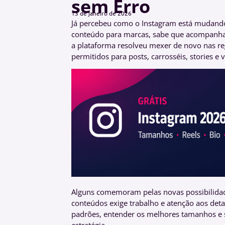
sem Erro
13 de janeiro de 2026
Já percebeu como o Instagram está mudando 
conteúdo para marcas, sabe que acompanhar
a plataforma resolveu mexer de novo nas re
permitidos para posts, carrosséis, stories e 
Alguns comemoram pelas novas possibilidade
conteúdos exige trabalho e atenção aos det
padrões, entender os melhores tamanhos e 