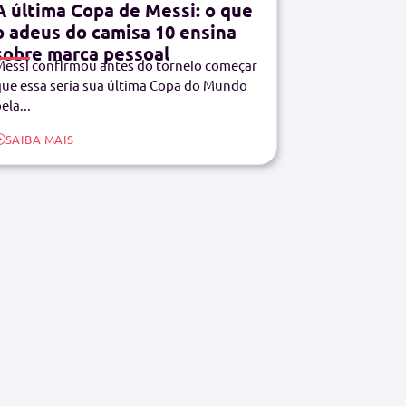
A última Copa de Messi: o que
o adeus do camisa 10 ensina
sobre marca pessoal
essi confirmou antes do torneio começar
ue essa seria sua última Copa do Mundo
ela...
SAIBA MAIS