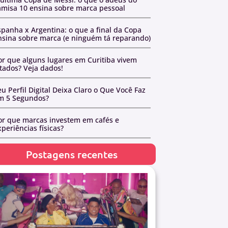
amisa 10 ensina sobre marca pessoal
spanha x Argentina: o que a final da Copa
nsina sobre marca (e ninguém tá reparando)
or que alguns lugares em Curitiba vivem
otados? Veja dados!
u Perfil Digital Deixa Claro o Que Você Faz
m 5 Segundos?
or que marcas investem em cafés e
periências físicas?
Postagens recentes