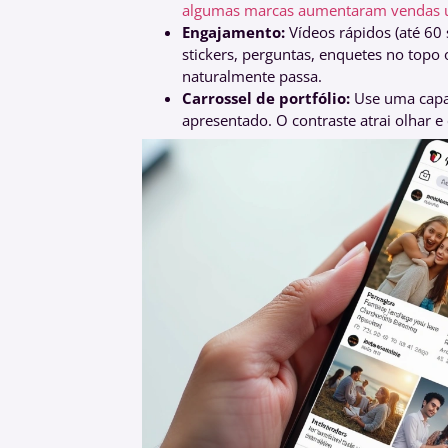
algumas marcas aumentaram vendas usa
Engajamento:
Vídeos rápidos (até 60
stickers, perguntas, enquetes no top
naturalmente passa.
Carrossel de portfólio:
Use uma capa 
apresentado. O contraste atrai olhar e 