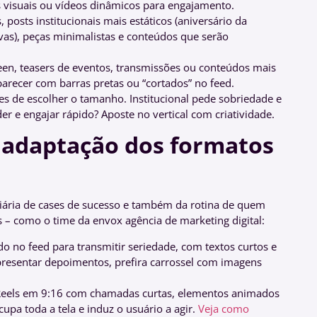
is visuais ou vídeos dinâmicos para engajamento.
, posts institucionais mais estáticos (aniversário da
as), peças minimalistas e conteúdos que serão
en, teasers de eventos, transmissões ou conteúdos mais
arecer com barras pretas ou “cortados” no feed.
tes de escolher o tamanho. Institucional pede sobriedade e
 e engajar rápido? Aposte no vertical com criatividade.
 adaptação dos formatos
iária de cases de sucesso e também da rotina de quem
– como o time da envox agência de marketing digital:
 no feed para transmitir seriedade, com textos curtos e
presentar depoimentos, prefira carrossel com imagens
Reels em 9:16 com chamadas curtas, elementos animados
ocupa toda a tela e induz o usuário a agir.
Veja como