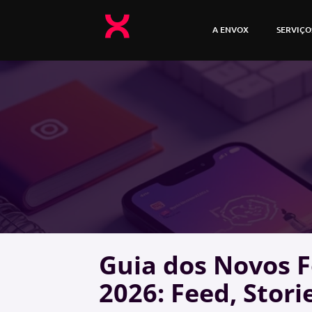
A ENVOX
SERVIÇO
Guia dos Novos 
2026: Feed, Stori