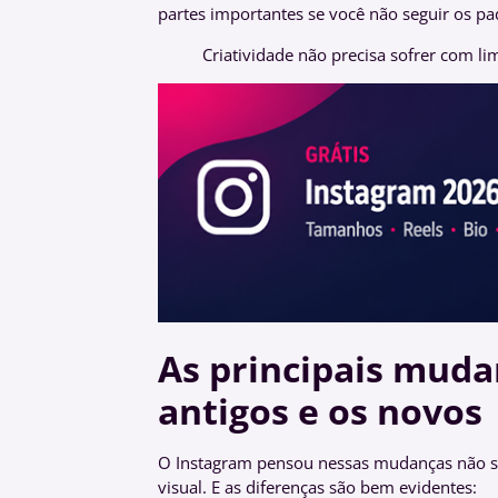
partes importantes se você não seguir os pa
Criatividade não precisa sofrer com li
As principais muda
antigos e os novos
O Instagram pensou nessas mudanças não só 
visual. E as diferenças são bem evidentes: