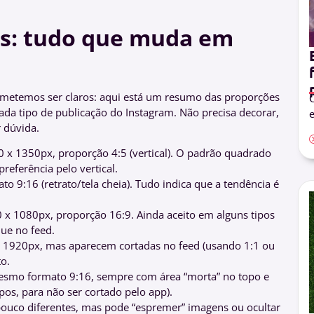
s: tudo que muda em
rometemos ser claros: aqui está um resumo das proporções
O
a tipo de publicação do Instagram. Não precisa decorar,
e
 dúvida.
 x 1350px, proporção 4:5 (vertical). O padrão quadrado
referência pelo vertical.
o 9:16 (retrato/tela cheia). Tudo indica que a tendência é
x 1080px, proporção 16:9. Ainda aceito em alguns tipos
ue no feed.
 1920px, mas aparecem cortadas no feed (usando 1:1 ou
o.
smo formato 9:16, sempre com área “morta” no topo e
os, para não ser cortado pelo app).
pouco diferentes, mas pode “espremer” imagens ou ocultar