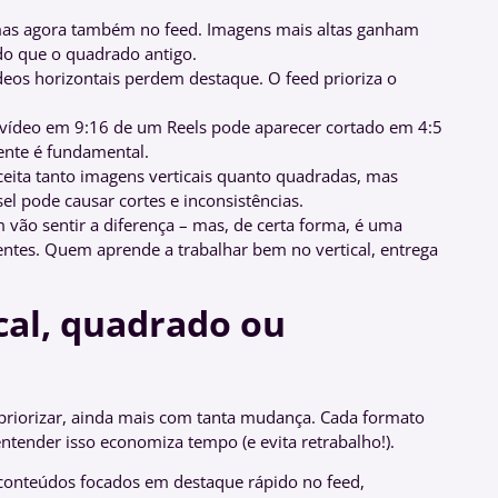
mas agora também no feed. Imagens mais altas ganham
o que o quadrado antigo.
eos horizontais perdem destaque. O feed prioriza o
ídeo em 9:16 de um Reels pode aparecer cortado em 4:5
ente é fundamental.
eita tanto imagens verticais quanto quadradas, mas
l pode causar cortes e inconsistências.
vão sentir a diferença – mas, de certa forma, é uma
entes. Quem aprende a trabalhar bem no vertical, entrega
cal, quadrado ou
priorizar, ainda mais com tanta mudança. Cada formato
entender isso economiza tempo (e evita retrabalho!).
conteúdos focados em destaque rápido no feed,