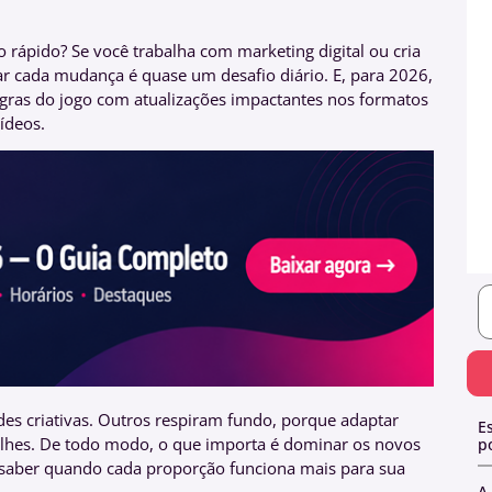
rápido? Se você trabalha com marketing digital ou cria
 cada mudança é quase um desafio diário. E, para 2026,
gras do jogo com atualizações impactantes nos formatos
vídeos.
s criativas. Outros respiram fundo, porque adaptar
E
alhes. De todo modo, o que importa é dominar os novos
p
saber quando cada proporção funciona mais para sua
A