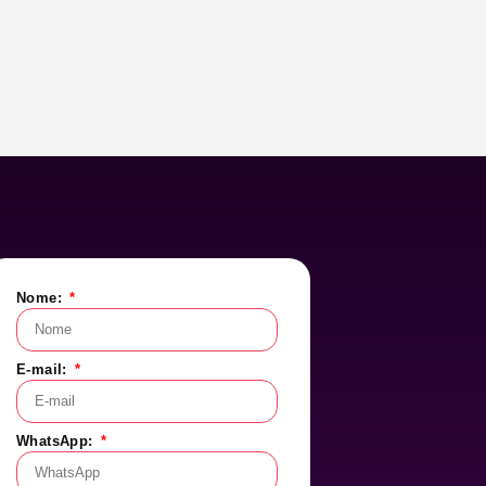
Nome:
E-mail:
WhatsApp: