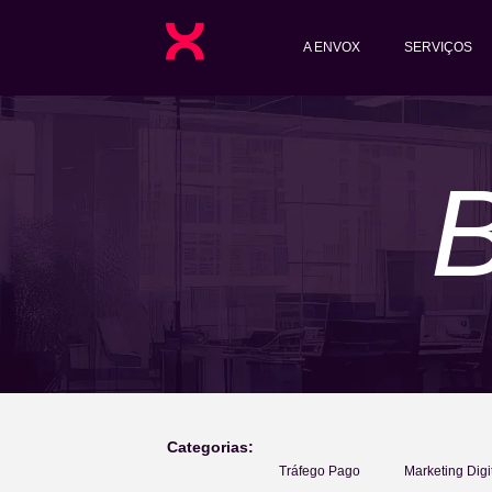
A ENVOX
SERVIÇOS
Categorias:
Tráfego Pago
Marketing Digi