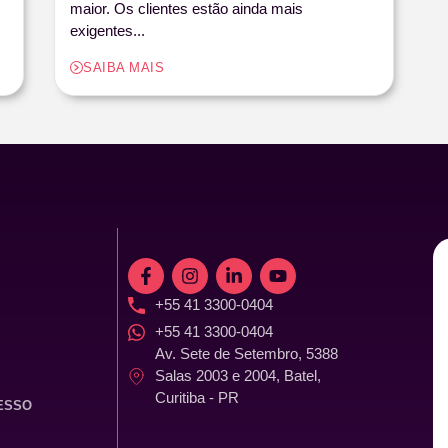
maior. Os clientes estão ainda mais
exigentes...
SAIBA MAIS
+55 41 3300-0404
+55 41 3300-0404
Av. Sete de Setembro, 5388
Salas 2003 e 2004, Batel,
Curitiba - PR
ESSO