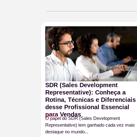
SDR (Sales Development
Representative): Conheça a
Rotina, Técnicas e Diferenciais
desse Profissional Essencial
para Vendas
O papel do SDR (Sales Development
Representative) tem ganhado cada vez mais
destaque no mundo...