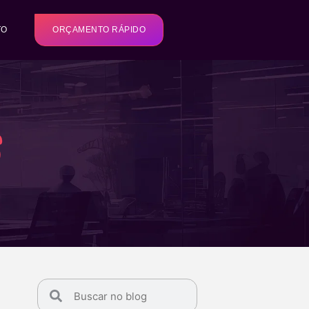
TO
ORÇAMENTO RÁPIDO
s