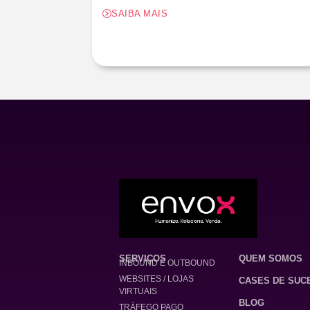
SAIBA MAIS
SERVIÇOS
QUEM SOMOS
INBOUND E OUTBOUND
WEBSITES / LOJAS
CASES DE SUC
VIRTUAIS
BLOG
TRÁFEGO PAGO