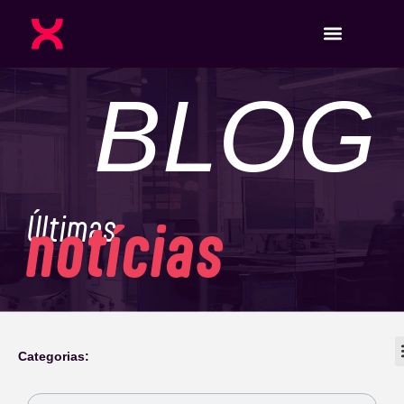
BLOG
Últimas
notícias
Categorias: