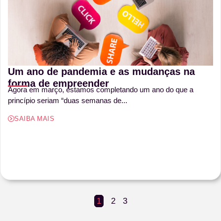
Um ano de pandemia e as mudanças na
forma de empreender
Agora em março, estamos completando um ano do que a
princípio seriam “duas semanas de...
SAIBA MAIS
1
2
3