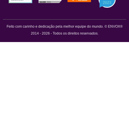
Feito com carinho e dedicação pela melhor equipe do mundo. © ENVOX®
2014 - 2026 - Todos os direitos reservados.