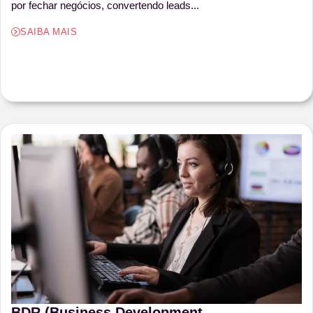
por fechar negócios, convertendo leads...
SAIBA MAIS
BDR (Business Development