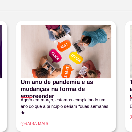
Um ano de pandemia e as
mudanças na forma de
empreender
Agora em março, estamos completando um
D
ano do que a princípio seriam “duas semanas
E
de...
SAIBA MAIS