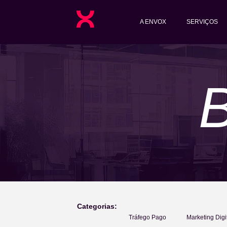
A ENVOX
SERVIÇOS
Categorias:
Tráfego Pago
Marketing Digi