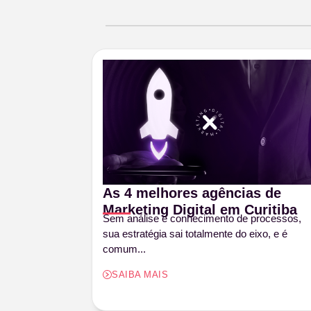
As 4 melhores agências de
Marketing Digital em Curitiba
Sem análise e conhecimento de processos,
sua estratégia sai totalmente do eixo, e é
comum...
SAIBA MAIS