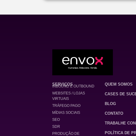
SERVIÇOS
QUEM SOMOS
INBOUND E OUTBOUND
WEBSITES / LOJAS
CASES DE SUC
VIRTUAIS
BLOG
TRÁFEGO PAGO
MÍDIAS SOCIAIS
CONTATO
SEO
TRABALHE CO
SDR
POLÍTICA DE P
PRODUÇÃO DE