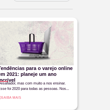
Tendências para o varejo online
em 2021: planeje um ano
incrível
esafiador, mas com muito a nos ensinar.
sse foi 2020 para todas as pessoas. Nos...
SAIBA MAIS