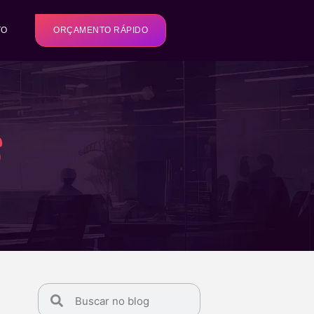
TO
ORÇAMENTO RÁPIDO
s