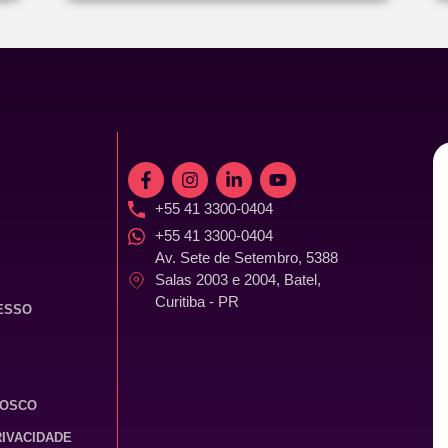
+55 41 3300-0404
+55 41 3300-0404
Av. Sete de Setembro, 5388
Salas 2003 e 2004, Batel,
Curitiba - PR
ESSO
NOSCO
RIVACIDADE