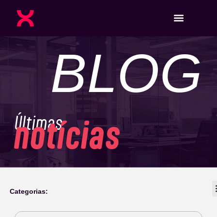
BLOG
Últimas
notícias
Categorias: