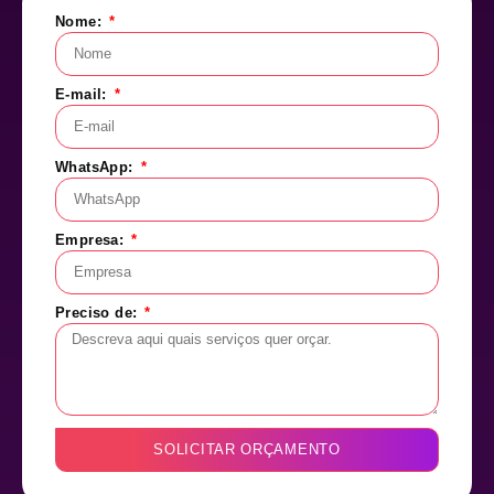
Nome:
E-mail:
WhatsApp:
Empresa:
Preciso de:
SOLICITAR ORÇAMENTO