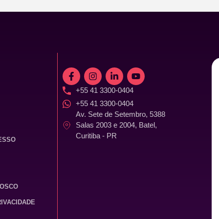
+55 41 3300-0404
+55 41 3300-0404
Av. Sete de Setembro, 5388
Salas 2003 e 2004, Batel,
Curitiba - PR
ESSO
NOSCO
RIVACIDADE