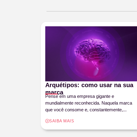
Arquétipos: como usar na sua
marca
Pense em uma empresa gigante e
mundialmente reconhecida. Naquela marca
que você consome e, constantemente,...
SAIBA MAIS