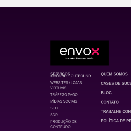
SERVIÇOS
QUEM SOMOS
INBOUND E OUTBOUND
WEBSITES / LOJAS
CASES DE SUC
VIRTUAIS
BLOG
TRÁFEGO PAGO
MÍDIAS SOCIAIS
CONTATO
SEO
TRABALHE CO
SDR
POLÍTICA DE P
PRODUÇÃO DE
CONTEÚDO