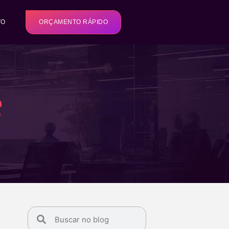
TO
ORÇAMENTO RÁPIDO
s