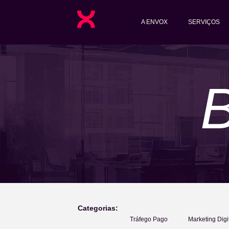
A ENVOX
SERVIÇOS
Categorias:
Tráfego Pago
Marketing Digi