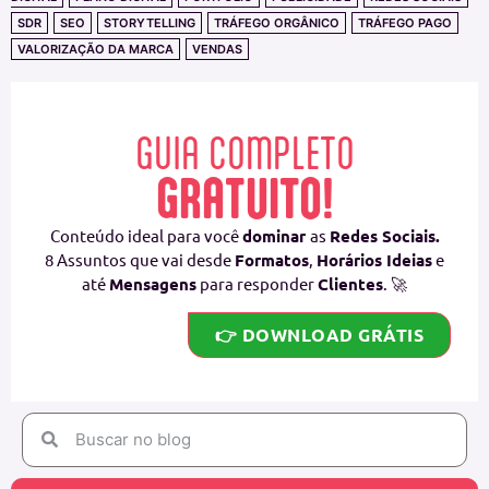
SDR
SEO
STORYTELLING
TRÁFEGO ORGÂNICO
TRÁFEGO PAGO
VALORIZAÇÃO DA MARCA
VENDAS
GUIA COMPLETO
GRATUITO!
Conteúdo ideal para você
dominar
as
Redes Sociais.
8 Assuntos que vai desde
Formatos
,
Horários Ideias
e
até
Mensagens
para responder
Clientes
. 🚀
👉 DOWNLOAD GRÁTIS