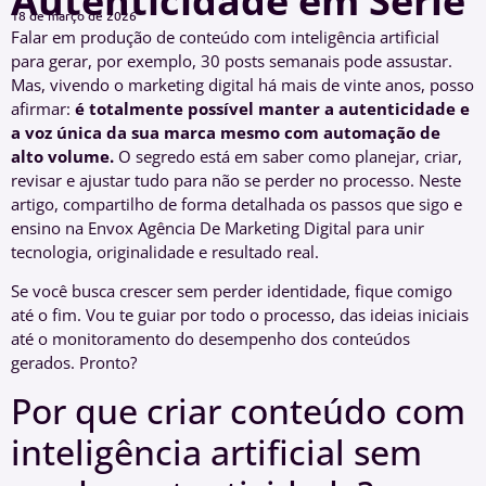
Autenticidade em Série
18 de março de 2026
Falar em produção de conteúdo com inteligência artificial
para gerar, por exemplo, 30 posts semanais pode assustar.
Mas, vivendo o marketing digital há mais de vinte anos, posso
afirmar:
é totalmente possível manter a autenticidade e
a voz única da sua marca mesmo com automação de
alto volume.
O segredo está em saber como planejar, criar,
revisar e ajustar tudo para não se perder no processo. Neste
artigo, compartilho de forma detalhada os passos que sigo e
ensino na Envox Agência De Marketing Digital para unir
tecnologia, originalidade e resultado real.
Se você busca crescer sem perder identidade, fique comigo
até o fim. Vou te guiar por todo o processo, das ideias iniciais
até o monitoramento do desempenho dos conteúdos
gerados. Pronto?
Por que criar conteúdo com
inteligência artificial sem