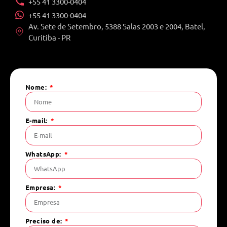
+55 41 3300-0404
+55 41 3300-0404
Av. Sete de Setembro, 5388 Salas 2003 e 2004, Batel,
Curitiba - PR
Nome:
E-mail:
WhatsApp:
Empresa:
Preciso de: