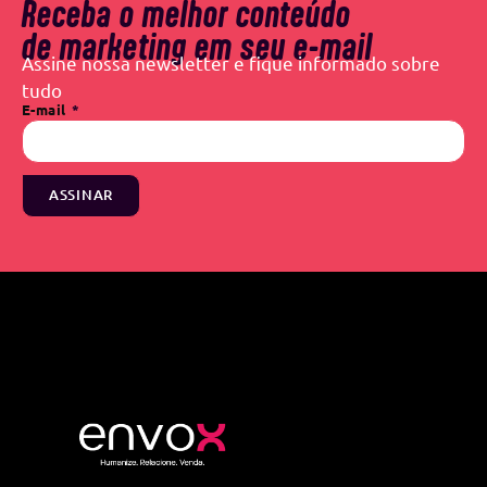
Receba o melhor conteúdo
de marketing em seu e-mail
Assine nossa newsletter e fique informado sobre
tudo
E-mail
ASSINAR