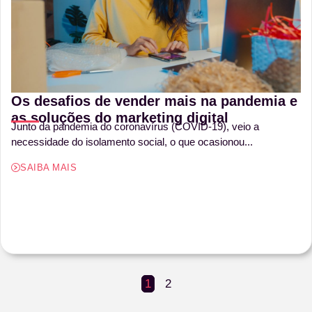
Os desafios de vender mais na pandemia e
as soluções do marketing digital
Junto da pandemia do coronavírus (COVID-19), veio a
necessidade do isolamento social, o que ocasionou...
SAIBA MAIS
1
2