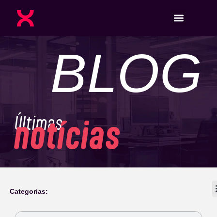
BLOG
Últimas
notícias
Categorias: