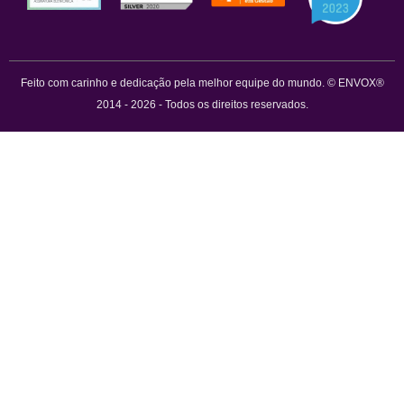
Feito com carinho e dedicação pela melhor equipe do mundo. © ENVOX®
2014 - 2026 - Todos os direitos reservados.