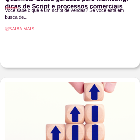
dicas de Script e processos comerciais
Você sabe o que é um script de vendas? Se você está em
busca de...
SAIBA MAIS