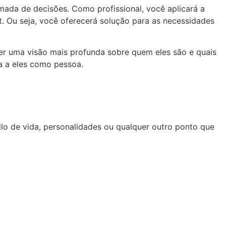
ada de decisões. Como profissional, você aplicará a
t. Ou seja, você oferecerá solução para as necessidades
er uma visão mais profunda sobre quem eles são e quais
nha a eles como pessoa.
lo de vida, personalidades ou qualquer outro ponto que