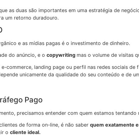
que as duas são importantes em uma estratégia de negócio.
era um retorno duradouro.
O
gânico e as mídias pagas é o investimento de dinheiro.
ade do anúncio, e o
copywriting
mas o volume de visitas 
u e-commerce, landing page ou perfil nas redes sociais de
, depende unicamente da qualidade do seu conteúdo e de u
Tráfego Pago
ionamento, precisamos entender com quem estamos tentando
lientes de forma on-line, é não saber
quem exatamente el
gir o
cliente ideal.