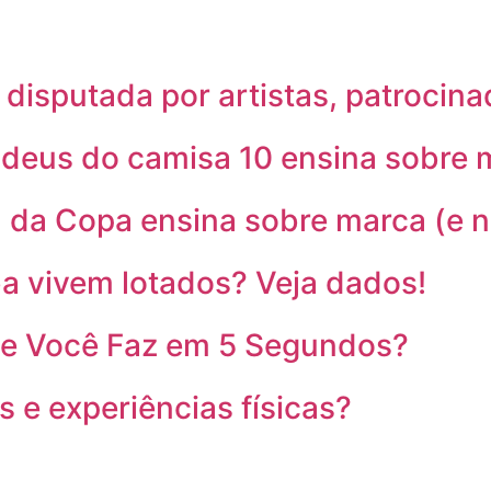
l disputada por artistas, patrocin
adeus do camisa 10 ensina sobre 
al da Copa ensina sobre marca (e 
ba vivem lotados? Veja dados!
 Que Você Faz em 5 Segundos?
 e experiências físicas?