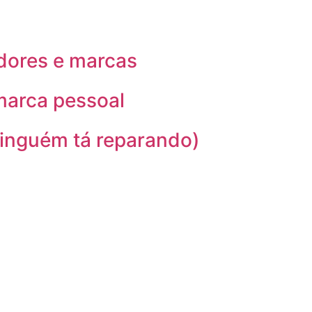
adores e marcas
marca pessoal
ninguém tá reparando)