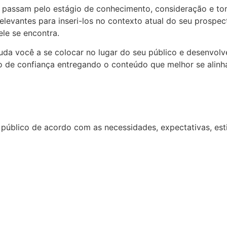
 passam pelo estágio de conhecimento, consideração e tom
levantes para inseri-los no contexto atual do seu prospec
 ele se encontra.
da você a se colocar no lugar do seu público e desenvolv
ento de confiança entregando o conteúdo que melhor se ali
público de acordo com as necessidades, expectativas, esti