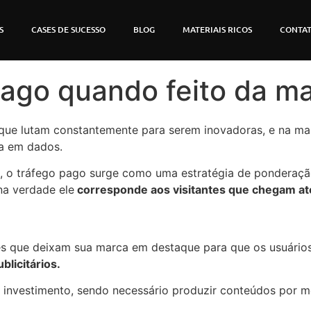
S
CASES DE SUCESSO
BLOG
MATERIAIS RICOS
CONTA
pago quando feito da ma
que lutam constantemente para serem inovadoras, e na mai
ada em dados.
, o tráfego pago surge como uma estratégia de ponderação
na verdade ele
corresponde aos visitantes que chegam at
es que deixam sua marca em destaque para que os usuários 
blicitários.
 investimento, sendo necessário produzir conteúdos por me