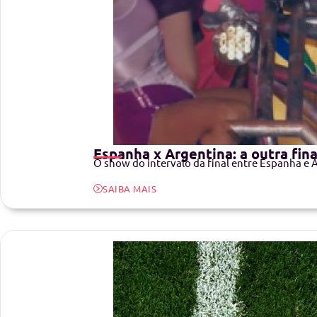
Espanha x Argentina: a outra fina
O show do intervalo da final entre Espanha e A
SAIBA MAIS