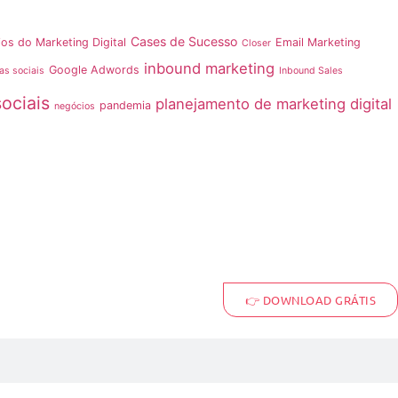
Cases de Sucesso
ios do Marketing Digital
Email Marketing
Closer
inbound marketing
Google Adwords
as sociais
Inbound Sales
sociais
planejamento de marketing digital
pandemia
negócios
👉 DOWNLOAD GRÁTIS