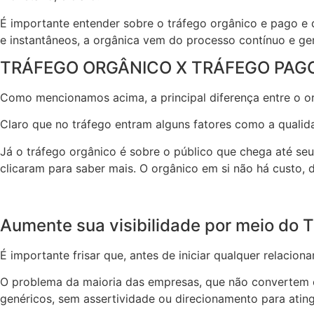
É importante entender sobre o tráfego orgânico e pago e 
e instantâneos, a orgânica vem do processo contínuo e g
TRÁFEGO ORGÂNICO X TRÁFEGO PAG
Como mencionamos acima, a principal diferença entre o or
Claro que no tráfego entram alguns fatores como a qualid
Já o tráfego orgânico é sobre o público que chega até se
clicaram para saber mais. O orgânico em si não há custo
Aumente sua visibilidade por meio do 
É importante frisar que, antes de iniciar qualquer relac
O problema da maioria das empresas, que não convertem c
genéricos, sem assertividade ou direcionamento para atin