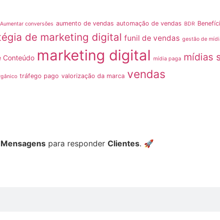
aumento de vendas
automação de vendas
Benefíc
Aumentar conversões
BDR
tégia de marketing digital
funil de vendas
gestão de mídi
marketing digital
mídias 
e Conteúdo
mídia paga
vendas
tráfego pago
valorização da marca
rgânico
é
Mensagens
para responder
Clientes
. 🚀