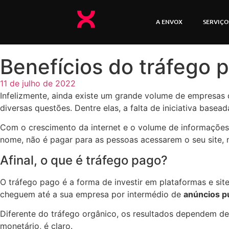
A ENVOX
SERVIÇO
Benefícios do tráfego 
11 de julho de 2022
Infelizmente, ainda existe um grande volume de empresas 
diversas questões. Dentre elas, a falta de iniciativa base
Com o crescimento da internet e o volume de informações
nome, não é pagar para as pessoas acessarem o seu site, 
Afinal, o que é tráfego pago?
O tráfego pago é a forma de investir em plataformas e sit
cheguem até a sua empresa por intermédio de
anúncios pu
Diferente do tráfego orgânico, os resultados dependem de
monetário, é claro.