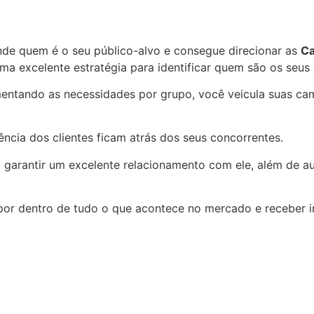
nde quem é o seu público-alvo e consegue direcionar as
Ca
a excelente estratégia para identificar quem são os seus 
gmentando as necessidades por grupo, você veicula suas 
ncia dos clientes ficam atrás dos seus concorrentes.
ra garantir um excelente relacionamento com ele, além de 
por dentro de tudo o que acontece no mercado e receber in