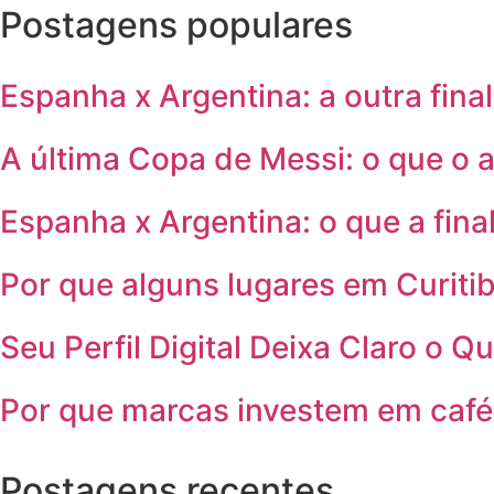
Postagens populares
Espanha x Argentina: a outra fina
A última Copa de Messi: o que o 
Espanha x Argentina: o que a fin
Por que alguns lugares em Curiti
Seu Perfil Digital Deixa Claro o
Por que marcas investem em cafés
Postagens recentes