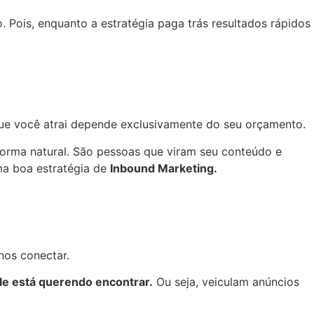
 Pois, enquanto a estratégia paga trás resultados rápidos
que você atrai depende exclusivamente do seu orçamento.
 forma natural. São pessoas que viram seu conteúdo e
ma boa estratégia de
Inbound Marketing.
 nos conectar.
e está querendo encontrar.
Ou seja, veiculam anúncios