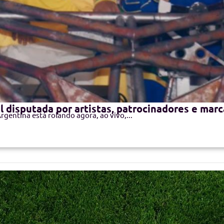
l disputada por artistas, patrocinadores e marc
rgentina está rolando agora, ao vivo,...