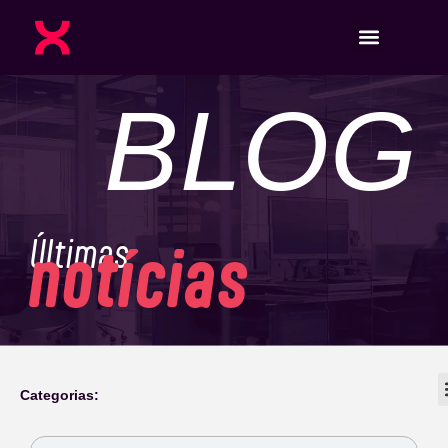
BLOG
Últimas
notícias
Categorias: