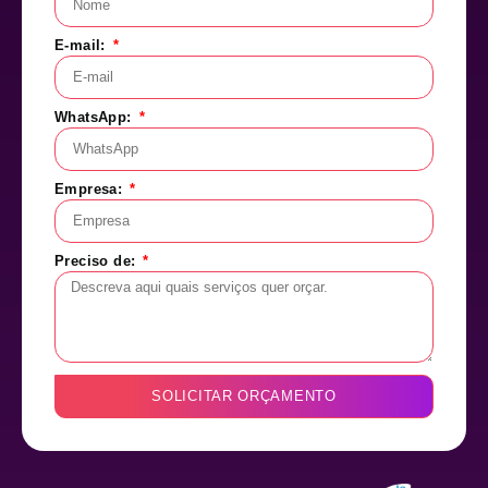
E-mail:
WhatsApp:
Empresa:
Preciso de:
SOLICITAR ORÇAMENTO