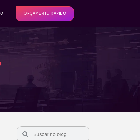
TO
ORÇAMENTO RÁPIDO
s