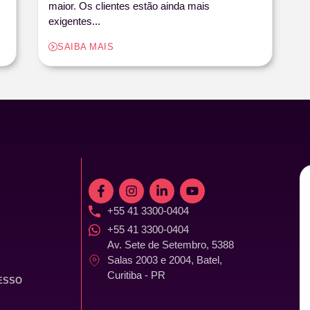
maior. Os clientes estão ainda mais
exigentes...
SAIBA MAIS
+55 41 3300-0404
+55 41 3300-0404
Av. Sete de Setembro, 5388
Salas 2003 e 2004, Batel,
Curitiba - PR
ESSO