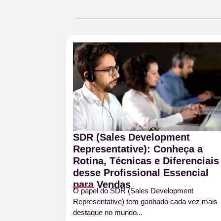
SDR (Sales Development
Representative): Conheça a
Rotina, Técnicas e Diferenciais
desse Profissional Essencial
para Vendas
O papel do SDR (Sales Development
Representative) tem ganhado cada vez mais
destaque no mundo...