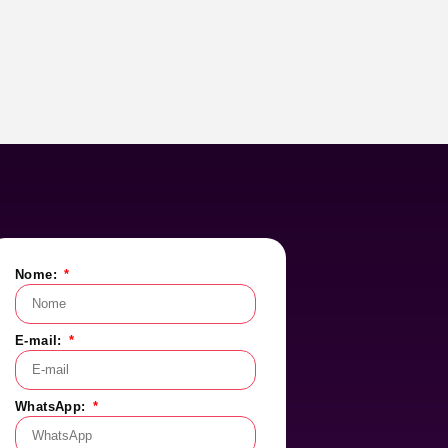
Nome:
E-mail:
WhatsApp: