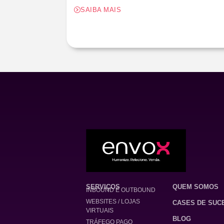
SAIBA MAIS
SERVIÇOS
QUEM SOMOS
INBOUND E OUTBOUND
WEBSITES / LOJAS
CASES DE SUC
VIRTUAIS
BLOG
TRÁFEGO PAGO