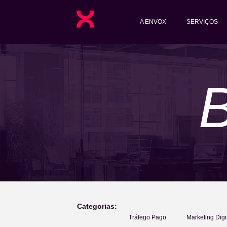
A ENVOX
SERVIÇOS
Categorias:
Tráfego Pago
Marketing Digi