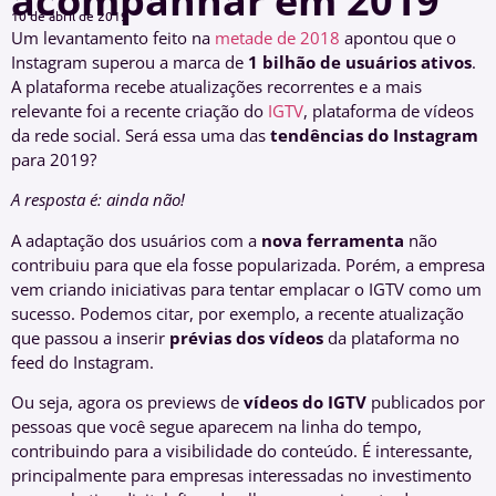
acompanhar em 2019
10 de abril de 2019
Um levantamento feito na
metade de 2018
apontou que o
Instagram superou a marca de
1 bilhão de usuários ativos
.
A plataforma recebe atualizações recorrentes e a mais
relevante foi a recente criação do
IGTV
, plataforma de vídeos
da rede social. Será essa uma das
tendências do Instagram
para 2019?
A resposta é: ainda não!
A adaptação dos usuários com a
nova ferramenta
não
contribuiu para que ela fosse popularizada. Porém, a empresa
vem criando iniciativas para tentar emplacar o IGTV como um
sucesso. Podemos citar, por exemplo, a recente atualização
que passou a inserir
prévias dos vídeos
da plataforma no
feed do Instagram.
Ou seja, agora os previews de
vídeos do IGTV
publicados por
pessoas que você segue aparecem na linha do tempo,
contribuindo para a visibilidade do conteúdo. É interessante,
principalmente para empresas interessadas no investimento