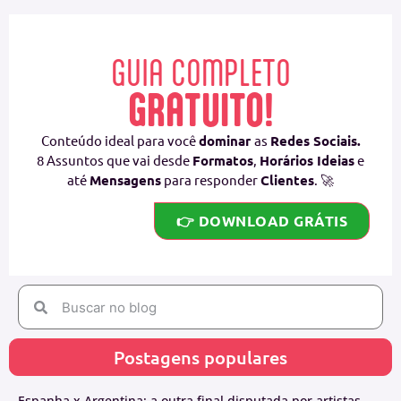
GUIA COMPLETO
GRATUITO!
Conteúdo ideal para você
dominar
as
Redes Sociais.
8 Assuntos que vai desde
Formatos
,
Horários Ideias
e
até
Mensagens
para responder
Clientes
. 🚀
👉 DOWNLOAD GRÁTIS
Postagens populares
Espanha x Argentina: a outra final disputada por artistas,