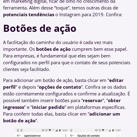
em marketing digital, ficar de olho no crescimento da
ferramenta. Além desse “toque”, temos outras dicas de
potenciais tendências
o Instagram para 2019. Confira:
Botões de ação
A facilitação do caminho do usuário é cada vez mais
importante. Os
botões de ação
cumprem bem esse papel.
Para empresas, é fundamental que eles sejam bem
configurados no perfil para que o contato de seus potenciais
clientes seja facilitado.
Para adicionar um botão de ação, basta clicar em “
editar
perfil
” e depois “
opções de contato
”. Confira se os dados
estão corretamente configurados e confirme a atualização. É
possível também inserir botões para “
reservar
”, “
obter
ingressos
” e “
iniciar pedido
” em plataformas específicas.
Para conferir todas elas, basta clicar em “
adicionar um
botão de ação
”.