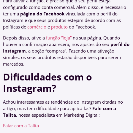
Para ativar a função, é preciso que o seu perfil esteja
configurado como conta comercial. Além disso, é necessário
ter uma
página do Facebook
vinculada com o perfil do
Instagram e que seus produtos estejam de acordo com as
políticas de
comércio
e
produto
do Facebook.
Depois disso, ative a
função “loja”
na sua página. Quando
houver a confirmação aparecerá, nos ajustes do seu
perfil do
Instagram
, a opção “compras”. Fazendo uma ativação
simples, os seus produtos estarão disponíveis para serem
marcados.
Dificuldades com o
Instagram?
Achou interessantes as tendências do Instagram citadas no
artigo, mas tem dificuldade para aplicá-las?
Fale com a
Talita
, nossa especialista em Marketing Digital:
Falar com a Talita