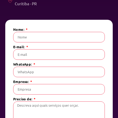
Curitiba - PR
Nome:
E-mail:
WhatsApp:
Empresa:
Preciso de: