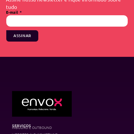
tudo
E-mail
ASSINAR
SERVIÇOS
INBOUND E OUTBOUND