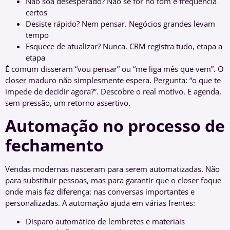
Não soa desesperado? Não se for no tom e frequência
certos
Desiste rápido? Nem pensar. Negócios grandes levam
tempo
Esquece de atualizar? Nunca. CRM registra tudo, etapa a
etapa
É comum disseram “vou pensar” ou “me liga mês que vem”. O
closer maduro não simplesmente espera. Pergunta: “o que te
impede de decidir agora?”. Descobre o real motivo. E agenda,
sem pressão, um retorno assertivo.
Automação no processo de
fechamento
Vendas modernas nasceram para serem automatizadas. Não
para substituir pessoas, mas para garantir que o closer foque
onde mais faz diferença: nas conversas importantes e
personalizadas. A automação ajuda em várias frentes:
Disparo automático de lembretes e materiais