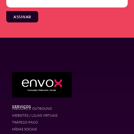
ASSINAR
SERVIÇOS
INBOUND E OUTBOUND
WEBSITES / LOJAS VIRTUAIS
TRÁFEGO PAGO
MÍDIAS SOCIAIS