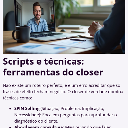
Scripts e técnicas:
ferramentas do closer
Não existe um roteiro perfeito, e é um erro acreditar que só
frases de efeito fecham negócio. O closer de verdade domina
técnicas como:
SPIN Selling
(Situação, Problema, Implicação,
Necessidade): Foca em perguntas para aprofundar o
diagnóstico do cliente.
Abordagem consultiva
: Mais ouvir do que falar,