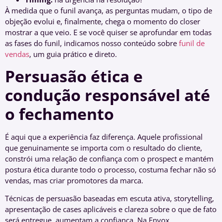
À medida que o funil avança, as perguntas mudam, o tipo de
objeção evolui e, finalmente, chega o momento do closer
mostrar a que veio. E se você quiser se aprofundar em todas
as fases do funil, indicamos nosso conteúdo sobre
funil de
vendas
, um guia prático e direto.
Persuasão ética e
condução responsável até
o fechamento
É aqui que a experiência faz diferença. Aquele profissional
que genuinamente se importa com o resultado do cliente,
constrói uma relação de confiança com o prospect e mantém
postura ética durante todo o processo, costuma fechar não só
vendas, mas criar promotores da marca.
Técnicas de persuasão baseadas em escuta ativa, storytelling,
apresentação de cases aplicáveis e clareza sobre o que de fato
será entregue, aumentam a confiança. Na Envox,