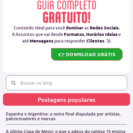
GUIA COMPLETO
GRATUITO!
Conteúdo ideal para você
dominar
as
Redes Sociais.
8 Assuntos que vai desde
Formatos
,
Horários Ideias
e
até
Mensagens
para responder
Clientes
. 🚀
👉 DOWNLOAD GRÁTIS
Postagens populares
Espanha x Argentina: a outra final disputada por artistas,
patrocinadores e marcas
A última Copa de Messi: o que o adeus do camisa 10 ensina