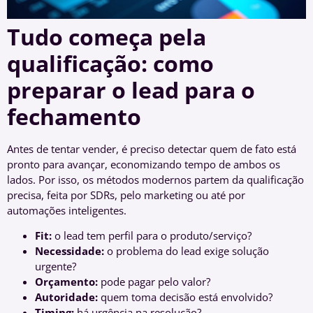
Tudo começa pela
qualificação: como
preparar o lead para o
fechamento
Antes de tentar vender, é preciso detectar quem de fato está
pronto para avançar, economizando tempo de ambos os
lados. Por isso, os métodos modernos partem da qualificação
precisa, feita por SDRs, pelo marketing ou até por
automações inteligentes.
Fit:
o lead tem perfil para o produto/serviço?
Necessidade:
o problema do lead exige solução
urgente?
Orçamento:
pode pagar pelo valor?
Autoridade:
quem toma decisão está envolvido?
Timing:
há urgência na resolução?