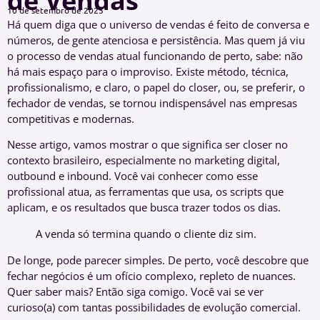
de Vendas
10 de setembro de 2025
Há quem diga que o universo de vendas é feito de conversa e
números, de gente atenciosa e persistência. Mas quem já viu
o processo de vendas atual funcionando de perto, sabe: não
há mais espaço para o improviso. Existe método, técnica,
profissionalismo, e claro, o papel do closer, ou, se preferir, o
fechador de vendas, se tornou indispensável nas empresas
competitivas e modernas.
Nesse artigo, vamos mostrar o que significa ser closer no
contexto brasileiro, especialmente no marketing digital,
outbound e inbound. Você vai conhecer como esse
profissional atua, as ferramentas que usa, os scripts que
aplicam, e os resultados que busca trazer todos os dias.
A venda só termina quando o cliente diz sim.
De longe, pode parecer simples. De perto, você descobre que
fechar negócios é um ofício complexo, repleto de nuances.
Quer saber mais? Então siga comigo. Você vai se ver
curioso(a) com tantas possibilidades de evolução comercial.