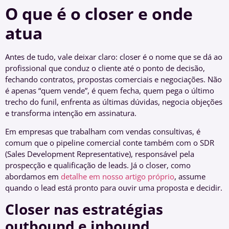
O que é o closer e onde
atua
Antes de tudo, vale deixar claro: closer é o nome que se dá ao
profissional que conduz o cliente até o ponto de decisão,
fechando contratos, propostas comerciais e negociações. Não
é apenas “quem vende”, é quem fecha, quem pega o último
trecho do funil, enfrenta as últimas dúvidas, negocia objeções
e transforma intenção em assinatura.
Em empresas que trabalham com vendas consultivas, é
comum que o pipeline comercial conte também com o SDR
(Sales Development Representative), responsável pela
prospecção e qualificação de leads. Já o closer, como
abordamos em
detalhe em nosso artigo próprio
, assume
quando o lead está pronto para ouvir uma proposta e decidir.
Closer nas estratégias
outbound e inbound