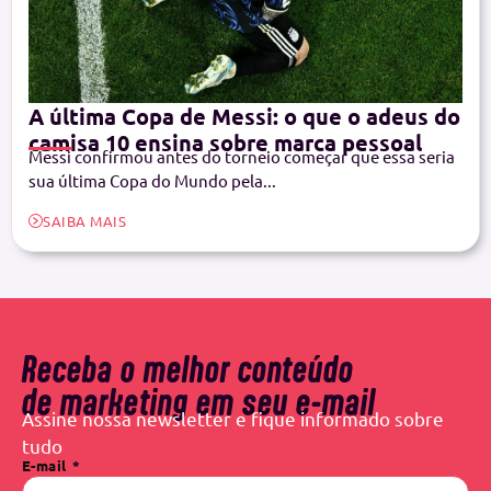
A última Copa de Messi: o que o adeus do
camisa 10 ensina sobre marca pessoal
Messi confirmou antes do torneio começar que essa seria
sua última Copa do Mundo pela...
SAIBA MAIS
Receba o melhor conteúdo
de marketing em seu e-mail
Assine nossa newsletter e fique informado sobre
tudo
E-mail