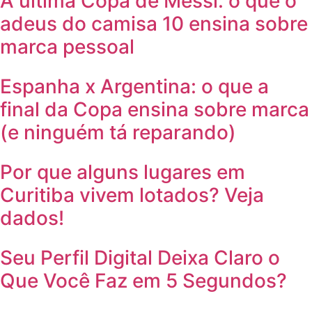
A última Copa de Messi: o que o
adeus do camisa 10 ensina sobre
marca pessoal
Espanha x Argentina: o que a
final da Copa ensina sobre marca
(e ninguém tá reparando)
Por que alguns lugares em
Curitiba vivem lotados? Veja
dados!
Seu Perfil Digital Deixa Claro o
Que Você Faz em 5 Segundos?