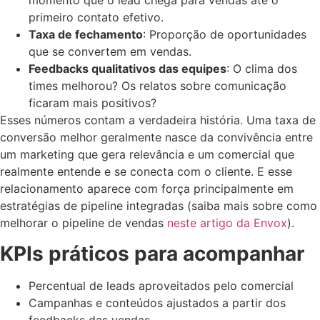
momento que o lead chega para vendas até o
primeiro contato efetivo.
Taxa de fechamento
: Proporção de oportunidades
que se convertem em vendas.
Feedbacks qualitativos das equipes
: O clima dos
times melhorou? Os relatos sobre comunicação
ficaram mais positivos?
Esses números contam a verdadeira história. Uma taxa de
conversão melhor geralmente nasce da convivência entre
um marketing que gera relevância e um comercial que
realmente entende e se conecta com o cliente. E esse
relacionamento aparece com força principalmente em
estratégias de pipeline integradas (saiba mais sobre como
melhorar o pipeline de vendas
neste artigo da Envox
).
KPIs práticos para acompanhar
Percentual de leads aproveitados pelo comercial
Campanhas e conteúdos ajustados a partir dos
feedbacks das vendas