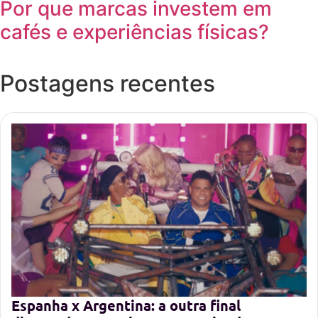
Por que marcas investem em
cafés e experiências físicas?
Postagens recentes
Espanha x Argentina: a outra final