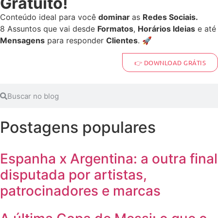
Gratuito!
Conteúdo ideal para você
dominar
as
Redes Sociais.
8 Assuntos que vai desde
Formatos
,
Horários Ideias
e até
Mensagens
para responder
Clientes
. 🚀
👉 DOWNLOAD GRÁTIS
Postagens populares
Espanha x Argentina: a outra final
disputada por artistas,
patrocinadores e marcas