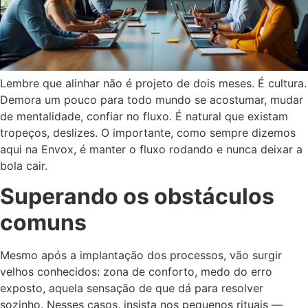
Lembre que alinhar não é projeto de dois meses. É cultura.
Demora um pouco para todo mundo se acostumar, mudar
de mentalidade, confiar no fluxo. É natural que existam
tropeços, deslizes. O importante, como sempre dizemos
aqui na Envox, é manter o fluxo rodando e nunca deixar a
bola cair.
Superando os obstáculos
comuns
Mesmo após a implantação dos processos, vão surgir
velhos conhecidos: zona de conforto, medo do erro
exposto, aquela sensação de que dá para resolver
sozinho. Nesses casos, insista nos pequenos rituais —