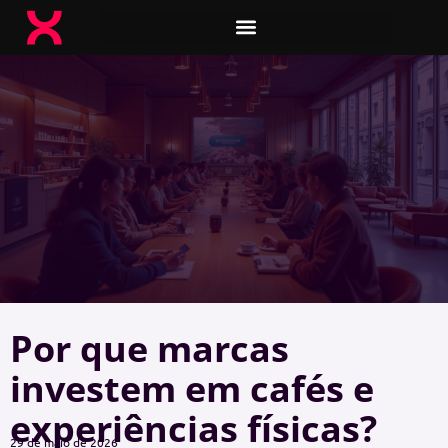
Por que marcas
investem em cafés e
experiências físicas?
29 de maio de 2026