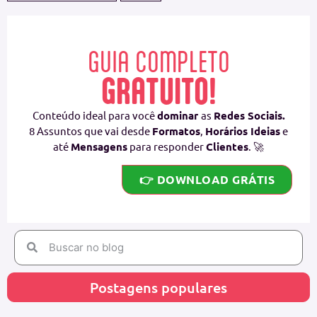
GUIA COMPLETO
GRATUITO!
Conteúdo ideal para você
dominar
as
Redes Sociais.
8 Assuntos que vai desde
Formatos
,
Horários Ideias
e
até
Mensagens
para responder
Clientes
. 🚀
👉 DOWNLOAD GRÁTIS
Postagens populares