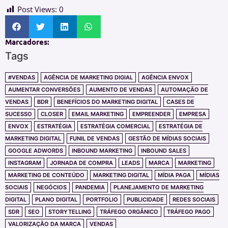
Post Views:
0
Marcadores:
Tags
#VENDAS
AGÊNCIA DE MARKETING DIGIAL
AGÊNCIA ENVOX
AUMENTAR CONVERSÕES
AUMENTO DE VENDAS
AUTOMAÇÃO DE
VENDAS
BDR
BENEFÍCIOS DO MARKETING DIGITAL
CASES DE
SUCESSO
CLOSER
EMAIL MARKETING
EMPREENDER
EMPRESA
ENVOX
ESTRATÉGIA
ESTRATÉGIA COMERCIAL
ESTRATÉGIA DE
MARKETING DIGITAL
FUNIL DE VENDAS
GESTÃO DE MÍDIAS SOCIAIS
GOOGLE ADWORDS
INBOUND MARKETING
INBOUND SALES
INSTAGRAM
JORNADA DE COMPRA
LEADS
MARCA
MARKETING
MARKETING DE CONTEÚDO
MARKETING DIGITAL
MÍDIA PAGA
MÍDIAS
SOCIAIS
NEGÓCIOS
PANDEMIA
PLANEJAMENTO DE MARKETING
DIGITAL
PLANO DIGITAL
PORTFOLIO
PUBLICIDADE
REDES SOCIAIS
SDR
SEO
STORYTELLING
TRÁFEGO ORGÂNICO
TRÁFEGO PAGO
VALORIZAÇÃO DA MARCA
VENDAS