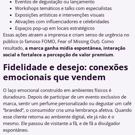
Eventos de degustação ou lançamento
Workshops temáticos e talks com especialistas
Exposições artísticas e intervenções visuais
Ativações com influenciadores e celebridades
Espaços pop-up em locais estratégicos
Essas ações atraem a imprensa e criam senso de urgência no
público (o famoso FOMO, Fear of Missing Out). Como
resultado,
a marca ganha mídia espontânea, interação
social e fortalece a percepção de valor premium
.
Fidelidade e desejo: conexões
emocionais que vendem
O laço emocional construído em ambientes físicos é
duradouro. Depois de participar de um evento exclusivo de
marca, sentir um perfume personalizado ou degustar um café
“branded”, o consumidor cria uma lembrança afetiva. Quando
esse cliente retorna ao ambiente digital, ele já não é o
mesmo. Ele passou de visitante a fã, e de fã a divulgador
espontâneo.