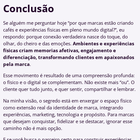
Conclusão
Se alguém me perguntar hoje “por que marcas estão criando
cafés e experiências físicas em pleno mundo digital?”, eu
respondo: porque conexão verdadeira nasce do toque, do
olhar, do cheiro e das emoções.
Ambientes e experiências
físicas criam memorias afetivas, engajamento e
diferenciação, transformando clientes em apaixonados
pela marca
.
Esse movimento é resultado de uma compreensão profunda:
o físico e o digital se complementam. Não existe mais “ou”. O
cliente quer tudo junto, e quer sentir, compartilhar e lembrar.
Na minha visão, o segredo está em enxergar o espaço físico
como extensão real da identidade de marca, integrando
experiências, marketing, tecnologia e propósito. Para marcas
que desejam conquistar, fidelizar e se destacar, ignorar esse
caminho não é mais opção.
E se você busca o parceiro certo para construir experiências