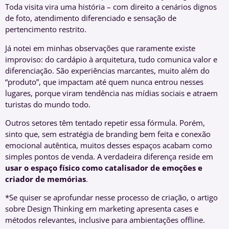
Toda visita vira uma história – com direito a cenários dignos
de foto, atendimento diferenciado e sensação de
pertencimento restrito.
Já notei em minhas observações que raramente existe
improviso: do cardápio à arquitetura, tudo comunica valor e
diferenciação. São experiências marcantes, muito além do
“produto”, que impactam até quem nunca entrou nesses
lugares, porque viram tendência nas mídias sociais e atraem
turistas do mundo todo.
Outros setores têm tentado repetir essa fórmula. Porém,
sinto que, sem estratégia de branding bem feita e conexão
emocional autêntica, muitos desses espaços acabam como
simples pontos de venda. A verdadeira diferença reside em
usar o espaço físico como catalisador de emoções e
criador de memórias
.
*Se quiser se aprofundar nesse processo de criação, o artigo
sobre Design Thinking em marketing apresenta cases e
métodos relevantes, inclusive para ambientações offline.