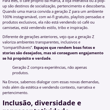
Para eles, o café próprio da marca, a loja interativa ou a pop-
up são destinos de socialização, pertencimento e descoberta.
Quando uma marca convida a geração Z para um ambiente
100% instagramável, com wi-fi gratuito, playlists pensadas e
produtos exclusivos, ela não está vendendo só café ou
camisetas, está vendendo estilo, tribo e inspiração.
Diferente de gerações anteriores, vejo que a geração Z
valoriza ambientes transparentes, inclusivos e
“compartilháveis”.
Espaços que rendem boas fotos e
stories são desejados, mas só conseguem engajamento
se há propósito e verdade
.
Geração Z compra experiências, não apenas
produtos.
Na Envox, sabemos dialogar com essas novas demandas,
indo além da estética e vendendo contexto, narrativa e
pertencimento.
Inclusão, diversidade e