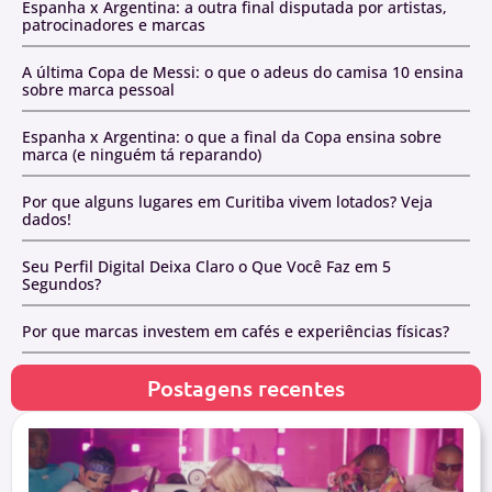
Espanha x Argentina: a outra final disputada por artistas,
patrocinadores e marcas
A última Copa de Messi: o que o adeus do camisa 10 ensina
sobre marca pessoal
Espanha x Argentina: o que a final da Copa ensina sobre
marca (e ninguém tá reparando)
Por que alguns lugares em Curitiba vivem lotados? Veja
dados!
Seu Perfil Digital Deixa Claro o Que Você Faz em 5
Segundos?
Por que marcas investem em cafés e experiências físicas?
Postagens recentes