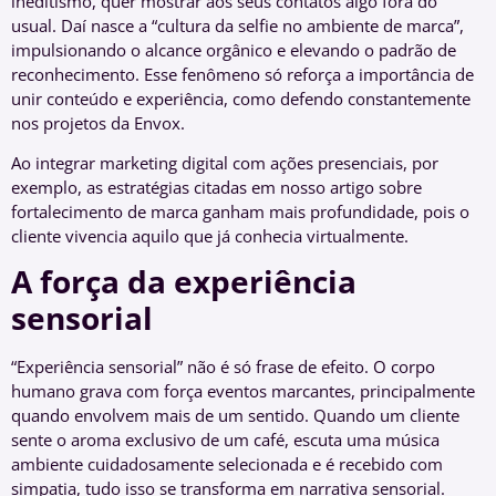
ineditismo, quer mostrar aos seus contatos algo fora do
usual. Daí nasce a “cultura da selfie no ambiente de marca”,
impulsionando o alcance orgânico e elevando o padrão de
reconhecimento. Esse fenômeno só reforça a importância de
unir conteúdo e experiência, como defendo constantemente
nos projetos da Envox.
Ao integrar marketing digital com ações presenciais, por
exemplo, as estratégias citadas em nosso artigo sobre
fortalecimento de marca ganham mais profundidade, pois o
cliente vivencia aquilo que já conhecia virtualmente.
A força da experiência
sensorial
“Experiência sensorial” não é só frase de efeito. O corpo
humano grava com força eventos marcantes, principalmente
quando envolvem mais de um sentido. Quando um cliente
sente o aroma exclusivo de um café, escuta uma música
ambiente cuidadosamente selecionada e é recebido com
simpatia, tudo isso se transforma em narrativa sensorial.