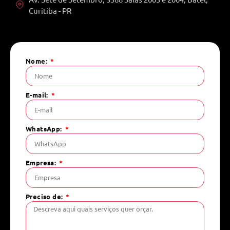
Curitiba - PR
Nome:
E-mail:
WhatsApp:
Empresa:
Preciso de: