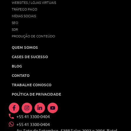
WEBSITES / LOJAS VIRTUAIS
TRÁFEGO PAGO
MÍDIAS SOCIAIS
SEO
SDR
PRODUÇÃO DE CONTEÚDO
QUEM SOMOS
CASES DE SUCESSO
BLOG
CONTATO
TRABALHE CONOSCO
POLÍTICA DE PRIVACIDADE
+55 41 3300-0404
+55 41 3300-0404
Av. Sete de Setembro, 5388 Salas 2003 e 2004, Batel,