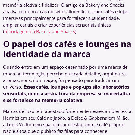
memória afetiva e fidelizar. O artigo da Bakery and Snacks
analisa como marcas do setor alimentício criam cafés e lojas
imersivas principalmente para fortalecer sua identidade,
ampliar canais e criar experiências sensoriais únicas
(
reportagem da Bakery and Snacks
).
O papel dos cafés e lounges na
identidade da marca
Quando entro em um espaço desenhado por uma marca de
moda ou tecnologia, percebo que cada detalhe, arquitetura,
aromas, sons, iluminação, foi pensado para traduzir um
universo.
Esses cafés, lounges e pop-ups são laboratórios
sensoriais, onde a assinatura da empresa se materializa
e se fortalece na memória coletiva.
Marcas de luxo têm apostado fortemente nesses ambientes: a
Hermès em seu Café no Japão, a Dolce & Gabbana em Milão,
a Louis Vuitton em sua loja com restaurante e café próprio.
Não é à toa que o público faz filas para conhecer e