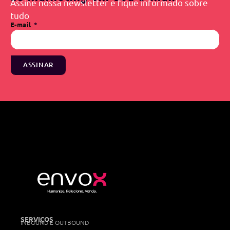
Assine nossa newsletter e fique informado sobre
tudo
E-mail
ASSINAR
SERVIÇOS
INBOUND E OUTBOUND