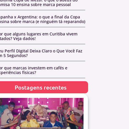
amisa 10 ensina sobre marca pessoal
spanha x Argentina: o que a final da Copa
nsina sobre marca (e ninguém tá reparando)
or que alguns lugares em Curitiba vivem
otados? Veja dados!
u Perfil Digital Deixa Claro o Que Você Faz
m 5 Segundos?
or que marcas investem em cafés e
periências físicas?
Postagens recentes