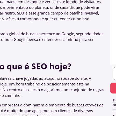
ua marca em destaque e ver seu site lotado de visitantes.
s movimentado do planeta, onde cada clique pode virar
r rastro.
SEO
é esse grande campo de batalha invisível,
Se você está começando e quer entender como isso
cado global de buscas pertence ao Google, segundo dados
r como o Google pensa é entender o caminho para ser
o que é SEO hoje?
alavras-chave jogadas ao acaso no rodapé do site. A
 Hoje, um bom trabalho de posicionamento está na
. No centro disso, está o algoritmo, um conjunto de regras
elo caminho.
E
 empresas a dominarem o ambiente de buscas através de
p
qui é muito do que aplicamos em clientes de diversos
A