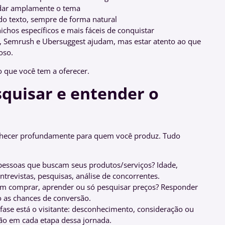
rdar amplamente o tema
do texto, sempre de forma natural
ichos específicos e mais fáceis de conquistar
 Semrush e Ubersuggest ajudam, mas estar atento ao que
oso.
 que você tem a oferecer.
squisar e entender o
onhecer profundamente para quem você produz. Tudo
s pessoas que buscam seus produtos/serviços? Idade,
ntrevistas, pesquisas, análise de concorrentes.
m comprar, aprender ou só pesquisar preços? Responder
 as chances de conversão.
ase está o visitante: desconhecimento, consideração ou
ão em cada etapa dessa jornada.