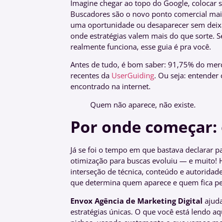
Imagine chegar ao topo do Google, colocar s
Buscadores são o novo ponto comercial mai
uma oportunidade ou desaparecer sem deixa
onde estratégias valem mais do que sorte. 
realmente funciona, esse guia é pra você.
Antes de tudo, é bom saber: 91,75% do mer
recentes da
UserGuiding
. Ou seja: entende
encontrado na internet.
Quem não aparece, não existe.
Por onde começar: 
Já se foi o tempo em que bastava declarar p
otimização para buscas evoluiu — e muito!
interseção de técnica, conteúdo e autoridade
que determina quem aparece e quem fica p
Envox Agência de Marketing Digital
ajuda
estratégias únicas. O que você está lendo a