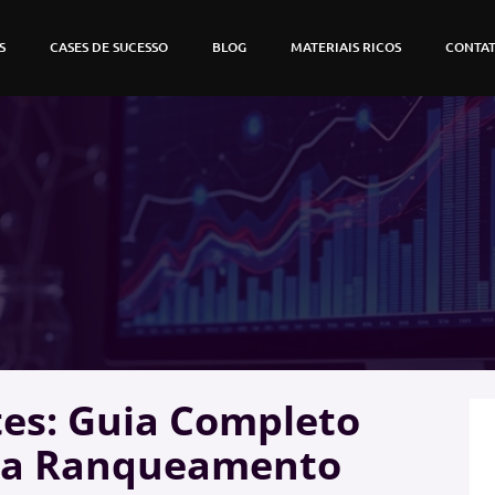
S
CASES DE SUCESSO
BLOG
MATERIAIS RICOS
CONTA
tes: Guia Completo
ara Ranqueamento