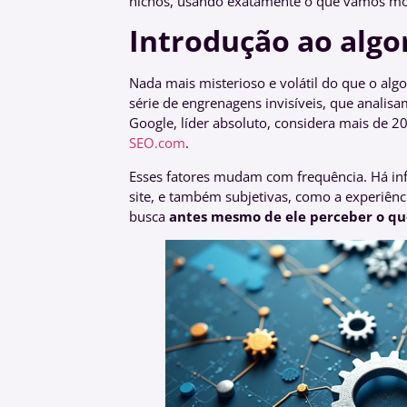
nichos, usando exatamente o que vamos mo
Introdução ao algo
Nada mais misterioso e volátil do que o al
série de engrenagens invisíveis, que analisa
Google, líder absoluto, considera mais de 
SEO.com
.
Esses fatores mudam com frequência. Há inf
site, e também subjetivas, como a experiênc
busca
antes mesmo de ele perceber o qu