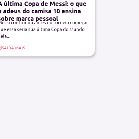
A última Copa de Messi: o que
o adeus do camisa 10 ensina
sobre marca pessoal
essi confirmou antes do torneio começar
ue essa seria sua última Copa do Mundo
ela...
SAIBA MAIS