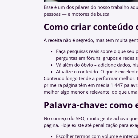
Esse é um dos pilares do nosso trabalho aq
pessoas — e motores de busca.
Como criar conteúdo 
A receita não é segredo, mas tem muita gent
Faça pesquisas reais sobre o que seu 
perguntas em fóruns, grupos e redes so
Vá além do óbvio – adicione dados, hi
Atualize o conteúdo. O que é excelent
Conteúdo longo tende a performar melhor.
primeira página têm em média 1.447 palavras
melhor algo menor e relevante, do que uma b
Palavra-chave: como 
No começo do SEO, muita gente achava que s
página. Hoje existe até penalização para exag
Escolher termos com volume e intenç