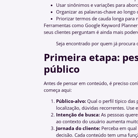
Usar sinônimos e variações para abo
Organizar as palavras-chave ao longo 
Priorizar termos de cauda longa para n
Ferramentas como Google Keyword Planner,
seus clientes perguntam é ainda mais poder
Seja encontrado por quem já procura o
Primeira etapa: pe
público
Antes de pensar em conteúdo, é preciso c
começa aqui:
Público-alvo:
Qual o perfil típico da
localização, dúvidas recorrentes. Use e
Intenção de busca:
As pessoas quere
ao contexto do usuário aumenta muito
Jornada do cliente:
Perceba em qual f
decisão. Cada conteúdo tem uma funç