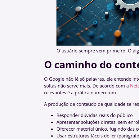
O usuário sempre vem primeiro. O alg
O caminho do cont
O Google não lê só palavras, ele entende in
soltas não serve mais. De acordo com a
Net
relevantes é a prática número um.
A produção de conteúdo de qualidade se re
Responder dúvidas reais do público
Apresentar soluções diretas, sem enro
Oferecer material único, fugindo das c
Usar estruturas fáceis de ler (parágrafo