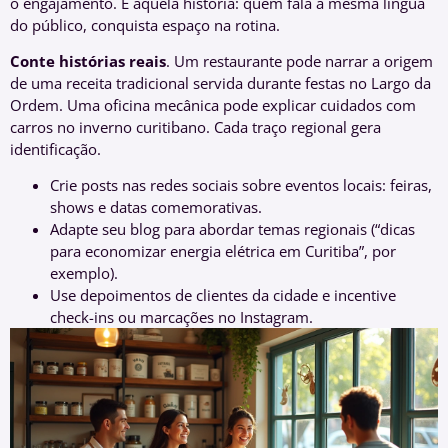
o engajamento. É aquela história: quem fala a mesma língua
do público, conquista espaço na rotina.
Conte histórias reais
. Um restaurante pode narrar a origem
de uma receita tradicional servida durante festas no Largo da
Ordem. Uma oficina mecânica pode explicar cuidados com
carros no inverno curitibano. Cada traço regional gera
identificação.
Crie posts nas redes sociais sobre eventos locais: feiras,
shows e datas comemorativas.
Adapte seu blog para abordar temas regionais (“dicas
para economizar energia elétrica em Curitiba”, por
exemplo).
Use depoimentos de clientes da cidade e incentive
check-ins ou marcações no Instagram.