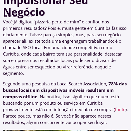
Impulsionar Seu
Negócio
30 de maio de 2025
Você já digitou “pizzaria perto de mim” e confiou nos
primeiros resultados? Pois é, muita gente em Curitiba faz isso
diariamente. Talvez pareça simples, mas, para seu negócio
aparecer ali, existe toda uma engrenagem trabalhando: é o
chamado SEO local. Em uma cidade competitiva como
Curitiba, onde cada bairro tem sua personalidade, destacar
sua empresa nos resultados locais pode ser o divisor de
águas entre ser esquecido ou virar referência naquele
segmento.
Segundo uma pesquisa da Local Search Association,
78% das
buscas locais em dispositivos móveis resultam em
compras offline
. Na prática, isso significa que quem está
buscando por um produto ou serviço em Curitiba
provavelmente está com intenção imediata de compra (
fonte
).
Parece pouco, mas não é. Se você não aparece nesses
resultados, algum concorrente vai ocupar seu lugar.