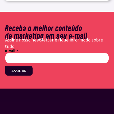
Receba o melhor conteúdo
de marketing em seu e-mail
Assine nossa newsletter e fique informado sobre
tudo
E-mail
ASSINAR