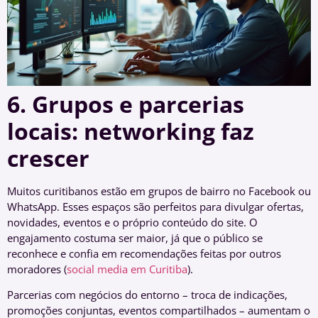
6. Grupos e parcerias
locais: networking faz
crescer
Muitos curitibanos estão em grupos de bairro no Facebook ou
WhatsApp. Esses espaços são perfeitos para divulgar ofertas,
novidades, eventos e o próprio conteúdo do site. O
engajamento costuma ser maior, já que o público se
reconhece e confia em recomendações feitas por outros
moradores (
social media em Curitiba
).
Parcerias com negócios do entorno – troca de indicações,
promoções conjuntas, eventos compartilhados – aumentam o