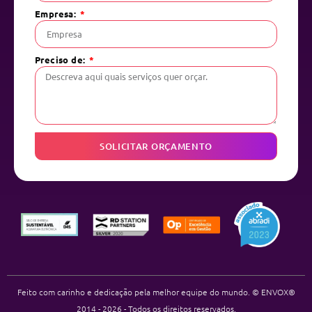
Empresa:
Preciso de:
SOLICITAR ORÇAMENTO
Feito com carinho e dedicação pela melhor equipe do mundo. © ENVOX®
2014 - 2026 - Todos os direitos reservados.