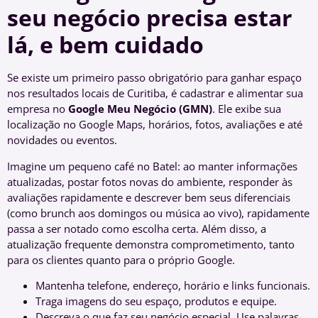
seu negócio precisa estar
lá, e bem cuidado
Se existe um primeiro passo obrigatório para ganhar espaço
nos resultados locais de Curitiba, é cadastrar e alimentar sua
empresa no
Google Meu Negócio (GMN)
. Ele exibe sua
localização no Google Maps, horários, fotos, avaliações e até
novidades ou eventos.
Imagine um pequeno café no Batel: ao manter informações
atualizadas, postar fotos novas do ambiente, responder às
avaliações rapidamente e descrever bem seus diferenciais
(como brunch aos domingos ou música ao vivo), rapidamente
passa a ser notado como escolha certa. Além disso, a
atualização frequente demonstra comprometimento, tanto
para os clientes quanto para o próprio Google.
Mantenha telefone, endereço, horário e links funcionais.
Traga imagens do seu espaço, produtos e equipe.
Descreva o que faz seu negócio especial. Use palavras-