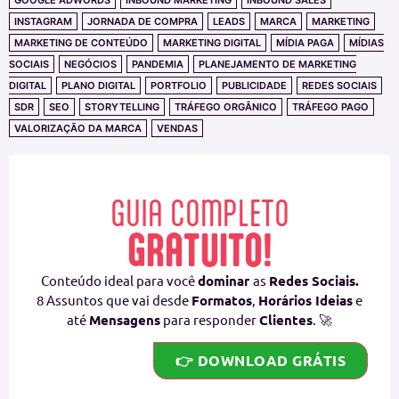
INSTAGRAM
JORNADA DE COMPRA
LEADS
MARCA
MARKETING
MARKETING DE CONTEÚDO
MARKETING DIGITAL
MÍDIA PAGA
MÍDIAS
SOCIAIS
NEGÓCIOS
PANDEMIA
PLANEJAMENTO DE MARKETING
DIGITAL
PLANO DIGITAL
PORTFOLIO
PUBLICIDADE
REDES SOCIAIS
SDR
SEO
STORYTELLING
TRÁFEGO ORGÂNICO
TRÁFEGO PAGO
VALORIZAÇÃO DA MARCA
VENDAS
GUIA COMPLETO
GRATUITO!
Conteúdo ideal para você
dominar
as
Redes Sociais.
8 Assuntos que vai desde
Formatos
,
Horários Ideias
e
até
Mensagens
para responder
Clientes
. 🚀
👉 DOWNLOAD GRÁTIS