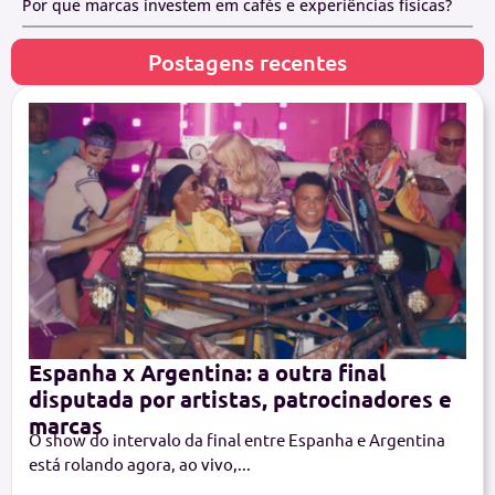
Por que marcas investem em cafés e experiências físicas?
Postagens recentes
Espanha x Argentina: a outra final
disputada por artistas, patrocinadores e
marcas
O show do intervalo da final entre Espanha e Argentina
está rolando agora, ao vivo,...