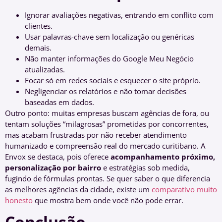
Ignorar avaliações negativas, entrando em conflito com
clientes.
Usar palavras-chave sem localização ou genéricas
demais.
Não manter informações do Google Meu Negócio
atualizadas.
Focar só em redes sociais e esquecer o site próprio.
Negligenciar os relatórios e não tomar decisões
baseadas em dados.
Outro ponto: muitas empresas buscam agências de fora, ou
tentam soluções “milagrosas” prometidas por concorrentes,
mas acabam frustradas por não receber atendimento
humanizado e compreensão real do mercado curitibano. A
Envox se destaca, pois oferece
acompanhamento próximo,
personalização por bairro
e estratégias sob medida,
fugindo de fórmulas prontas. Se quer saber o que diferencia
as melhores agências da cidade, existe um
comparativo muito
honesto
que mostra bem onde você não pode errar.
Conclusão