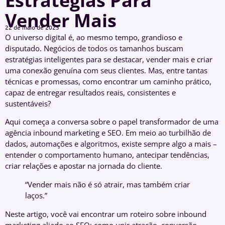
Estratégias Para
Vender Mais
22 de maio de 2025
O universo digital é, ao mesmo tempo, grandioso e
disputado. Negócios de todos os tamanhos buscam
estratégias inteligentes para se destacar, vender mais e criar
uma conexão genuína com seus clientes. Mas, entre tantas
técnicas e promessas, como encontrar um caminho prático,
capaz de entregar resultados reais, consistentes e
sustentáveis?
Aqui começa a conversa sobre o papel transformador de uma
agência inbound marketing e SEO. Em meio ao turbilhão de
dados, automações e algoritmos, existe sempre algo a mais –
entender o comportamento humano, antecipar tendências,
criar relações e apostar na jornada do cliente.
“Vender mais não é só atrair, mas também criar
laços.”
Neste artigo, você vai encontrar um roteiro sobre inbound