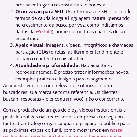
precisa entregar a resposta clara e honesta.
Otimização para SEO:
Usar técnicas de SEO, incluindo
termos de cauda longa e linguagem natural (pensando
no crescimento da busca por voz, como indicam os
dados da
Wedoiti
), aumenta muito as chances de ser
encontrado.
Apelo visual:
Imagens, vídeos, infográficos e chamadas
para ação (CTAs) diretas facilitam o entendimento e
tornam o conteúdo mais atrativo.
Atualidade e profundidade:
Não adianta só
reproduzir temas. É preciso trazer informações novas,
exemplos práticos e insights para o segmento.
Ao investir em conteúdo relevante e otimizá-lo para
buscadores, sua marca se torna referência. Os clientes
buscam respostas – e encontram você, não o concorrente.
Com a produção de artigos de blog, vídeos institucionais e
posts interativos nas redes sociais, empresas conseguem
tanto atrair tráfego orgânico quanto preparar o público para
as próximas etapas do funil, como mostramos em
nossa
página de estratégias de inbound marketing para vendas
.