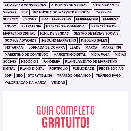
AUMENTAR CONVERSÕES
AUMENTO DE VENDAS
AUTOMAÇÃO DE
VENDAS
BDR
BENEFÍCIOS DO MARKETING DIGITAL
CASES DE
SUCESSO
CLOSER
EMAIL MARKETING
EMPREENDER
EMPRESA
ENVOX
ESTRATÉGIA
ESTRATÉGIA COMERCIAL
ESTRATÉGIA DE
MARKETING DIGITAL
FUNIL DE VENDAS
GESTÃO DE MÍDIAS SOCIAIS
GOOGLE ADWORDS
INBOUND MARKETING
INBOUND SALES
INSTAGRAM
JORNADA DE COMPRA
LEADS
MARCA
MARKETING
MARKETING DE CONTEÚDO
MARKETING DIGITAL
MÍDIA PAGA
MÍDIAS
SOCIAIS
NEGÓCIOS
PANDEMIA
PLANEJAMENTO DE MARKETING
DIGITAL
PLANO DIGITAL
PORTFOLIO
PUBLICIDADE
REDES SOCIAIS
SDR
SEO
STORYTELLING
TRÁFEGO ORGÂNICO
TRÁFEGO PAGO
VALORIZAÇÃO DA MARCA
VENDAS
GUIA COMPLETO
GRATUITO!