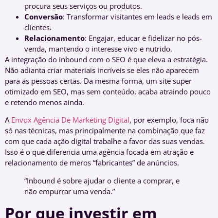
procura seus serviços ou produtos.
Conversão
: Transformar visitantes em leads e leads em
clientes.
Relacionamento
: Engajar, educar e fidelizar no pós-
venda, mantendo o interesse vivo e nutrido.
A integração do inbound com o SEO é que eleva a estratégia.
Não adianta criar materiais incríveis se eles não aparecem
para as pessoas certas. Da mesma forma, um site super
otimizado em SEO, mas sem conteúdo, acaba atraindo pouco
e retendo menos ainda.
A
Envox Agência De Marketing Digital
, por exemplo, foca não
só nas técnicas, mas principalmente na combinação que faz
com que cada ação digital trabalhe a favor das suas vendas.
Isso é o que diferencia uma agência focada em atração e
relacionamento de meros “fabricantes” de anúncios.
“Inbound é sobre ajudar o cliente a comprar, e
não empurrar uma venda.”
Por que investir em