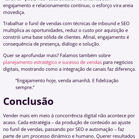
engajamento e relacionamento contínuo, o esforço vira areia
movediça.
Trabalhar o funil de vendas com técnicas de inbound e SEO
multiplica as oportunidades, reduz o custo por aquisição e
constrói uma base sólida de clientes. Afinal, engajamento é
consequência de presença, diálogo e solução.
Quer se aprofundar mais? Falamos também sobre
planejamento estratégico e sucesso de vendas
para negócios
digitais, mostrando como a integração de canais faz diferença.
“Engajamento hoje, venda amanhã. E fidelização
sempre.”
Conclusão
Vender mais em meio à concorrência digital não acontece por
acaso. Cada estratégia – da produção de conteúdo ao ajuste
no funil de vendas, passando por SEO e automação – faz
parte de um processo dinâmico e humano. Querer resultados