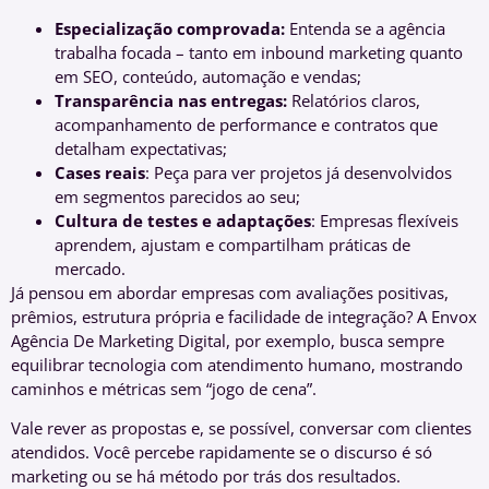
Especialização comprovada:
Entenda se a agência
trabalha focada – tanto em inbound marketing quanto
em SEO, conteúdo, automação e vendas;
Transparência nas entregas:
Relatórios claros,
acompanhamento de performance e contratos que
detalham expectativas;
Cases reais
: Peça para ver projetos já desenvolvidos
em segmentos parecidos ao seu;
Cultura de testes e adaptações
: Empresas flexíveis
aprendem, ajustam e compartilham práticas de
mercado.
Já pensou em abordar empresas com avaliações positivas,
prêmios, estrutura própria e facilidade de integração? A Envox
Agência De Marketing Digital, por exemplo, busca sempre
equilibrar tecnologia com atendimento humano, mostrando
caminhos e métricas sem “jogo de cena”.
Vale rever as propostas e, se possível, conversar com clientes
atendidos. Você percebe rapidamente se o discurso é só
marketing ou se há método por trás dos resultados.