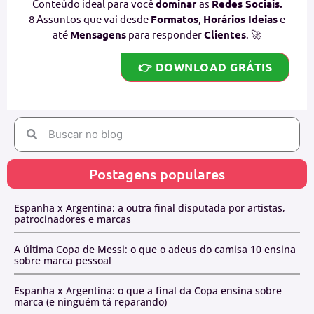
Conteúdo ideal para você
dominar
as
Redes Sociais.
8 Assuntos que vai desde
Formatos
,
Horários Ideias
e
até
Mensagens
para responder
Clientes
. 🚀
👉 DOWNLOAD GRÁTIS
Postagens populares
Espanha x Argentina: a outra final disputada por artistas,
patrocinadores e marcas
A última Copa de Messi: o que o adeus do camisa 10 ensina
sobre marca pessoal
Espanha x Argentina: o que a final da Copa ensina sobre
marca (e ninguém tá reparando)