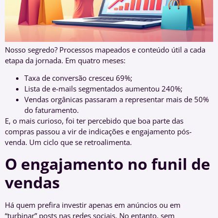
Nosso segredo? Processos mapeados e conteúdo útil a cada
etapa da jornada. Em quatro meses:
Taxa de conversão cresceu 69%;
Lista de e-mails segmentados aumentou 240%;
Vendas orgânicas passaram a representar mais de 50%
do faturamento.
E, o mais curioso, foi ter percebido que boa parte das
compras passou a vir de indicações e engajamento pós-
venda. Um ciclo que se retroalimenta.
O engajamento no funil de
vendas
Há quem prefira investir apenas em anúncios ou em
“turbinar” posts nas redes sociais. No entanto, sem