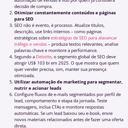
automação de vendas é lido por quem já considera
decisão de compra.
Otimizar constantemente conteúdos e páginas
para SEO
SEO não é evento, é processo. Atualize títulos,
descrição, use links internos – como páginas
estratégicas sobre
estratégias de SEO para alavancar
tráfego e vendas
– produza textos relevantes, analise
palavras-chave e monitore a performance.
Segundo a
Deloitte
, o segmento global de SEO deve
atingir US$ 103 bi em 2025. O que mostra que quem
quer vender precisa, sim, manter sua presença
otimizada.
Utilizar automação de marketing para segmentar,
nutrir e acionar leads
Configure fluxos de e-mails segmentados por perfil de
lead, comportamento e etapa da jornada. Teste
mensagens, inclua CTAs e monitore respostas
automáticas. Se um lead baixou seu e-book, envie
novos materiais relacionados antes de fazer uma oferta
direta.