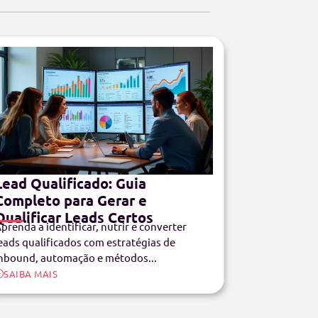
Lead Qualificado: Guia
Completo para Gerar e
Qualificar Leads Certos
prenda a identificar, nutrir e converter
eads qualificados com estratégias de
nbound, automação e métodos...
SAIBA MAIS