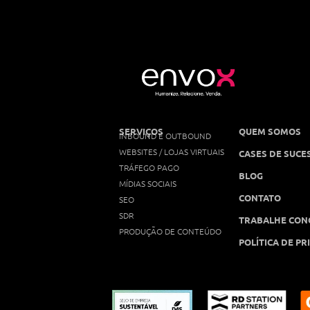
SERVIÇOS
QUEM SOMOS
INBOUND E OUTBOUND
WEBSITES / LOJAS VIRTUAIS
CASES DE SUCE
TRÁFEGO PAGO
BLOG
MÍDIAS SOCIAIS
CONTATO
SEO
SDR
TRABALHE CON
PRODUÇÃO DE CONTEÚDO
POLÍTICA DE PR