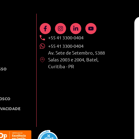
+55 41 3300-0404
+55 41 3300-0404
Av. Sete de Setembro, 5388
Salas 2003 e 2004, Batel,
Curitiba - PR
SSO
OSCO
IVACIDADE