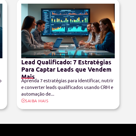
Lead Qualificado: 7 Estratégias
Para Captar Leads que Vendem
Mais
o
Aprenda 7 estratégias para identificar, nutrir
e converter leads qualificados usando CRM e
automação de...
SAIBA MAIS