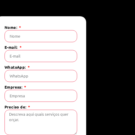
Nome:
E-mail:
WhatsApp:
Empresa:
Preciso de: