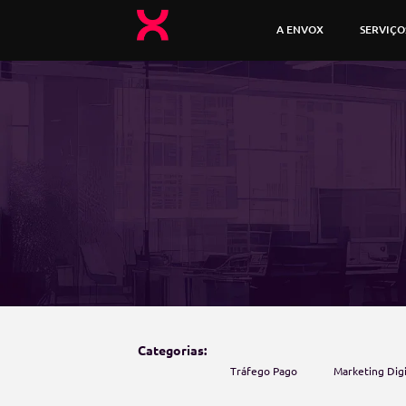
A ENVOX
SERVIÇO
Categorias:
Tráfego Pago
Marketing Digi