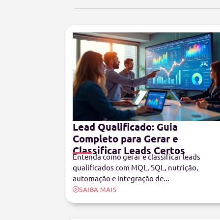
Lead Qualificado: Guia
Completo para Gerar e
Classificar Leads Certos
Entenda como gerar e classificar leads
qualificados com MQL, SQL, nutrição,
automação e integração de...
SAIBA MAIS