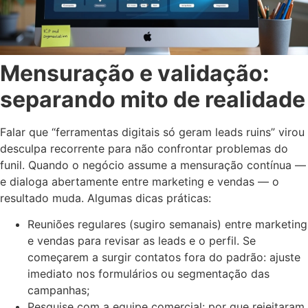
Mensuração e validação:
separando mito de realidade
Falar que “ferramentas digitais só geram leads ruins” virou
desculpa recorrente para não confrontar problemas do
funil. Quando o negócio assume a mensuração contínua —
e dialoga abertamente entre marketing e vendas — o
resultado muda. Algumas dicas práticas:
Reuniões regulares (sugiro semanais) entre marketing
e vendas para revisar as leads e o perfil. Se
começarem a surgir contatos fora do padrão: ajuste
imediato nos formulários ou segmentação das
campanhas;
Pesquise com a equipe comercial: por que rejeitaram