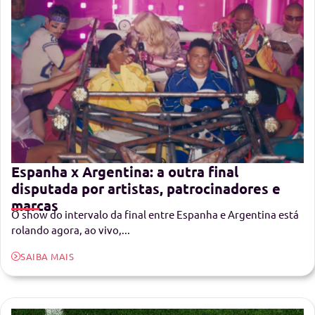
Espanha x Argentina: a outra final
disputada por artistas, patrocinadores e
marcas
O show do intervalo da final entre Espanha e Argentina está
rolando agora, ao vivo,...
SAIBA MAIS