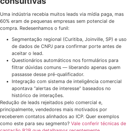
consultivas
Uma indústria recebia muitos leads via mídia paga, mas
60% eram de pequenas empresas sem potencial de
compra. Redesenhamos o funil:
Segmentação regional (Curitiba, Joinville, SP) e uso
de dados de CNPJ para confirmar porte antes de
aceitar o lead.
Questionários automáticos nos formulários para
filtrar dúvidas comuns — liberando apenas quem
passasse desse pré-qualificador.
Integração com sistema de inteligência comercial
apontava “alertas de interesse” baseados no
histórico de interações.
Redução de leads rejeitados pelo comercial e,
principalmente, vendedores mais motivados por
receberem contatos alinhados ao ICP. Quer exemplos
como este para seu segmento?
Vale conferir técnicas de
captação B2B que detalhamos recentemente
.