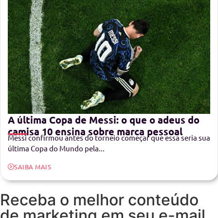
A última Copa de Messi: o que o adeus do
camisa 10 ensina sobre marca pessoal
Messi confirmou antes do torneio começar que essa seria sua
última Copa do Mundo pela...
SAIBA MAIS
Receba o melhor conteúdo
de marketing em seu e-mail