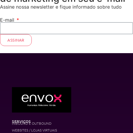
Assine nossa newsletter e fique informado sobre tudo
E-mail
ASSINAR
SERVIÇOS
INBOUND E OUTBOUND
WEBSITES / LOJAS VIRTUAIS