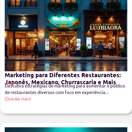
Marketing para Diferentes Restaurantes:
Japonês, Mexicano, Churrascaria e Mais
Descubra estratégias de marketing para aumentar o público
de restaurantes diversos com foco em experiência...
SAIBA MAIS