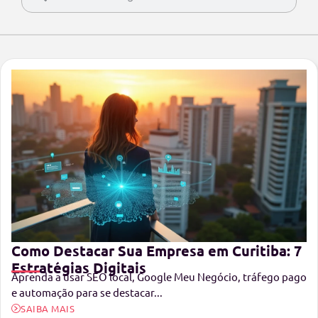
Como Destacar Sua Empresa em Curitiba: 7
Estratégias Digitais
Aprenda a usar SEO local, Google Meu Negócio, tráfego pago
e automação para se destacar...
SAIBA MAIS