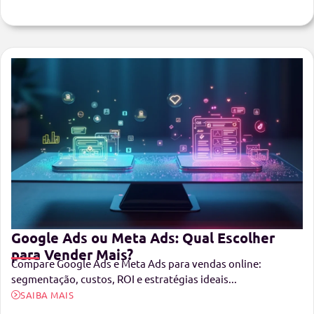
Google Ads ou Meta Ads: Qual Escolher
para Vender Mais?
Compare Google Ads e Meta Ads para vendas online:
segmentação, custos, ROI e estratégias ideais...
SAIBA MAIS