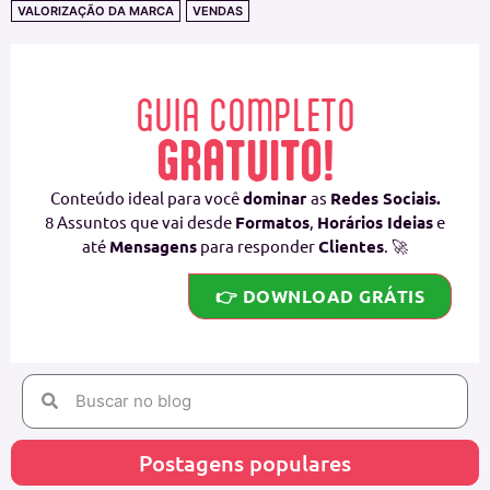
VALORIZAÇÃO DA MARCA
VENDAS
GUIA COMPLETO
GRATUITO!
Conteúdo ideal para você
dominar
as
Redes Sociais.
8 Assuntos que vai desde
Formatos
,
Horários Ideias
e
até
Mensagens
para responder
Clientes
. 🚀
👉 DOWNLOAD GRÁTIS
Postagens populares