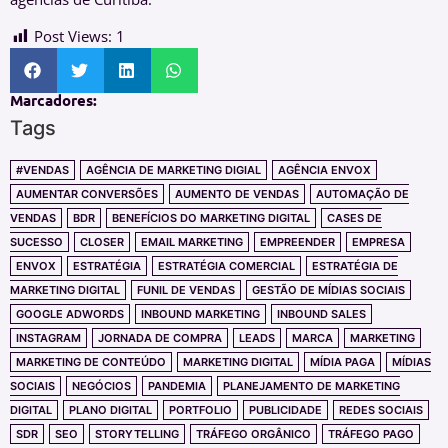
Post Views:
1
Marcadores:
Tags
#VENDAS
AGÊNCIA DE MARKETING DIGIAL
AGÊNCIA ENVOX
AUMENTAR CONVERSÕES
AUMENTO DE VENDAS
AUTOMAÇÃO DE
VENDAS
BDR
BENEFÍCIOS DO MARKETING DIGITAL
CASES DE
SUCESSO
CLOSER
EMAIL MARKETING
EMPREENDER
EMPRESA
ENVOX
ESTRATÉGIA
ESTRATÉGIA COMERCIAL
ESTRATÉGIA DE
MARKETING DIGITAL
FUNIL DE VENDAS
GESTÃO DE MÍDIAS SOCIAIS
GOOGLE ADWORDS
INBOUND MARKETING
INBOUND SALES
INSTAGRAM
JORNADA DE COMPRA
LEADS
MARCA
MARKETING
MARKETING DE CONTEÚDO
MARKETING DIGITAL
MÍDIA PAGA
MÍDIAS
SOCIAIS
NEGÓCIOS
PANDEMIA
PLANEJAMENTO DE MARKETING
DIGITAL
PLANO DIGITAL
PORTFOLIO
PUBLICIDADE
REDES SOCIAIS
SDR
SEO
STORYTELLING
TRÁFEGO ORGÂNICO
TRÁFEGO PAGO