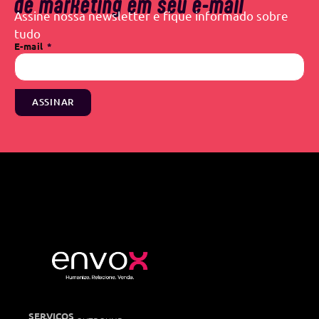
de marketing em seu e-mail
Assine nossa newsletter e fique informado sobre
tudo
E-mail
ASSINAR
SERVIÇOS