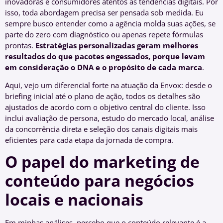
inovadoras e consumidores atentos às tendências digitais. Por
isso, toda abordagem precisa ser pensada sob medida. Eu
sempre busco entender como a agência molda suas ações, se
parte do zero com diagnóstico ou apenas repete fórmulas
prontas.
Estratégias personalizadas geram melhores
resultados do que pacotes engessados, porque levam
em consideração o DNA e o propósito de cada marca
.
Aqui, vejo um diferencial forte na atuação da Envox: desde o
briefing inicial até o plano de ação, todos os detalhes são
ajustados de acordo com o objetivo central do cliente. Isso
inclui avaliação de persona, estudo do mercado local, análise
da concorrência direta e seleção dos canais digitais mais
eficientes para cada etapa da jornada de compra.
O papel do marketing de
conteúdo para negócios
locais e nacionais
Em minhas análises, percebo que o conteúdo relevante é a