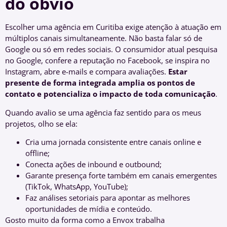
do óbvio
Escolher uma agência em Curitiba exige atenção à atuação em
múltiplos canais simultaneamente. Não basta falar só de
Google ou só em redes sociais. O consumidor atual pesquisa
no Google, confere a reputação no Facebook, se inspira no
Instagram, abre e-mails e compara avaliações.
Estar
presente de forma integrada amplia os pontos de
contato e potencializa o impacto de toda comunicação
.
Quando avalio se uma agência faz sentido para os meus
projetos, olho se ela:
Cria uma jornada consistente entre canais online e
offline;
Conecta ações de inbound e outbound;
Garante presença forte também em canais emergentes
(TikTok, WhatsApp, YouTube);
Faz análises setoriais para apontar as melhores
oportunidades de mídia e conteúdo.
Gosto muito da forma como a Envox trabalha