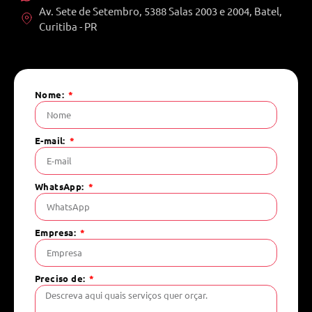
Av. Sete de Setembro, 5388 Salas 2003 e 2004, Batel,
Curitiba - PR
Nome:
E-mail:
WhatsApp:
Empresa:
Preciso de: