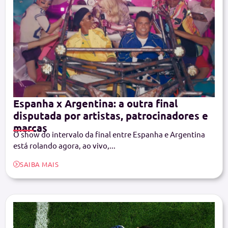
Espanha x Argentina: a outra final
disputada por artistas, patrocinadores e
marcas
O show do intervalo da final entre Espanha e Argentina
está rolando agora, ao vivo,...
SAIBA MAIS