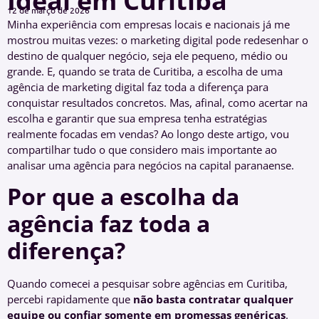
Ideal em Curitiba
12 de março de 2026
Minha experiência com empresas locais e nacionais já me
mostrou muitas vezes: o marketing digital pode redesenhar o
destino de qualquer negócio, seja ele pequeno, médio ou
grande. E, quando se trata de Curitiba, a escolha de uma
agência de marketing digital faz toda a diferença para
conquistar resultados concretos. Mas, afinal, como acertar na
escolha e garantir que sua empresa tenha estratégias
realmente focadas em vendas? Ao longo deste artigo, vou
compartilhar tudo o que considero mais importante ao
analisar uma agência para negócios na capital paranaense.
Por que a escolha da
agência faz toda a
diferença?
Quando comecei a pesquisar sobre agências em Curitiba,
percebi rapidamente que
não basta contratar qualquer
equipe ou confiar somente em promessas genéricas
.