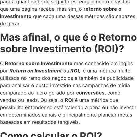
para a quantidade de seguidores, engajamento e visitas
que uma página recebe, mas sim, o
retorno sobre o
investimento
que cada uma dessas métricas são capazes
de gerar.
Mas afinal, o que é o Retorno
sobre Investimento (ROI)?
O
Retorno sobre Investimento
mas conhecido em inglês
por
Return on Investment
ou
ROI,
é uma métrica muito
utilizada no ramo dos negócios e também da publicidade
para analisar o custo investido nas campanhas de mídia
comparado ao lucro gerado por
conversões
, como
vendas ou leads. Ou seja, o
ROI
é uma métrica que
possibilita entender se está valendo a pena ou não investir
em determinados canais e principalmente planejar metas
baseadas em resultados tangíveis.
Como calcular o ROI?