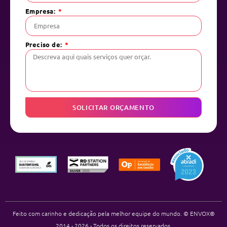
Empresa:
Preciso de:
SOLICITAR ORÇAMENTO
Feito com carinho e dedicação pela melhor equipe do mundo. © ENVOX®
2014 - 2026 - Todos os direitos reservados.