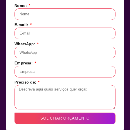
Nome:
E-mail:
WhatsApp:
Empresa:
Preciso de:
SOLICITAR ORÇAMENTO