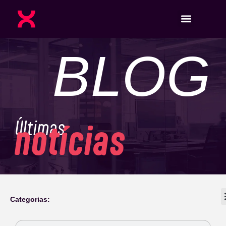
BLOG
Últimas
notícias
Categorias: