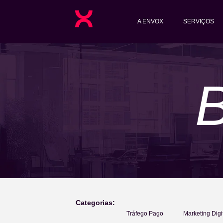
A ENVOX
SERVIÇOS
Categorias:
Tráfego Pago
Marketing Digi