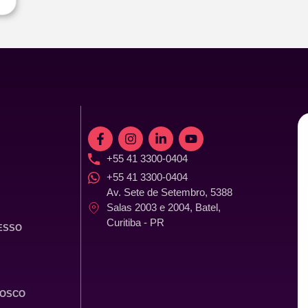
+55 41 3300-0404
+55 41 3300-0404
Av. Sete de Setembro, 5388
Salas 2003 e 2004, Batel,
Curitiba - PR
ESSO
NOSCO