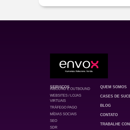
SERVIÇOS
QUEM SOMOS
INBOUND E OUTBOUND
WEBSITES / LOJAS
CASES DE SUC
VIRTUAIS
BLOG
TRÁFEGO PAGO
MÍDIAS SOCIAIS
CONTATO
SEO
TRABALHE CO
SDR