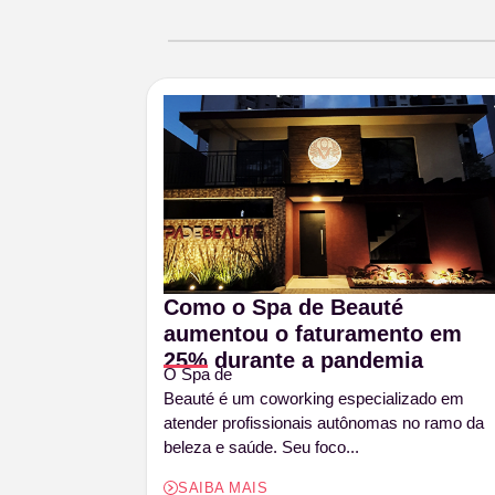
Como o Spa de Beauté
aumentou o faturamento em
25% durante a pandemia
O Spa de
Beauté é um coworking especializado em
atender profissionais autônomas no ramo da
beleza e saúde. Seu foco...
SAIBA MAIS