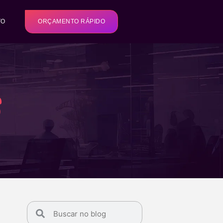
TO
ORÇAMENTO RÁPIDO
s