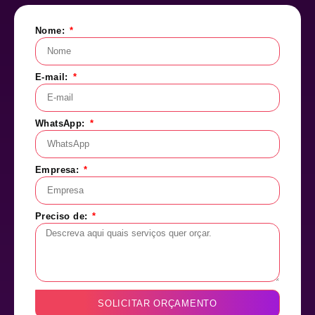
Nome:
E-mail:
WhatsApp:
Empresa:
Preciso de:
SOLICITAR ORÇAMENTO