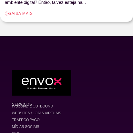
ambiente digital? Então, talvez esteja na...
SAIBA MAIS
SERVIÇOS
INBOUND E OUTBOUND
WEBSITES / LOJAS VIRTUAIS
TRÁFEGO PAGO
MÍDIAS SOCIAIS