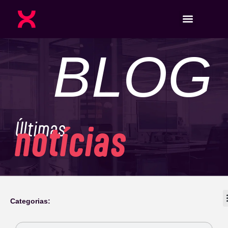
BLOG
Últimas
notícias
Categorias: