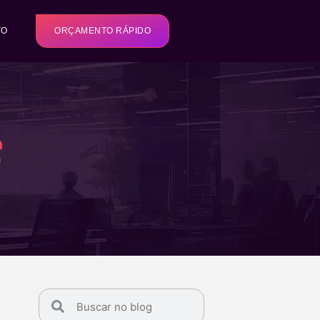
TO
ORÇAMENTO RÁPIDO
s