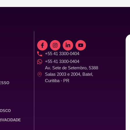
+55 41 3300-0404
+55 41 3300-0404
Av. Sete de Setembro, 5388
Salas 2003 e 2004, Batel,
Curitiba - PR
ESSO
NOSCO
RIVACIDADE