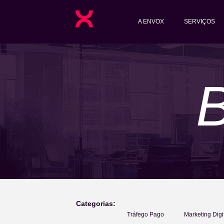
A ENVOX
SERVIÇOS
Categorias:
Tráfego Pago
Marketing Digi