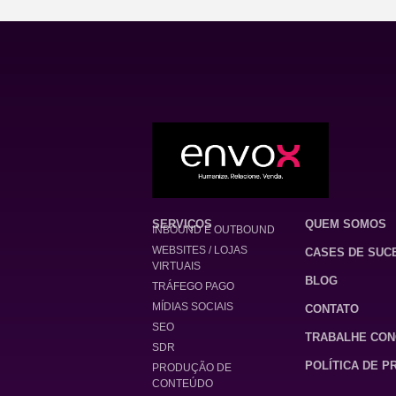
SERVIÇOS
QUEM SOMOS
INBOUND E OUTBOUND
WEBSITES / LOJAS
CASES DE SUC
VIRTUAIS
BLOG
TRÁFEGO PAGO
MÍDIAS SOCIAIS
CONTATO
SEO
TRABALHE CO
SDR
POLÍTICA DE P
PRODUÇÃO DE
CONTEÚDO