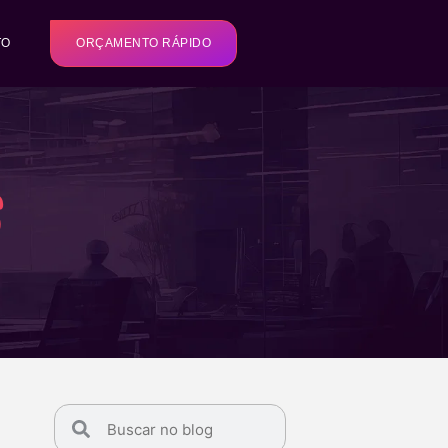
TO
ORÇAMENTO RÁPIDO
s