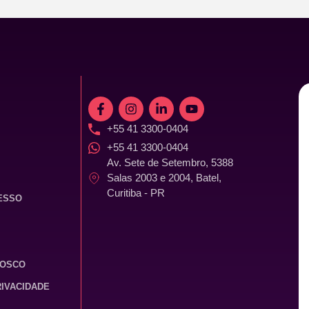
+55 41 3300-0404
+55 41 3300-0404
Av. Sete de Setembro, 5388
Salas 2003 e 2004, Batel,
Curitiba - PR
ESSO
NOSCO
RIVACIDADE