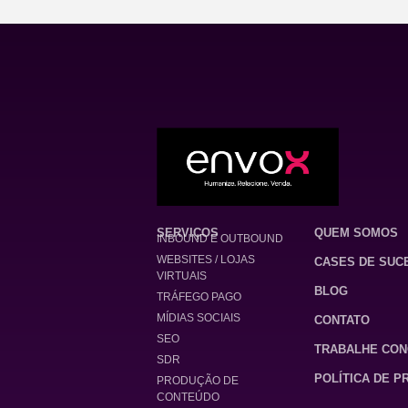
SERVIÇOS
QUEM SOMOS
INBOUND E OUTBOUND
WEBSITES / LOJAS
CASES DE SUC
VIRTUAIS
BLOG
TRÁFEGO PAGO
MÍDIAS SOCIAIS
CONTATO
SEO
TRABALHE CO
SDR
POLÍTICA DE P
PRODUÇÃO DE
CONTEÚDO