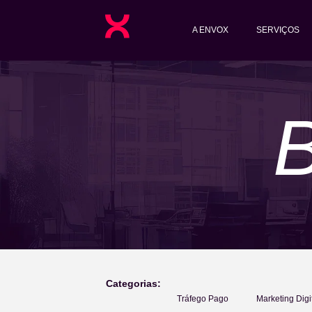
A ENVOX
SERVIÇOS
Categorias:
Tráfego Pago
Marketing Digi