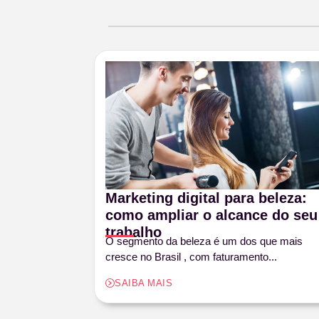
Marketing digital para beleza:
como ampliar o alcance do seu
trabalho
O segmento da beleza é um dos que mais
cresce no Brasil , com faturamento...
SAIBA MAIS