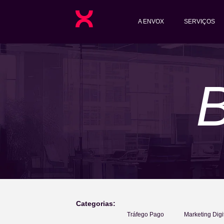
A ENVOX
SERVIÇOS
Categorias:
Tráfego Pago
Marketing Digi