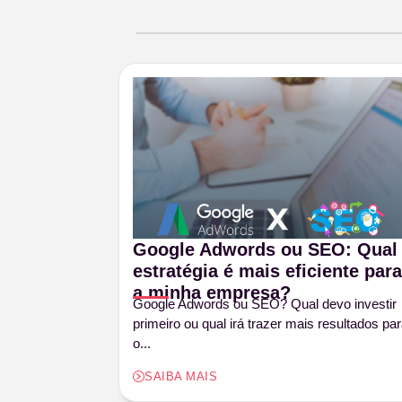
Google Adwords ou SEO: Qual
estratégia é mais eficiente para
a minha empresa?
Google Adwords ou SEO? Qual devo investir
primeiro ou qual irá trazer mais resultados pa
o...
SAIBA MAIS