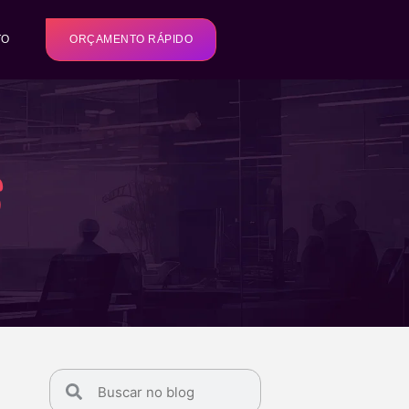
TO
ORÇAMENTO RÁPIDO
s