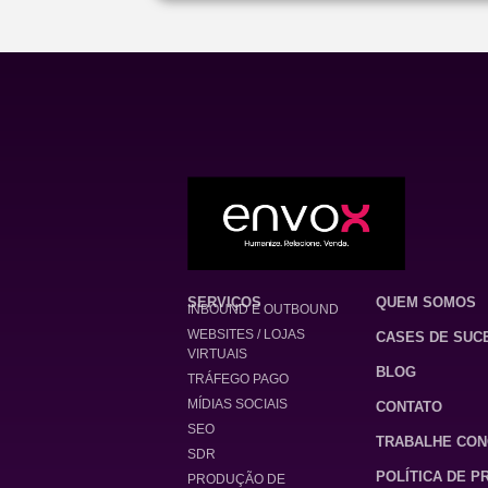
SERVIÇOS
QUEM SOMOS
INBOUND E OUTBOUND
WEBSITES / LOJAS
CASES DE SUC
VIRTUAIS
BLOG
TRÁFEGO PAGO
MÍDIAS SOCIAIS
CONTATO
SEO
TRABALHE CO
SDR
POLÍTICA DE P
PRODUÇÃO DE