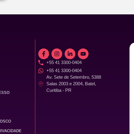
+55 41 3300-0404
+55 41 3300-0404
Av. Sete de Setembro, 5388
Salas 2003 e 2004, Batel,
Curitiba - PR
ESSO
NOSCO
RIVACIDADE