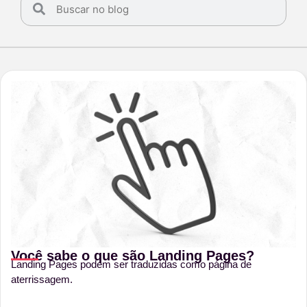
Você sabe o que são Landing Pages?
Landing Pages podem ser traduzidas como página de
aterrissagem.
...