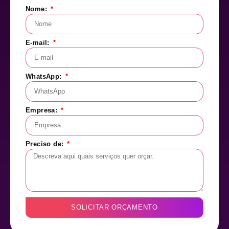
Nome:
E-mail:
WhatsApp:
Empresa:
Preciso de:
SOLICITAR ORÇAMENTO