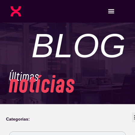
BLOG
Últimas
notícias
Categorias: