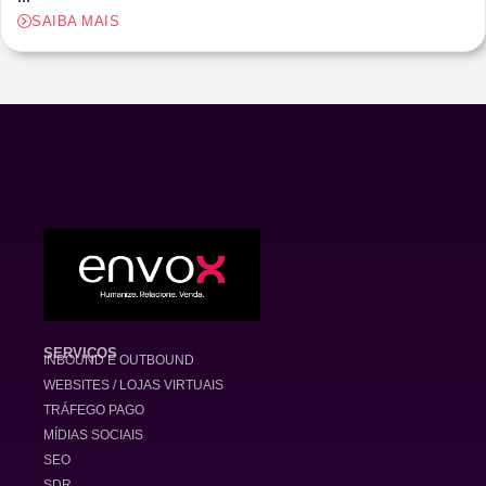
SAIBA MAIS
SERVIÇOS
INBOUND E OUTBOUND
WEBSITES / LOJAS VIRTUAIS
TRÁFEGO PAGO
MÍDIAS SOCIAIS
SEO
SDR