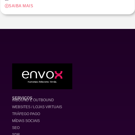
SAIBA MAIS
SERVIÇOS
INBOUND E OUTBOUND
WEBSITES / LOJAS VIRTUAIS
TRÁFEGO PAGO
MÍDIAS SOCIAIS
SEO
SDR