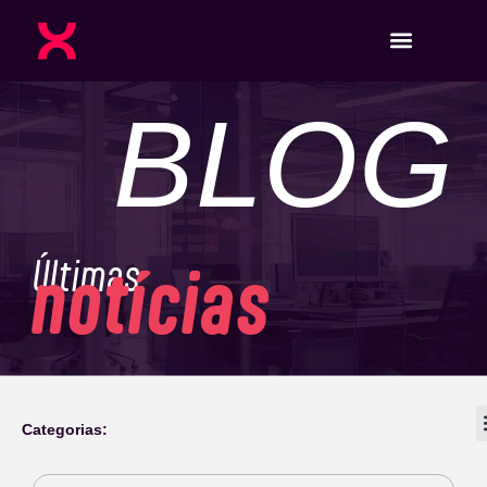
BLOG
Últimas
notícias
Categorias: