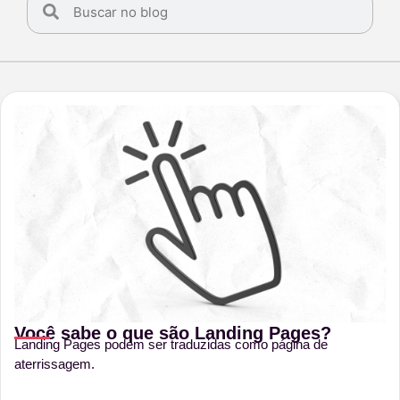
Você sabe o que são Landing Pages?
Landing Pages podem ser traduzidas como página de
aterrissagem.
...