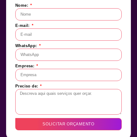
Nome:
E-mail:
WhatsApp:
Empresa:
Preciso de:
SOLICITAR ORÇAMENTO