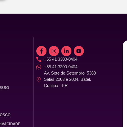
+55 41 3300-0404
+55 41 3300-0404
Av. Sete de Setembro, 5388
Salas 2003 e 2004, Batel,
Curitiba - PR
ESSO
NOSCO
RIVACIDADE