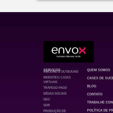
SERVIÇOS
QUEM SOMOS
INBOUND E OUTBOUND
WEBSITES / LOJAS
CASES DE SUC
VIRTUAIS
BLOG
TRÁFEGO PAGO
MÍDIAS SOCIAIS
CONTATO
SEO
TRABALHE CO
SDR
POLÍTICA DE P
PRODUÇÃO DE