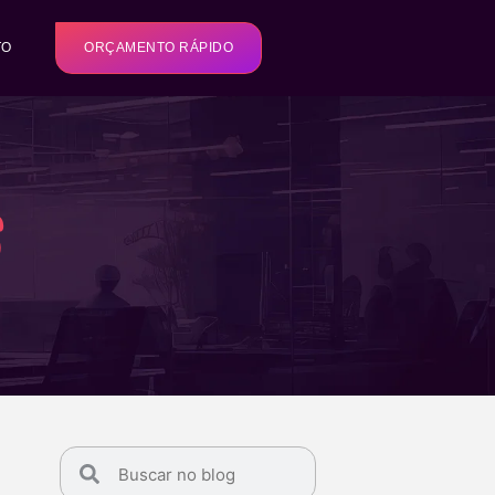
TO
ORÇAMENTO RÁPIDO
s