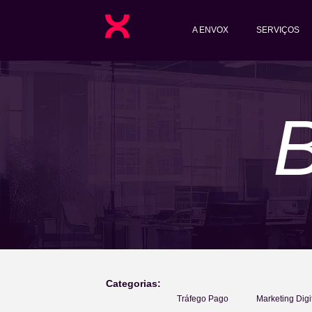
A ENVOX
SERVIÇOS
Categorias:
Tráfego Pago
Marketing Digi