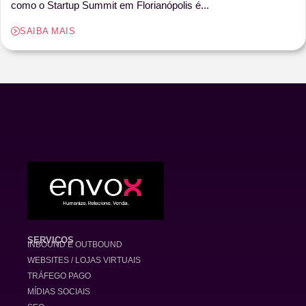
como o Startup Summit em Florianópolis é...
SAIBA MAIS
SERVIÇOS
INBOUND E OUTBOUND
WEBSITES / LOJAS VIRTUAIS
TRÁFEGO PAGO
MÍDIAS SOCIAIS