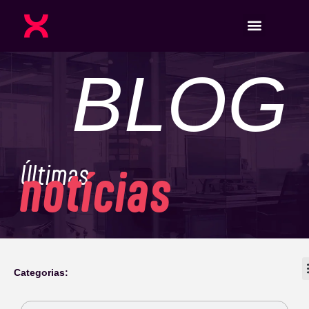
BLOG
Últimas
notícias
Categorias: