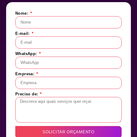
Nome:
E-mail:
WhatsApp:
Empresa:
Preciso de:
SOLICITAR ORÇAMENTO