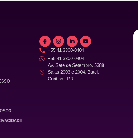
+55 41 3300-0404
+55 41 3300-0404
Av. Sete de Setembro, 5388
Salas 2003 e 2004, Batel,
Curitiba - PR
ESSO
NOSCO
RIVACIDADE