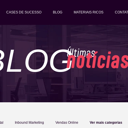
CASES DE SUCESSO
BLOG
MATERIAIS RICOS
CONTA
BLOG
Últimas
notícia
tal
Inbound Marketing
Vendas Online
Ver mais categorias