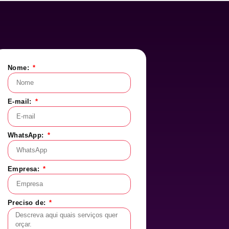
Nome:
E-mail:
WhatsApp:
Empresa:
Preciso de: