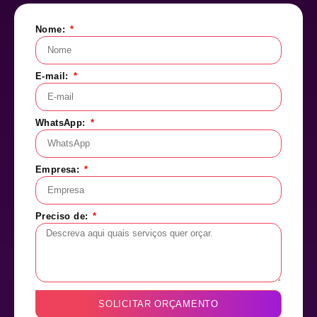
Nome:
E-mail:
WhatsApp:
Empresa:
Preciso de:
SOLICITAR ORÇAMENTO