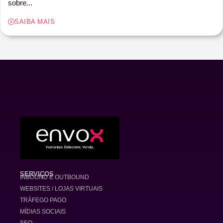
sobre...
SAIBA MAIS
SERVIÇOS
INBOUND E OUTBOUND
WEBSITES / LOJAS VIRTUAIS
TRÁFEGO PAGO
MÍDIAS SOCIAIS
SEO