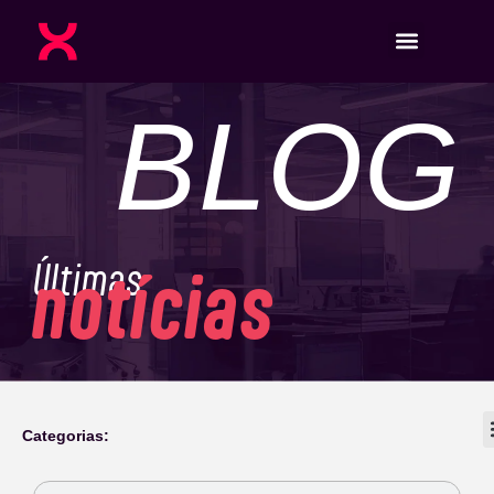
BLOG
Últimas
notícias
Categorias: