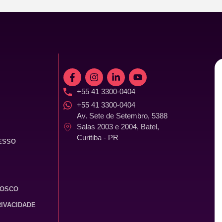
+55 41 3300-0404
+55 41 3300-0404
Av. Sete de Setembro, 5388
Salas 2003 e 2004, Batel,
Curitiba - PR
ESSO
NOSCO
RIVACIDADE