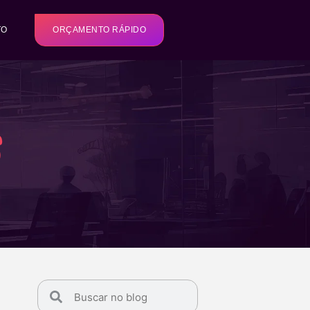
TO
ORÇAMENTO RÁPIDO
s