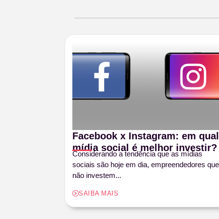
Facebook x Instagram: em qual
mídia social é melhor investir?
Considerando a tendência que as mídias
sociais são hoje em dia, empreendedores que
não investem...
SAIBA MAIS