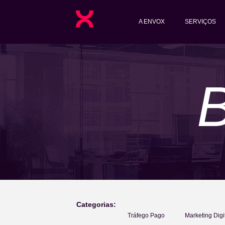
A ENVOX
SERVIÇOS
Categorias:
Tráfego Pago
Marketing Digi