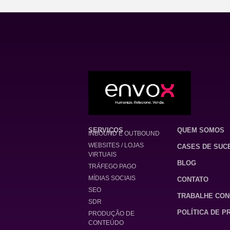
SERVIÇOS
QUEM SOMOS
INBOUND E OUTBOUND
WEBSITES / LOJAS
CASES DE SUC
VIRTUAIS
BLOG
TRÁFEGO PAGO
MÍDIAS SOCIAIS
CONTATO
SEO
TRABALHE CO
SDR
POLÍTICA DE P
PRODUÇÃO DE
CONTEÚDO