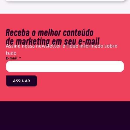
Receba o melhor conteúdo
de marketing em seu e-mail
Assine nossa newsletter e fique informado sobre
tudo
E-mail
ASSINAR