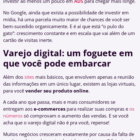
investir ao menos um pouco em
ADS
para chegar mais longe.
No Google, ainda que exista a possibilidade de investir em
mídia, há uma parcela muito maior de chances de você ser
bem-sucedido organicamente. E é aí que está “o pulo do
gato”: crescimento constante e em escala que vai além de um
cartão de visitas inerte.
Varejo digital: um foguete em
que você pode embarcar
Além dos
sites
mais básicos, que envolvem apenas a reunião
das informações em um único lugar, existem as lojas virtuais,
para você
vender seu produto online
.
A cada ano que passa, mais e mais consumidores se
entregam aos
e-
commerces
para realizar suas compras e
os
números
só comprovam o aumento das vendas. E se você
acha que o varejo digital não é pra você, repense!
Muitos negócios cresceram exatamente por causa da falta de