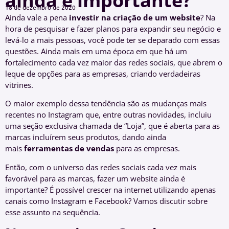
ainda é importante?
18 de dezembro de 2020
Ainda vale a pena
investir na criação de um website
? Na
hora de pesquisar e fazer planos para expandir seu negócio e
levá-lo a mais pessoas, você pode ter se deparado com essas
questões. Ainda mais em uma época em que há um
fortalecimento cada vez maior das redes sociais, que abrem o
leque de opções para as empresas, criando verdadeiras
vitrines.
O maior exemplo dessa tendência são as mudanças mais
recentes no Instagram que, entre outras novidades, incluiu
uma seção exclusiva chamada de “Loja”, que é aberta para as
marcas incluírem seus produtos, dando ainda
mais
ferramentas de vendas
para as empresas.
Então, com o universo das redes sociais cada vez mais
favorável para as marcas, fazer um website ainda é
importante? É possível crescer na internet utilizando apenas
canais como Instagram e Facebook? Vamos discutir sobre
esse assunto na sequência.