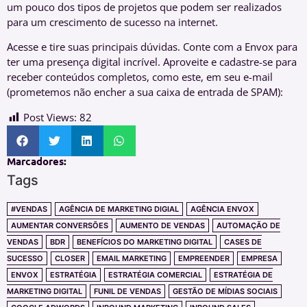
um pouco dos tipos de projetos que podem ser realizados
para um crescimento de sucesso na internet.
Acesse e tire suas principais dúvidas. Conte com a Envox para
ter uma presença digital incrível. Aproveite e cadastre-se para
receber conteúdos completos, como este, em seu e-mail
(prometemos não encher a sua caixa de entrada de SPAM):
Post Views:
82
Marcadores:
Tags
#VENDAS
AGÊNCIA DE MARKETING DIGIAL
AGÊNCIA ENVOX
AUMENTAR CONVERSÕES
AUMENTO DE VENDAS
AUTOMAÇÃO DE
VENDAS
BDR
BENEFÍCIOS DO MARKETING DIGITAL
CASES DE
SUCESSO
CLOSER
EMAIL MARKETING
EMPREENDER
EMPRESA
ENVOX
ESTRATÉGIA
ESTRATÉGIA COMERCIAL
ESTRATÉGIA DE
MARKETING DIGITAL
FUNIL DE VENDAS
GESTÃO DE MÍDIAS SOCIAIS