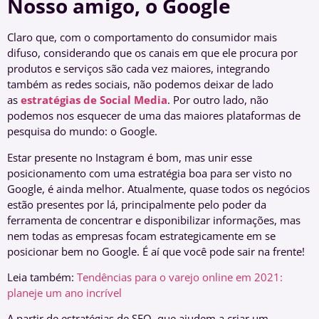
Nosso amigo, o
Google
Claro que, com o comportamento do consumidor mais
difuso, considerando que os canais em que ele procura por
produtos e serviços são cada vez maiores, integrando
também as redes sociais, não podemos deixar de lado
as
estratégias de Social Media
. Por outro lado, não
podemos nos esquecer de uma das maiores plataformas de
pesquisa do mundo: o Google.
Estar presente no Instagram é bom, mas unir esse
posicionamento com uma estratégia boa para ser visto no
Google, é ainda melhor. Atualmente, quase todos os negócios
estão presentes por lá, principalmente pelo poder da
ferramenta de concentrar e disponibilizar informações, mas
nem todas as empresas focam estrategicamente em se
posicionar bem no Google. É aí que você pode sair na frente!
Leia também:
Tendências para o varejo online em 2021:
planeje um ano incrível
A partir de estratégias de SEO, que ajudem a criar um