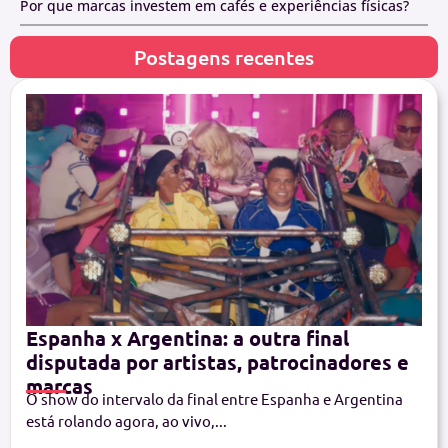
Por que marcas investem em cafés e experiências físicas?
Postagens recentes
Espanha x Argentina: a outra final
disputada por artistas, patrocinadores e
marcas
O show do intervalo da final entre Espanha e Argentina
está rolando agora, ao vivo,...