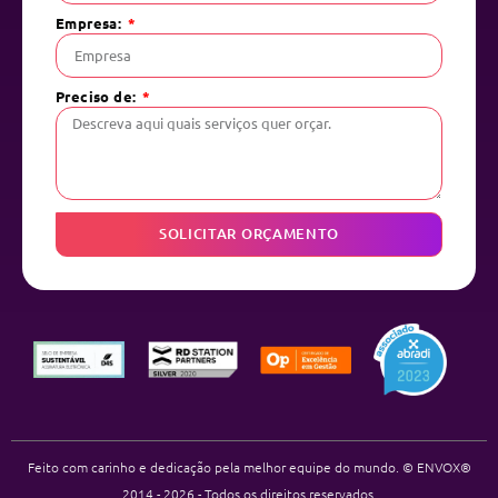
Empresa:
Preciso de:
SOLICITAR ORÇAMENTO
Feito com carinho e dedicação pela melhor equipe do mundo. © ENVOX®
2014 - 2026 - Todos os direitos reservados.