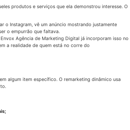
eles produtos e serviços que ela demonstrou interesse. O
ssar o Instagram, vê um anúncio mostrando justamente
ser o empurrão que faltava.
nvox Agência de Marketing Digital já incorporam isso no
bem a realidade de quem está no corre do
e em algum item específico. O remarketing dinâmico usa
to.
is;