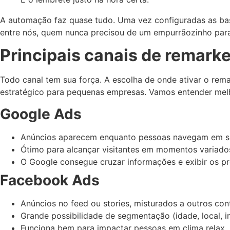
A automação faz quase tudo. Uma vez configuradas as bases
entre nós, quem nunca precisou de um empurrãozinho par
Principais canais de remarke
Todo canal tem sua força. A escolha de onde ativar o rem
estratégico para pequenas empresas. Vamos entender mel
Google Ads
Anúncios aparecem enquanto pessoas navegam em sit
Ótimo para alcançar visitantes em momentos variado
O Google consegue cruzar informações e exibir os pr
Facebook Ads
Anúncios no feed ou stories, misturados a outros con
Grande possibilidade de segmentação (idade, local, i
Funciona bem para impactar pessoas em clima relax, 