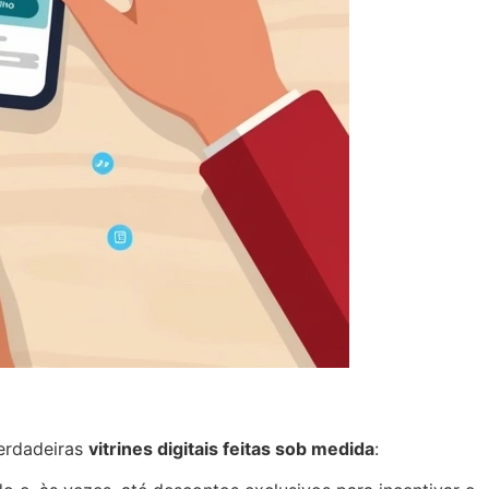
verdadeiras
vitrines digitais feitas sob medida
: