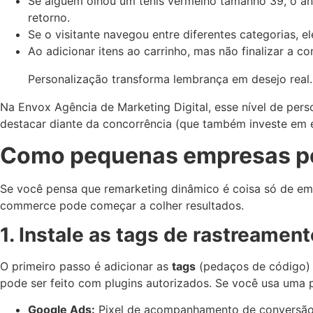
Se alguém olhou um tênis vermelho tamanho 39, o anú
retorno.
Se o visitante navegou entre diferentes categorias, 
Ao adicionar itens ao carrinho, mas não finalizar a 
Personalização transforma lembrança em desejo real.
Na Envox Agência de Marketing Digital, esse nível de pers
destacar diante da concorrência (que também investe em 
Como pequenas empresas po
Se você pensa que remarketing dinâmico é coisa só de empr
commerce pode começar a colher resultados.
1. Instale as tags de rastreament
O primeiro passo é adicionar as
tags
(pedaços de código) 
pode ser feito com plugins autorizados. Se você usa uma p
Google Ads:
Pixel de acompanhamento de conversão (