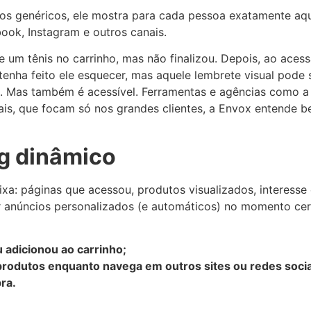
ios genéricos, ele mostra para cada pessoa exatamente aqu
book, Instagram e outros canais.
 um tênis no carrinho, mas não finalizou. Depois, ao ace
tenha feito ele esquecer, mas aquele lembrete visual pode 
 Mas também é acessível. Ferramentas e agências como a E
nais, que focam só nos grandes clientes, a Envox entende 
g dinâmico
eixa: páginas que acessou, produtos visualizados, interess
ar anúncios personalizados (e automáticos) no momento cer
u adicionou ao carrinho;
rodutos enquanto navega em outros sites ou redes socia
ra.