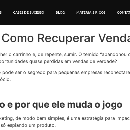
S
CASES DE SUCESSO
BLOG
MATERIAIS RICOS
CONTA
 Como Recuperar Venda
encher o carrinho e, de repente, sumir. O temido “abandono
s oportunidades quase perdidas em vendas de verdade?
pode ser o segredo para pequenas empresas reconectarem 
ócio.
o e por que ele muda o jogo
arketing, de modo bem simples, é uma estratégia para impa
 só espiando um produto.