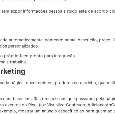
, sem expor informações pessoais (tudo está de acordo c
lizada automaticamente, contendo nome, descrição, preço, 
ios personalizados.
 próprio feed pronto para integração.
mais trabalho.
arketing
inada página, quem colocou produtos no carrinho, quem não
s
com base em URLs (ex: pessoas que passaram pela págin
m eventos do Pixel (ex: VisualizarConteúdo, AdicionarAoCa
xemplo, mostrar um anúncio específico só para quem adic