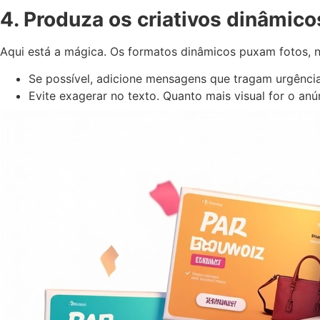
4. Produza os criativos dinâmico
Aqui está a mágica. Os formatos dinâmicos puxam fotos, 
Se possível, adicione mensagens que tragam urgência o
Evite exagerar no texto. Quanto mais visual for o anú