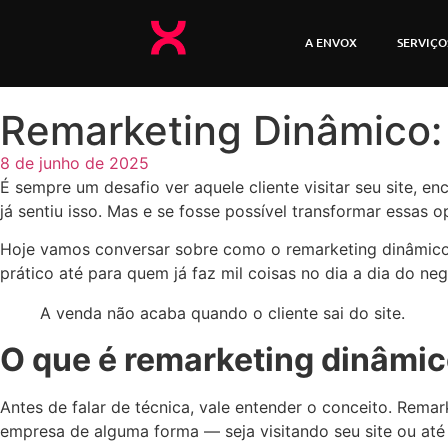
A ENVOX
SERVIÇO
Remarketing Dinâmico:
8 de junho de 2025
É sempre um desafio ver aquele cliente visitar seu site, 
já sentiu isso. Mas e se fosse possível transformar essa
Hoje vamos conversar sobre como o remarketing dinâmico 
prático até para quem já faz mil coisas no dia a dia do neg
A venda não acaba quando o cliente sai do site.
O que é remarketing dinâmic
Antes de falar de técnica, vale entender o conceito. Rem
empresa de alguma forma — seja visitando seu site ou até