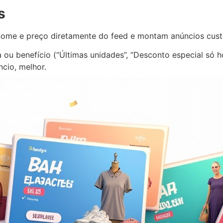
s
nome e preço diretamente do feed e montam anúncios cust
u benefício (“Últimas unidades”, “Desconto especial só hoj
ncio, melhor.