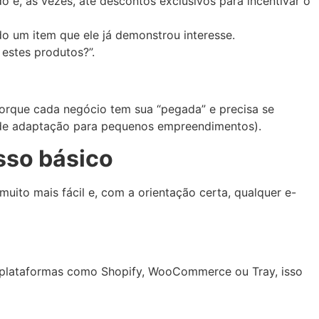
 e, às vezes, até descontos exclusivos para incentivar o
do um item que ele já demonstrou interesse.
 estes produtos?”.
porque cada negócio tem sua “pegada” e precisa se
a de adaptação para pequenos empreendimentos).
sso básico
uito mais fácil e, com a orientação certa, qualquer e-
a plataformas como Shopify, WooCommerce ou Tray, isso