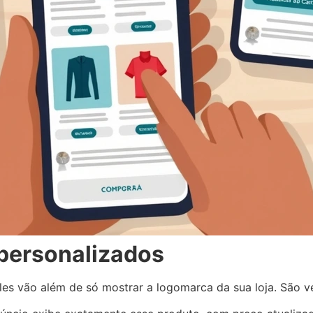
 personalizados
les vão além de só mostrar a logomarca da sua loja. São 