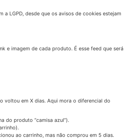
om a LGPD, desde que os avisos de cookies estejam
link e imagem de cada produto. É esse feed que será
 voltou em X dias. Aqui mora o diferencial do
a do produto “camisa azul”).
rrinho).
ionou ao carrinho, mas não comprou em 5 dias.