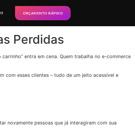
TO
ORÇAMENTO RÁPIDO
s Perdidas
u o carrinho” entra em cena. Quem trabalha no e-commerce
com esses clientes – tudo de um jeito acessível e
ctar novamente pessoas que já interagiram com sua