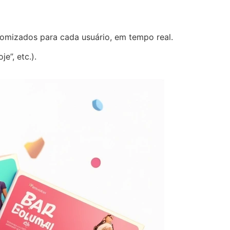
omizados para cada usuário, em tempo real.
e”, etc.).