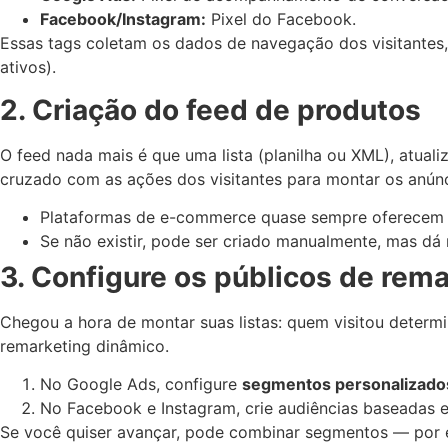
Facebook/Instagram:
Pixel do Facebook.
Essas tags coletam os dados de navegação dos visitantes
ativos).
2. Criação do feed de produtos
O feed nada mais é que uma lista (planilha ou XML), atua
cruzado com as ações dos visitantes para montar os anúnc
Plataformas de e-commerce quase sempre oferecem o
Se não existir, pode ser criado manualmente, mas dá 
3. Configure os públicos de rem
Chegou a hora de montar suas listas: quem visitou determ
remarketing dinâmico.
No Google Ads, configure
segmentos personalizado
No Facebook e Instagram, crie audiências baseadas e
Se você quiser avançar, pode combinar segmentos — por e