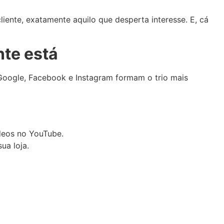
iente, exatamente aquilo que desperta interesse. E, cá
nte está
 Google, Facebook e Instagram formam o trio mais
deos no YouTube.
ua loja.