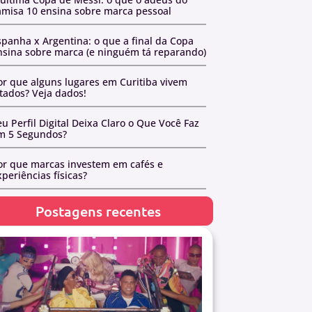
amisa 10 ensina sobre marca pessoal
spanha x Argentina: o que a final da Copa
nsina sobre marca (e ninguém tá reparando)
or que alguns lugares em Curitiba vivem
otados? Veja dados!
u Perfil Digital Deixa Claro o Que Você Faz
m 5 Segundos?
or que marcas investem em cafés e
periências físicas?
Postagens recentes