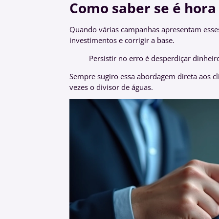
Como saber se é hora
Quando várias campanhas apresentam esses 
investimentos e corrigir a base.
Persistir no erro é desperdiçar dinheir
Sempre sugiro essa abordagem direta aos cli
vezes o divisor de águas.