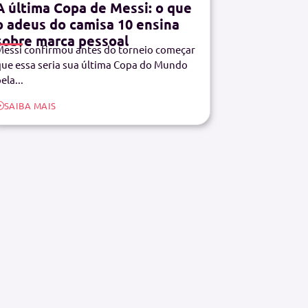
A última Copa de Messi: o que
o adeus do camisa 10 ensina
sobre marca pessoal
essi confirmou antes do torneio começar
ue essa seria sua última Copa do Mundo
ela...
SAIBA MAIS