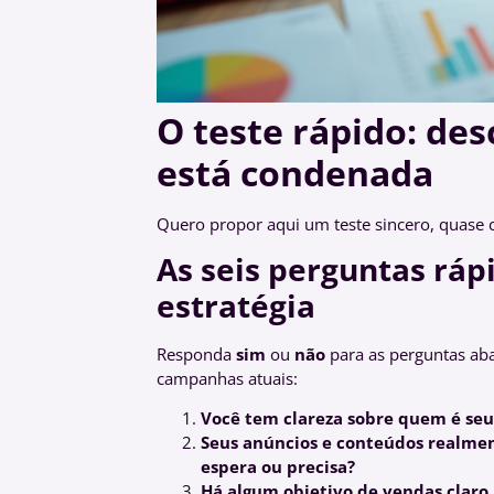
O teste rápido: des
está condenada
Quero propor aqui um teste sincero, quase
As seis perguntas ráp
estratégia
Responda
sim
ou
não
para as perguntas ab
campanhas atuais:
Você tem clareza sobre quem é seu 
Seus anúncios e conteúdos realment
espera ou precisa?
Há algum objetivo de vendas claro