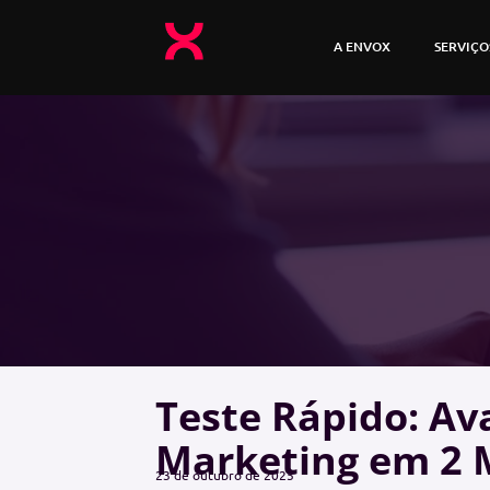
A ENVOX
SERVIÇO
Teste Rápido: Ava
Marketing em 2 
23 de outubro de 2025