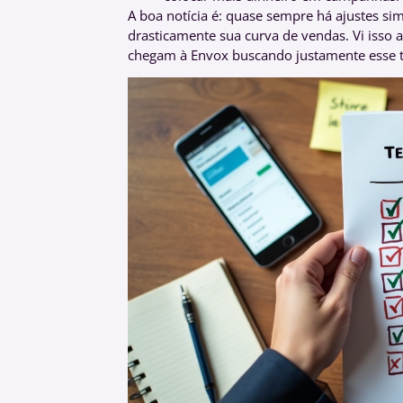
A boa notícia é: quase sempre há ajustes s
drasticamente sua curva de vendas. Vi isso 
chegam à Envox buscando justamente esse ti