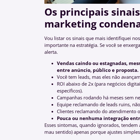
Os principais sinai
marketing conden
Vou listar os sinais que mais identifiquei 
importante na estratégia. Se você se enxerg
alerta.
Vendas caindo ou estagnadas, mes
entre anúncio, público e proposta.
Você tem leads, mas eles não avançam 
ROI abaixo de 2x (para negócios digit
específicos).
Campanhas rodando há meses sem ne
Equipe reclamando de leads ruins, não
Clientes reclamando do atendimento o
Pouca ou nenhuma integração entr
Esses sintomas, quando ignorados, tendem a 
mau sentido) apenas porque ajustes simples 