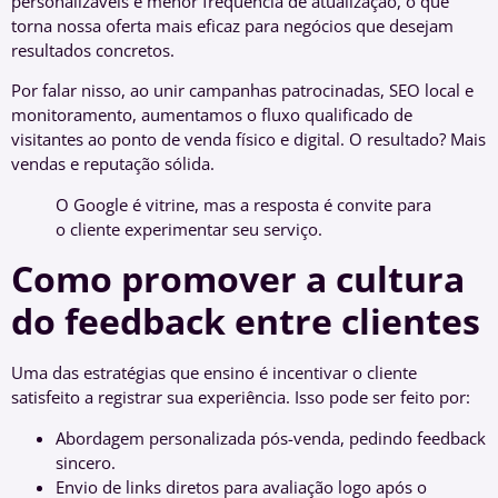
personalizáveis e menor frequência de atualização, o que
torna nossa oferta mais eficaz para negócios que desejam
resultados concretos.
Por falar nisso, ao unir campanhas patrocinadas, SEO local e
monitoramento, aumentamos o fluxo qualificado de
visitantes ao ponto de venda físico e digital. O resultado? Mais
vendas e reputação sólida.
O Google é vitrine, mas a resposta é convite para
o cliente experimentar seu serviço.
Como promover a cultura
do feedback entre clientes
Uma das estratégias que ensino é incentivar o cliente
satisfeito a registrar sua experiência. Isso pode ser feito por:
Abordagem personalizada pós-venda, pedindo feedback
sincero.
Envio de links diretos para avaliação logo após o