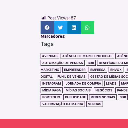
Post Views:
87
Marcadores:
Tags
#VENDAS
AGÊNCIA DE MARKETING DIGIAL
AGÊNC
AUTOMAÇÃO DE VENDAS
BDR
BENEFÍCIOS DO M
MARKETING
EMPREENDER
EMPRESA
ENVOX
DIGITAL
FUNIL DE VENDAS
GESTÃO DE MÍDIAS SOC
INSTAGRAM
JORNADA DE COMPRA
LEADS
MA
MÍDIA PAGA
MÍDIAS SOCIAIS
NEGÓCIOS
PANDE
PORTFOLIO
PUBLICIDADE
REDES SOCIAIS
SDR
VALORIZAÇÃO DA MARCA
VENDAS