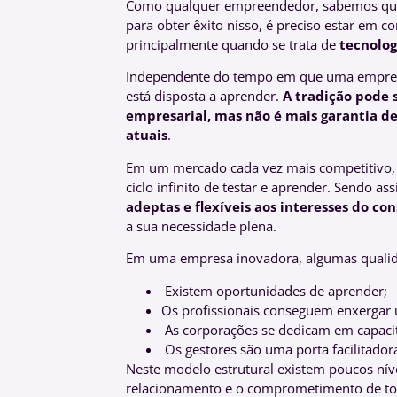
Como qualquer empreendedor, sabemos que 
para obter êxito nisso, é preciso estar em 
principalmente quando se trata de
tecnolog
Independente do tempo em que uma empresa
está disposta a aprender.
A tradição pode 
empresarial, mas não é mais garantia d
atuais
.
Em um mercado cada vez mais competitivo, 
ciclo infinito de testar e aprender. Sendo as
adeptas e flexíveis aos interesses do c
a sua necessidade plena.
Em uma empresa inovadora, algumas quali
Existem oportunidades de aprender;
Os profissionais conseguem enxergar u
As corporações se dedicam em capacit
Os gestores são uma porta facilitado
Neste modelo estrutural existem poucos níve
relacionamento e o comprometimento de 