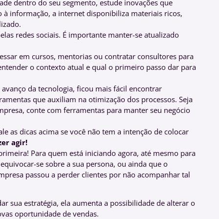
ade dentro do seu segmento, estude inovações que
 informação, a internet disponibiliza materiais ricos,
alizado.
as redes sociais. É importante manter-se atualizado
ressar em cursos, mentorias ou contratar consultores para
entender o contexto atual e qual o primeiro passo dar para
avanço da tecnologia, ficou mais fácil encontrar
ramentas que auxiliam na otimização dos processos. Seja
mpresa, conte com ferramentas para manter seu negócio
le as dicas acima se você não tem a intenção de colocar
er agir!
 primeira! Para quem está iniciando agora, até mesmo para
equivocar-se sobre a sua persona, ou ainda que o
presa passou a perder clientes por não acompanhar tal
 sua estratégia, ela aumenta a possibilidade de alterar o
novas oportunidade de vendas.