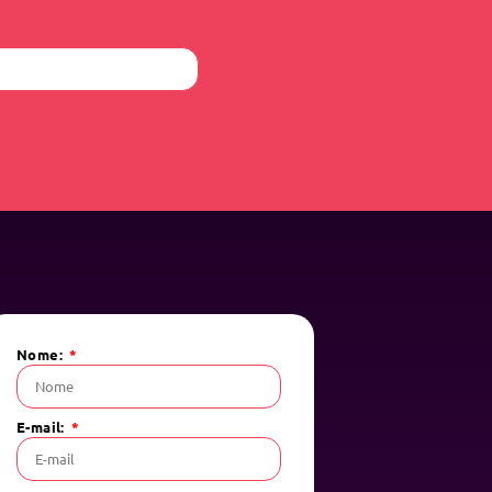
Nome:
E-mail: