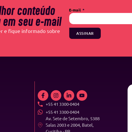
lhor conteúdo
E-mail
 em seu e-mail
r e fique informado sobre
ASSINAR
+55 41 3300-0404
+55 41 3300-0404
Av. Sete de Setembro, 5388
Salas 2003 e 2004, Batel,
Curitiba - PR