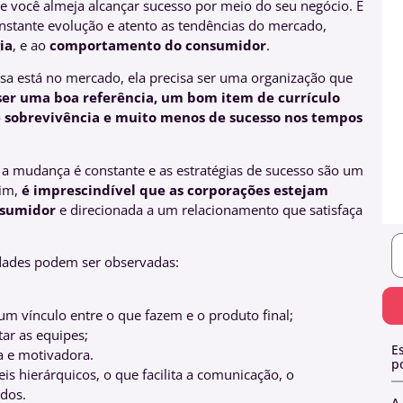
você almeja alcançar sucesso por meio do seu negócio. E
constante evolução e atento as tendências do mercado,
ia
, e ao
comportamento do consumidor
.
 está no mercado, ela precisa ser uma organização que
ser uma boa referência, um bom item de currículo
e sobrevivência e muito menos de sucesso nos tempos
a mudança é constante e as estratégias de sucesso são um
sim,
é imprescindível que as corporações estejam
onsumidor
e direcionada a um relacionamento que satisfaça
dades podem ser observadas:
m vínculo entre o que fazem e o produto final;
ar as equipes;
E
ra e motivadora.
p
is hierárquicos, o que facilita a comunicação, o
todos.
A