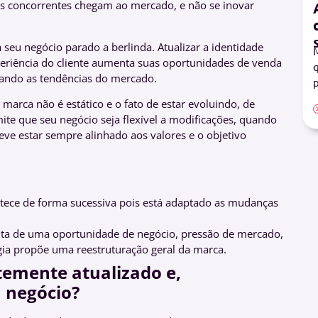
s concorrentes chegam ao mercado, e não se inovar
seu negócio parado a berlinda. Atualizar a identidade
M
xperiência do cliente aumenta suas oportunidades de venda
q
hando as tendências do mercado.
p
marca não é estático e o fato de estar evoluindo, de
te que seu negócio seja flexível a modificações, quando
ve estar sempre alinhado aos valores e o objetivo
:
ece de forma sucessiva pois está adaptado as mudanças
ta de uma oportunidade de negócio, pressão de mercado,
égia propõe uma reestruturação geral da marca.
emente atualizado e,
 negócio?