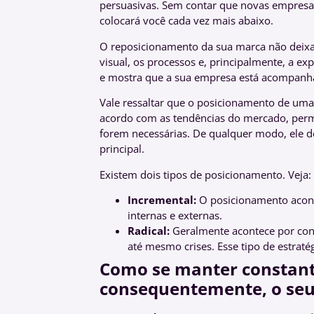
persuasivas. Sem contar que novas empresa
colocará você cada vez mais abaixo.
O reposicionamento da sua marca não deixa 
visual, os processos e, principalmente, a e
e mostra que a sua empresa está acompan
Vale ressaltar que o posicionamento de uma 
acordo com as tendências do mercado, permi
forem necessárias. De qualquer modo, ele de
principal.
Existem dois tipos de posicionamento. Veja
Incremental:
O posicionamento acont
internas e externas.
Radical:
Geralmente acontece por con
até mesmo crises. Esse tipo de estrat
Como se manter constant
consequentemente, o seu