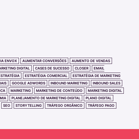
IA ENVOX
AUMENTAR CONVERSÕES
AUMENTO DE VENDAS
ARKETING DIGITAL
CASES DE SUCESSO
CLOSER
EMAIL
ESTRATÉGIA
ESTRATÉGIA COMERCIAL
ESTRATÉGIA DE MARKETING
IAIS
GOOGLE ADWORDS
INBOUND MARKETING
INBOUND SALES
RCA
MARKETING
MARKETING DE CONTEÚDO
MARKETING DIGITAL
MIA
PLANEJAMENTO DE MARKETING DIGITAL
PLANO DIGITAL
SEO
STORYTELLING
TRÁFEGO ORGÂNICO
TRÁFEGO PAGO