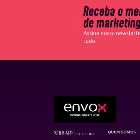
Receba o me
de marketing
Assine nossa newslette
tudo
SERVIÇOS
QUEM SOMOS
INBOUND E OUTBOUND