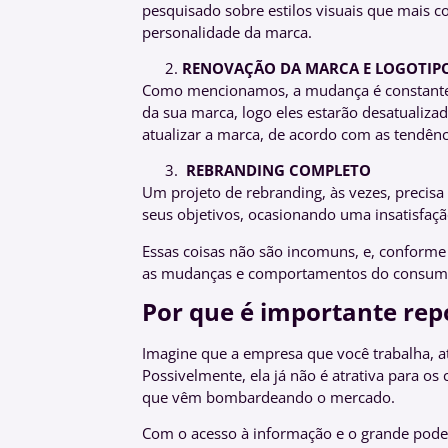
pesquisado sobre estilos visuais que mai
personalidade da marca.
RENOVAÇÃO DA MARCA E LOGOTIP
Como mencionamos, a mudança é constante.
da sua marca, logo eles estarão desatualiza
atualizar a marca, de acordo com as tendê
REBRANDING COMPLETO
Um projeto de rebranding, às vezes, precisa
seus objetivos, ocasionando uma insatisfaçã
Essas coisas não são incomuns, e, conforme 
as mudanças e comportamentos do consumido
Por que é importante rep
Imagine que a empresa que você trabalha, 
Possivelmente, ela já não é atrativa para 
que vêm bombardeando o mercado.
Com o acesso à informação e o grande pode