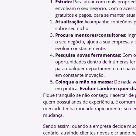
Estudo:
Para atuar com mais propried
envolvam o seu negócio. Com o acesso à
gratuitos e pagos, para se manter atu
Atualização:
Acompanhe conteúdos pel
sobre seu nicho.
Procure mentores/consultores:
Ing
o seu negócio, ajuda a sua empresa a 
evoluir constantemente.
Pesquise novas ferramentas:
Com o 
oportunidades dentro de inúmeras fer
para qualquer departamento da sua e
em constante inovação.
Coloque a mão na massa:
De nada va
em prática.
Evoluir também quer diz
Fique tranquilo se não conseguir acertar de
quem possui anos de experiência, é comum 
mercado tenha mudado rapidamente, sua em
mudança.
Sendo assim, quando a empresa decide mudar
cenário, atraindo clientes novos e criando 