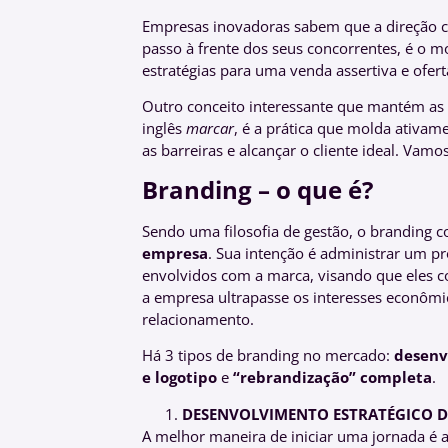
Empresas inovadoras sabem que a direção ce
passo à frente dos seus concorrentes, é o m
estratégias para uma venda assertiva e ofe
Outro conceito interessante que mantém as 
inglês
marcar
, é a prática que molda ativa
as barreiras e alcançar o cliente ideal. Vam
Branding – o que é?
Sendo uma filosofia de gestão, o branding c
empresa
. Sua intenção é administrar um p
envolvidos com a marca, visando que eles 
a empresa ultrapasse os interesses econômic
relacionamento.
Há 3 tipos de branding no mercado:
desenv
e logotipo
e
“rebrandização” completa
.
DESENVOLVIMENTO ESTRATÉGICO 
A melhor maneira de iniciar uma jornada é a