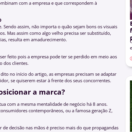
s combinam com a empresa e que correspondem à
O
 Sendo assim, não importa o quão sejam bons os visuais
dos. Mas assim como algo velho precisa ser substituído,
ncias, resulta em amadurecimento.
O
e
 ser feito pois a empresa pode ter se perdido em meio aos
o dos clientes.
dito no início do artigo, as empresas precisam se adaptar
r, se quiserem estar à frente dos seus concorrentes.
osicionar a marca?
atua com a mesma mentalidade de negócio há 8 anos.
os consumidores contemporâneos, ou a famosa geração Z,
r de decisão nas mãos é preciso mais do que propagandas