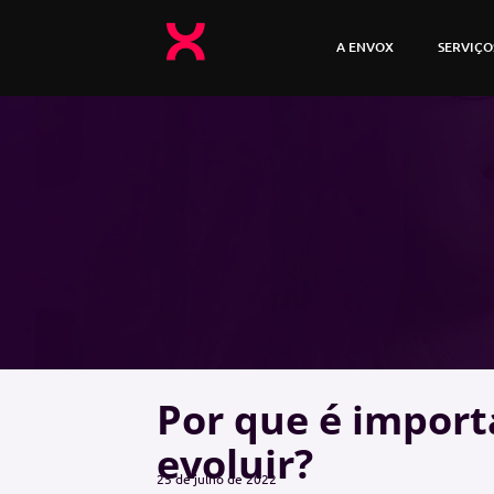
A ENVOX
SERVIÇO
Por que é impor
evoluir?
25 de julho de 2022