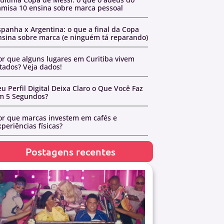
amisa 10 ensina sobre marca pessoal
spanha x Argentina: o que a final da Copa
nsina sobre marca (e ninguém tá reparando)
or que alguns lugares em Curitiba vivem
otados? Veja dados!
u Perfil Digital Deixa Claro o Que Você Faz
m 5 Segundos?
or que marcas investem em cafés e
periências físicas?
Postagens recentes