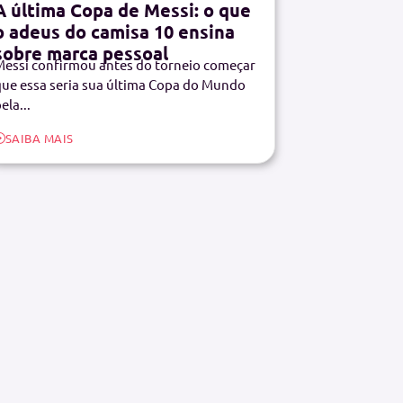
A última Copa de Messi: o que
o adeus do camisa 10 ensina
sobre marca pessoal
essi confirmou antes do torneio começar
ue essa seria sua última Copa do Mundo
ela...
SAIBA MAIS