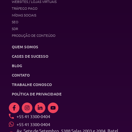
WEBSITES / LOJAS VIRTUAIS
TRÁFEGO PAGO
MÍDIAS SOCIAIS
SEO
SDR
PRODUÇÃO DE CONTEÚDO
QUEM SOMOS
CASES DE SUCESSO
BLOG
CONTATO
TRABALHE CONOSCO
POLÍTICA DE PRIVACIDADE
+55 41 3300-0404
+55 41 3300-0404
Av. Sete de Setembro, 5388 Salas 2003 e 2004, Batel,