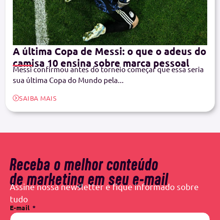
A última Copa de Messi: o que o adeus do
camisa 10 ensina sobre marca pessoal
Messi confirmou antes do torneio começar que essa seria
sua última Copa do Mundo pela...
SAIBA MAIS
Receba o melhor conteúdo
de marketing em seu e-mail
Assine nossa newsletter e fique informado sobre
tudo
E-mail