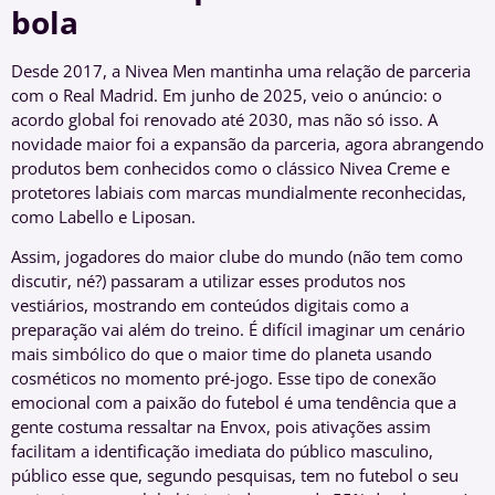
bola
Desde 2017, a Nivea Men mantinha uma relação de parceria
com o Real Madrid. Em junho de 2025, veio o anúncio: o
acordo global foi renovado até 2030, mas não só isso. A
novidade maior foi a expansão da parceria, agora abrangendo
produtos bem conhecidos como o clássico Nivea Creme e
protetores labiais com marcas mundialmente reconhecidas,
como Labello e Liposan.
Assim, jogadores do maior clube do mundo (não tem como
discutir, né?) passaram a utilizar esses produtos nos
vestiários, mostrando em conteúdos digitais como a
preparação vai além do treino. É difícil imaginar um cenário
mais simbólico do que o maior time do planeta usando
cosméticos no momento pré-jogo. Esse tipo de conexão
emocional com a paixão do futebol é uma tendência que a
gente costuma ressaltar na Envox, pois ativações assim
facilitam a identificação imediata do público masculino,
público esse que, segundo pesquisas, tem no futebol o seu