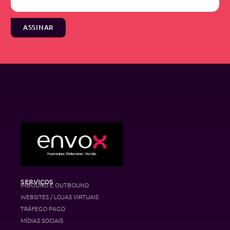
ASSINAR
SERVIÇOS
INBOUND E OUTBOUND
WEBSITES / LOJAS VIRTUAIS
TRÁFEGO PAGO
MÍDIAS SOCIAIS