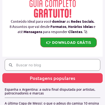
GUIA COMPLETO
GRATUITO!
Conteúdo ideal para você
dominar
as
Redes Sociais.
8 Assuntos que vai desde
Formatos
,
Horários Ideias
e
até
Mensagens
para responder
Clientes
. 🚀
👉 DOWNLOAD GRÁTIS
Postagens populares
Espanha x Argentina: a outra final disputada por artistas,
patrocinadores e marcas
A última Copa de Messi: o que o adeus do camisa 10 ensina