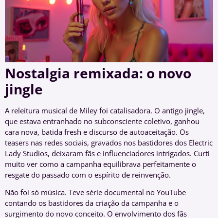
Nostalgia remixada: o novo
jingle
A releitura musical de Miley foi catalisadora. O antigo jingle,
que estava entranhado no subconsciente coletivo, ganhou
cara nova, batida fresh e discurso de autoaceitação. Os
teasers nas redes sociais, gravados nos bastidores dos Electric
Lady Studios, deixaram fãs e influenciadores intrigados. Curti
muito ver como a campanha equilibrava perfeitamente o
resgate do passado com o espírito de reinvenção.
Não foi só música. Teve série documental no YouTube
contando os bastidores da criação da campanha e o
surgimento do novo conceito. O envolvimento dos fãs