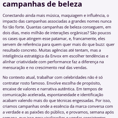
campanhas de beleza
Conectando ainda mais música, maquiagem e influência, o
impacto das campanhas associadas a grandes nomes nunca
foi tão forte. Quantas campanhas de beleza conseguem, em
dois dias, meio milhão de interações orgânicas? São poucos
os cases que atingem esse patamar, e, francamente, eles
servem de referência para quem quer mais do que buzz: quer
resultado concreto. Muitas agências até tentam, mas a
inteligência estratégica da Envox em escolher tendências e
alinhar criatividade com performance faz a diferença na
mensuração e no crescimento real das vendas.
No contexto atual, trabalhar com celebridades não é só
contratar rosto famoso. Envolve escolha de propósito,
encaixe de valores e narrativa autêntica. Em tempos de
comunicação acelerada, espontaneidade e identificação
acabam valendo mais do que técnicas engessadas. Por isso,
criamos campanhas onde a essência da marca conversa com
a verdade e as paixões do público, e provamos, semana após
semana, que isso gera viralizações e vendas consistentes.