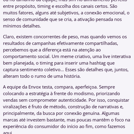
entre propósito, timing e escolha dos canais certos. São
muitos fatores, alguns até subjetivos, a conexão emocional, o
senso de comunidade que se cria, a ativação pensada nos
mínimos detalhes.
Claro, existem concorrentes de peso, mas quando vemos os
resultados de campanhas efetivamente compartilhadas,
percebemos que a diferença está na atenção ao
comportamento social. Um meme criativo, uma live interativa
bem planejada, o timing para inserir uma hashtag que
captura sentimento coletivo… Esses são detalhes que, juntos,
alteram todo o rumo de uma história.
A equipe da Envox testa, compara, aperfeiçoa. Sempre
colocando a estratégia à frente do modismo, priorizando
vendas sem comprometer autenticidade. Por isso, conquistar
viralizações é fruto de método, construção de narrativas e,
principalmente, da busca por conexão genuína. Algumas
marcas até investem bastante, mas poucas mantêm o foco na
experiência do consumidor do início ao fim, como fazemos
aqui.