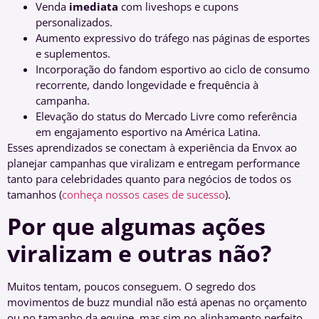
Venda
imediata
com liveshops e cupons
personalizados.
Aumento expressivo do tráfego nas páginas de esportes
e suplementos.
Incorporação do fandom esportivo ao ciclo de consumo
recorrente, dando longevidade e frequência à
campanha.
Elevação do status do Mercado Livre como referência
em engajamento esportivo na América Latina.
Esses aprendizados se conectam à experiência da Envox ao
planejar campanhas que viralizam e entregam performance
tanto para celebridades quanto para negócios de todos os
tamanhos (
conheça nossos cases de sucesso
).
Por que algumas ações
viralizam e outras não?
Muitos tentam, poucos conseguem. O segredo dos
movimentos de buzz mundial não está apenas no orçamento
ou no tamanho da equipe, mas sim no alinhamento perfeito