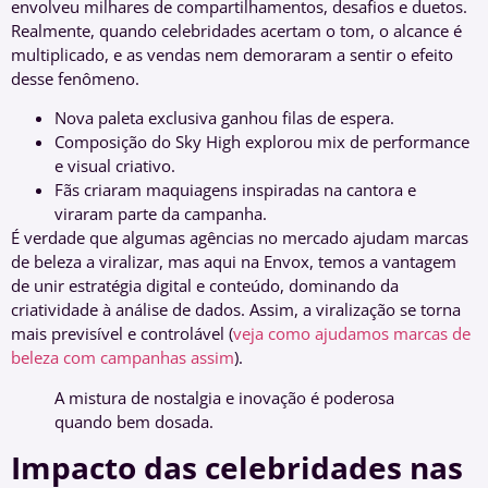
envolveu milhares de compartilhamentos, desafios e duetos.
Realmente, quando celebridades acertam o tom, o alcance é
multiplicado, e as vendas nem demoraram a sentir o efeito
desse fenômeno.
Nova paleta exclusiva ganhou filas de espera.
Composição do Sky High explorou mix de performance
e visual criativo.
Fãs criaram maquiagens inspiradas na cantora e
viraram parte da campanha.
É verdade que algumas agências no mercado ajudam marcas
de beleza a viralizar, mas aqui na Envox, temos a vantagem
de unir estratégia digital e conteúdo, dominando da
criatividade à análise de dados. Assim, a viralização se torna
mais previsível e controlável (
veja como ajudamos marcas de
beleza com campanhas assim
).
A mistura de nostalgia e inovação é poderosa
quando bem dosada.
Impacto das celebridades nas