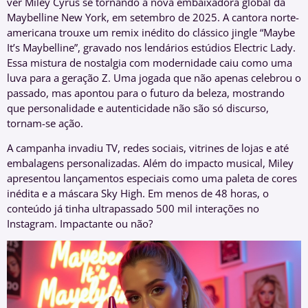
ver Miley Cyrus se tornando a nova embaixadora global da
Maybelline New York, em setembro de 2025. A cantora norte-
americana trouxe um remix inédito do clássico jingle “Maybe
It’s Maybelline”, gravado nos lendários estúdios Electric Lady.
Essa mistura de nostalgia com modernidade caiu como uma
luva para a geração Z. Uma jogada que não apenas celebrou o
passado, mas apontou para o futuro da beleza, mostrando
que personalidade e autenticidade não são só discurso,
tornam-se ação.
A campanha invadiu TV, redes sociais, vitrines de lojas e até
embalagens personalizadas. Além do impacto musical, Miley
apresentou lançamentos especiais como uma paleta de cores
inédita e a máscara Sky High. Em menos de 48 horas, o
conteúdo já tinha ultrapassado 500 mil interações no
Instagram. Impactante ou não?