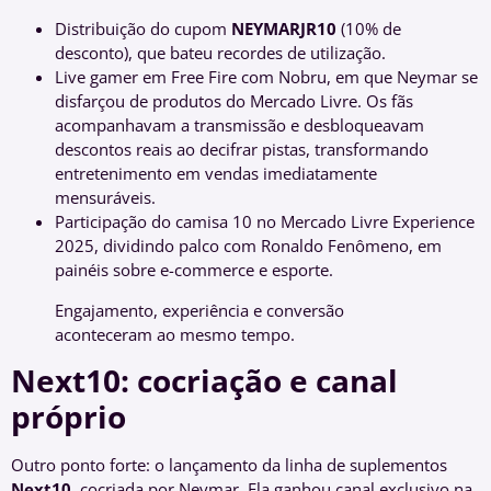
Distribuição do cupom
NEYMARJR10
(10% de
desconto), que bateu recordes de utilização.
Live gamer em Free Fire com Nobru, em que Neymar se
disfarçou de produtos do Mercado Livre. Os fãs
acompanhavam a transmissão e desbloqueavam
descontos reais ao decifrar pistas, transformando
entretenimento em vendas imediatamente
mensuráveis.
Participação do camisa 10 no Mercado Livre Experience
2025, dividindo palco com Ronaldo Fenômeno, em
painéis sobre e-commerce e esporte.
Engajamento, experiência e conversão
aconteceram ao mesmo tempo.
Next10: cocriação e canal
próprio
Outro ponto forte: o lançamento da linha de suplementos
Next10
, cocriada por Neymar. Ela ganhou canal exclusivo na