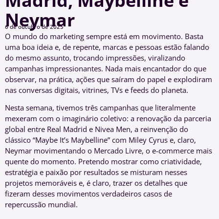
Madrid, Maybelline e
Neymar
6 de outubro de 2025
O mundo do marketing sempre está em movimento. Basta
uma boa ideia e, de repente, marcas e pessoas estão falando
do mesmo assunto, trocando impressões, viralizando
campanhas impressionantes. Nada mais encantador do que
observar, na prática, ações que saíram do papel e explodiram
nas conversas digitais, vitrines, TVs e feeds do planeta.
Nesta semana, tivemos três campanhas que literalmente
mexeram com o imaginário coletivo: a renovação da parceria
global entre Real Madrid e Nivea Men, a reinvenção do
clássico “Maybe It’s Maybelline” com Miley Cyrus e, claro,
Neymar movimentando o Mercado Livre, o e-commerce mais
quente do momento. Pretendo mostrar como criatividade,
estratégia e paixão por resultados se misturam nesses
projetos memoráveis e, é claro, trazer os detalhes que
fizeram desses movimentos verdadeiros casos de
repercussão mundial.