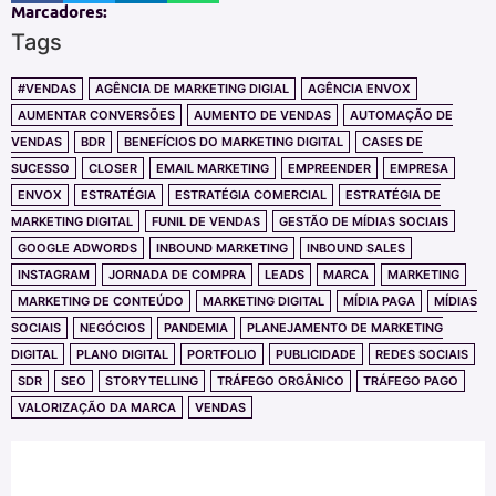
Marcadores:
Tags
#VENDAS
AGÊNCIA DE MARKETING DIGIAL
AGÊNCIA ENVOX
AUMENTAR CONVERSÕES
AUMENTO DE VENDAS
AUTOMAÇÃO DE
VENDAS
BDR
BENEFÍCIOS DO MARKETING DIGITAL
CASES DE
SUCESSO
CLOSER
EMAIL MARKETING
EMPREENDER
EMPRESA
ENVOX
ESTRATÉGIA
ESTRATÉGIA COMERCIAL
ESTRATÉGIA DE
MARKETING DIGITAL
FUNIL DE VENDAS
GESTÃO DE MÍDIAS SOCIAIS
GOOGLE ADWORDS
INBOUND MARKETING
INBOUND SALES
INSTAGRAM
JORNADA DE COMPRA
LEADS
MARCA
MARKETING
MARKETING DE CONTEÚDO
MARKETING DIGITAL
MÍDIA PAGA
MÍDIAS
SOCIAIS
NEGÓCIOS
PANDEMIA
PLANEJAMENTO DE MARKETING
DIGITAL
PLANO DIGITAL
PORTFOLIO
PUBLICIDADE
REDES SOCIAIS
SDR
SEO
STORYTELLING
TRÁFEGO ORGÂNICO
TRÁFEGO PAGO
VALORIZAÇÃO DA MARCA
VENDAS