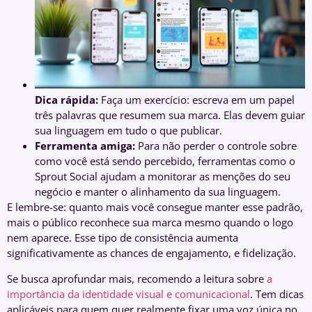
Dica rápida:
Faça um exercício: escreva em um papel
três palavras que resumem sua marca. Elas devem guiar
sua linguagem em tudo o que publicar.
Ferramenta amiga:
Para não perder o controle sobre
como você está sendo percebido, ferramentas como o
Sprout Social ajudam a monitorar as menções do seu
negócio e manter o alinhamento da sua linguagem.
E lembre-se: quanto mais você consegue manter esse padrão,
mais o público reconhece sua marca mesmo quando o logo
nem aparece. Esse tipo de consistência aumenta
significativamente as chances de engajamento, e fidelização.
Se busca aprofundar mais, recomendo a leitura sobre
a
importância da identidade visual e comunicacional
. Tem dicas
aplicáveis para quem quer realmente fixar uma voz única no