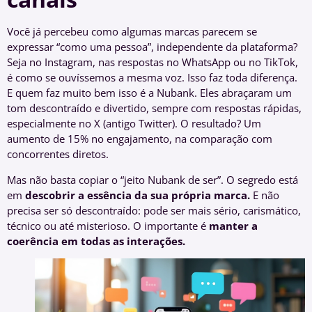
Você já percebeu como algumas marcas parecem se
expressar “como uma pessoa”, independente da plataforma?
Seja no Instagram, nas respostas no WhatsApp ou no TikTok,
é como se ouvíssemos a mesma voz. Isso faz toda diferença.
E quem faz muito bem isso é a Nubank. Eles abraçaram um
tom descontraído e divertido, sempre com respostas rápidas,
especialmente no X (antigo Twitter). O resultado? Um
aumento de 15% no engajamento, na comparação com
concorrentes diretos.
Mas não basta copiar o “jeito Nubank de ser”. O segredo está
em
descobrir a essência da sua própria marca.
E não
precisa ser só descontraído: pode ser mais sério, carismático,
técnico ou até misterioso. O importante é
manter a
coerência em todas as interações.