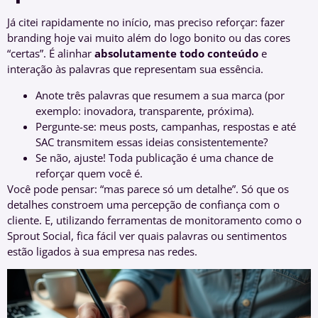
Já citei rapidamente no início, mas preciso reforçar: fazer
branding hoje vai muito além do logo bonito ou das cores
“certas”. É alinhar
absolutamente todo conteúdo
e
interação às palavras que representam sua essência.
Anote três palavras que resumem a sua marca (por
exemplo: inovadora, transparente, próxima).
Pergunte-se: meus posts, campanhas, respostas e até
SAC transmitem essas ideias consistentemente?
Se não, ajuste! Toda publicação é uma chance de
reforçar quem você é.
Você pode pensar: “mas parece só um detalhe”. Só que os
detalhes constroem uma percepção de confiança com o
cliente. E, utilizando ferramentas de monitoramento como o
Sprout Social, fica fácil ver quais palavras ou sentimentos
estão ligados à sua empresa nas redes.