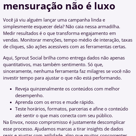
mensuração não é luxo
Você já viu alguém lançar uma campanha linda e
simplesmente esquecer dela? Não caia nessa armadilha.
Medir resultados é o que transforma engajamento em
vendas. Monitorar menções, tempo médio de interação, taxas
de cliques, são ações acessíveis com as ferramentas certas.
Aqui, Sprout Social brilha como entrega dados não apenas
quantitativos, mas também sentimento. Só que,
sinceramente, nenhuma ferramenta faz milagres se você não
investir tempo para ajustar o que não está performando.
Reveja quinzenalmente os conteúdos com melhor
desempenho.
Aprenda com os erros e mude rápido.
Teste horários, formatos, parcerias e afine o conteúdo
até sentir o que mais conecta com seu público.
Na Envox, nosso compromisso é justamente descomplicar
esse processo. Ajudamos marcas a tirar insights de dados
reais e ajustar com agilidade, algo que muitos concorrentes