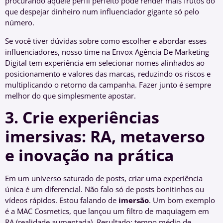
procurando aquele perfil perfeito pode render mais frutos do
que despejar dinheiro num influenciador gigante só pelo
número.
Se você tiver dúvidas sobre como escolher e abordar esses
influenciadores, nosso time na Envox Agência De Marketing
Digital tem experiência em selecionar nomes alinhados ao
posicionamento e valores das marcas, reduzindo os riscos e
multiplicando o retorno da campanha. Fazer junto é sempre
melhor do que simplesmente apostar.
3. Crie experiências
imersivas: RA, metaverso
e inovação na prática
Em um universo saturado de posts, criar uma experiência
única é um diferencial. Não falo só de posts bonitinhos ou
vídeos rápidos. Estou falando de
imersão
. Um bom exemplo
é a MAC Cosmetics, que lançou um filtro de maquiagem em
RA (realidade aumentada). Resultado: tempo médio de