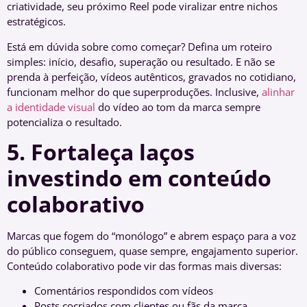
criatividade, seu próximo Reel pode viralizar entre nichos
estratégicos.
Está em dúvida sobre como começar? Defina um roteiro
simples: início, desafio, superação ou resultado. E não se
prenda à perfeição, vídeos autênticos, gravados no cotidiano,
funcionam melhor do que superproduções. Inclusive,
alinhar
a identidade visual
do vídeo ao tom da marca sempre
potencializa o resultado.
5. Fortaleça laços
investindo em conteúdo
colaborativo
Marcas que fogem do “monólogo” e abrem espaço para a voz
do público conseguem, quase sempre, engajamento superior.
Conteúdo colaborativo pode vir das formas mais diversas:
Comentários respondidos com vídeos
Posts cocriados com clientes ou fãs da marca