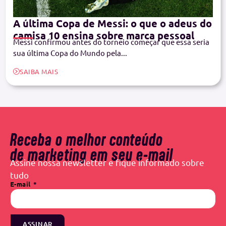
A última Copa de Messi: o que o adeus do
camisa 10 ensina sobre marca pessoal
Messi confirmou antes do torneio começar que essa seria
sua última Copa do Mundo pela...
SAIBA MAIS
Receba o melhor conteúdo
de marketing em seu e-mail
Assine nossa newsletter e fique informado sobre
tudo
E-mail
ASSINAR