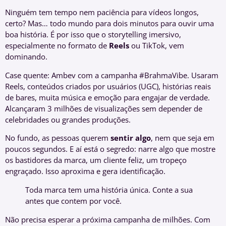
Ninguém tem tempo nem paciência para vídeos longos,
certo? Mas… todo mundo para dois minutos para ouvir uma
boa história. É por isso que o storytelling imersivo,
especialmente no formato de
Reels
ou TikTok, vem
dominando.
Case quente: Ambev com a campanha #BrahmaVibe. Usaram
Reels, conteúdos criados por usuários (UGC), histórias reais
de bares, muita música e emoção para engajar de verdade.
Alcançaram 3 milhões de visualizações sem depender de
celebridades ou grandes produções.
No fundo, as pessoas querem
sentir algo
, nem que seja em
poucos segundos. E aí está o segredo: narre algo que mostre
os bastidores da marca, um cliente feliz, um tropeço
engraçado. Isso aproxima e gera identificação.
Toda marca tem uma história única. Conte a sua
antes que contem por você.
Não precisa esperar a próxima campanha de milhões. Com