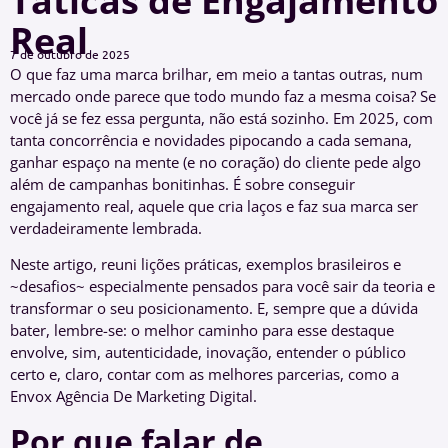
Táticas de Engajamento
Real
7 de outubro de 2025
O que faz uma marca brilhar, em meio a tantas outras, num
mercado onde parece que todo mundo faz a mesma coisa? Se
você já se fez essa pergunta, não está sozinho. Em 2025, com
tanta concorrência e novidades pipocando a cada semana,
ganhar espaço na mente (e no coração) do cliente pede algo
além de campanhas bonitinhas. É sobre conseguir
engajamento real, aquele que cria laços e faz sua marca ser
verdadeiramente lembrada.
Neste artigo, reuni lições práticas, exemplos brasileiros e
~desafios~ especialmente pensados para você sair da teoria e
transformar o seu posicionamento. E, sempre que a dúvida
bater, lembre-se: o melhor caminho para esse destaque
envolve, sim, autenticidade, inovação, entender o público
certo e, claro, contar com as melhores parcerias, como a
Envox Agência De Marketing Digital.
Por que falar de