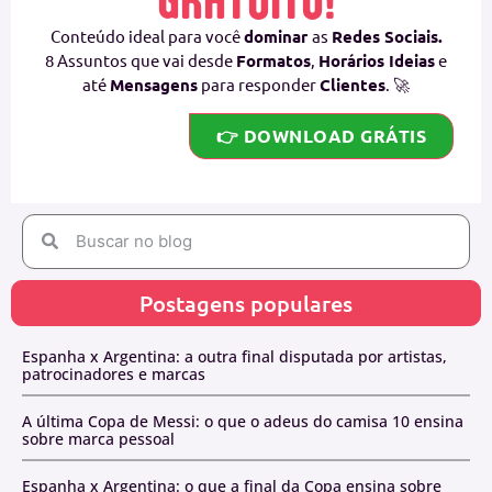
Conteúdo ideal para você
dominar
as
Redes Sociais.
8 Assuntos que vai desde
Formatos
,
Horários Ideias
e
até
Mensagens
para responder
Clientes
. 🚀
👉 DOWNLOAD GRÁTIS
Postagens populares
Espanha x Argentina: a outra final disputada por artistas,
patrocinadores e marcas
A última Copa de Messi: o que o adeus do camisa 10 ensina
sobre marca pessoal
Espanha x Argentina: o que a final da Copa ensina sobre