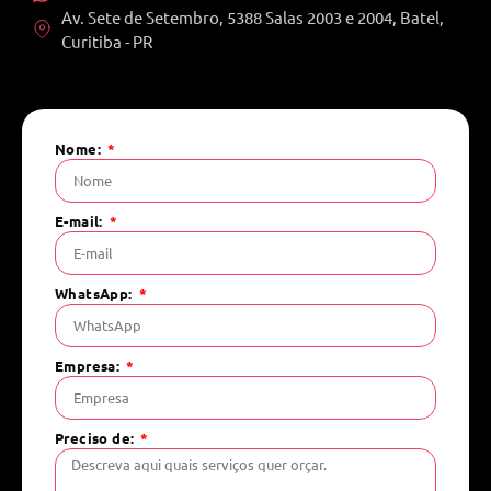
Av. Sete de Setembro, 5388 Salas 2003 e 2004, Batel,
Curitiba - PR
Nome:
E-mail:
WhatsApp:
Empresa:
Preciso de: