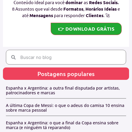
Conteúdo ideal para você
dominar
as
Redes Sociais.
8 Assuntos que vai desde
Formatos
,
Horários Ideias
e
até
Mensagens
para responder
Clientes
. 🚀
👉 DOWNLOAD GRÁTIS
Postagens populares
Espanha x Argentina: a outra final disputada por artistas,
patrocinadores e marcas
A última Copa de Messi: o que o adeus do camisa 10 ensina
sobre marca pessoal
Espanha x Argentina: o que a final da Copa ensina sobre
marca (e ninguém tá reparando)