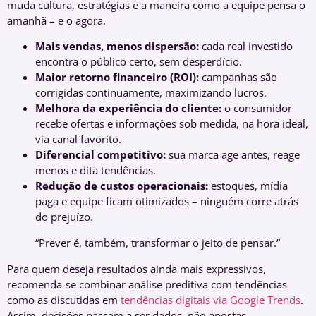
muda cultura, estratégias e a maneira como a equipe pensa o
amanhã – e o agora.
Mais vendas, menos dispersão:
cada real investido
encontra o público certo, sem desperdício.
Maior retorno financeiro (ROI):
campanhas são
corrigidas continuamente, maximizando lucros.
Melhora da experiência do cliente:
o consumidor
recebe ofertas e informações sob medida, na hora ideal,
via canal favorito.
Diferencial competitivo:
sua marca age antes, reage
menos e dita tendências.
Redução de custos operacionais:
estoques, mídia
paga e equipe ficam otimizados – ninguém corre atrás
do prejuízo.
“Prever é, também, transformar o jeito de pensar.”
Para quem deseja resultados ainda mais expressivos,
recomenda-se combinar análise preditiva com tendências
como as discutidas em
tendências digitais via Google Trends
.
Assim, decisões passam a ser dados, não apostas.