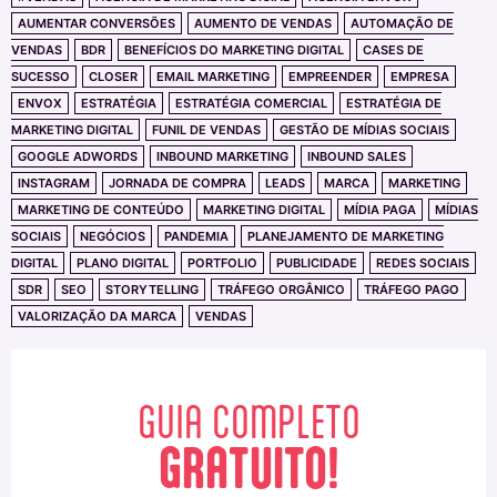
AUMENTAR CONVERSÕES
AUMENTO DE VENDAS
AUTOMAÇÃO DE
VENDAS
BDR
BENEFÍCIOS DO MARKETING DIGITAL
CASES DE
SUCESSO
CLOSER
EMAIL MARKETING
EMPREENDER
EMPRESA
ENVOX
ESTRATÉGIA
ESTRATÉGIA COMERCIAL
ESTRATÉGIA DE
MARKETING DIGITAL
FUNIL DE VENDAS
GESTÃO DE MÍDIAS SOCIAIS
GOOGLE ADWORDS
INBOUND MARKETING
INBOUND SALES
INSTAGRAM
JORNADA DE COMPRA
LEADS
MARCA
MARKETING
MARKETING DE CONTEÚDO
MARKETING DIGITAL
MÍDIA PAGA
MÍDIAS
SOCIAIS
NEGÓCIOS
PANDEMIA
PLANEJAMENTO DE MARKETING
DIGITAL
PLANO DIGITAL
PORTFOLIO
PUBLICIDADE
REDES SOCIAIS
SDR
SEO
STORYTELLING
TRÁFEGO ORGÂNICO
TRÁFEGO PAGO
VALORIZAÇÃO DA MARCA
VENDAS
GUIA COMPLETO
GRATUITO!