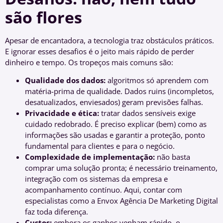
são flores
Apesar de encantadora, a tecnologia traz obstáculos práticos.
E ignorar esses desafios é o jeito mais rápido de perder
dinheiro e tempo. Os tropeços mais comuns são:
Qualidade dos dados:
algoritmos só aprendem com
matéria-prima de qualidade. Dados ruins (incompletos,
desatualizados, enviesados) geram previsões falhas.
Privacidade e ética:
tratar dados sensíveis exige
cuidado redobrado. É preciso explicar (bem) como as
informações são usadas e garantir a proteção, ponto
fundamental para clientes e para o negócio.
Complexidade de implementação:
não basta
comprar uma solução pronta; é necessário treinamento,
integração com os sistemas da empresa e
acompanhamento contínuo. Aqui, contar com
especialistas como a Envox Agência De Marketing Digital
faz toda diferença.
Custos:
embora os ganhos venham rápido, o