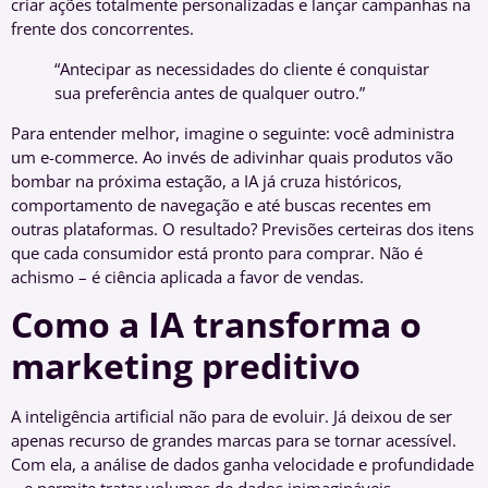
criar ações totalmente personalizadas e lançar campanhas na
frente dos concorrentes.
“Antecipar as necessidades do cliente é conquistar
sua preferência antes de qualquer outro.”
Para entender melhor, imagine o seguinte: você administra
um e-commerce. Ao invés de adivinhar quais produtos vão
bombar na próxima estação, a IA já cruza históricos,
comportamento de navegação e até buscas recentes em
outras plataformas. O resultado? Previsões certeiras dos itens
que cada consumidor está pronto para comprar. Não é
achismo – é ciência aplicada a favor de vendas.
Como a IA transforma o
marketing preditivo
A inteligência artificial não para de evoluir. Já deixou de ser
apenas recurso de grandes marcas para se tornar acessível.
Com ela, a análise de dados ganha velocidade e profundidade
– e permite tratar volumes de dados inimagináveis