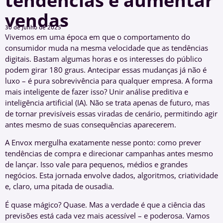
tendências e aumentar
vendas
30 de junho de 2025
Vivemos em uma época em que o comportamento do
consumidor muda na mesma velocidade que as tendências
digitais. Bastam algumas horas e os interesses do público
podem girar 180 graus. Antecipar essas mudanças já não é
luxo – é pura sobrevivência para qualquer empresa. A forma
mais inteligente de fazer isso? Unir análise preditiva e
inteligência artificial (IA). Não se trata apenas de futuro, mas
de tornar previsíveis essas viradas de cenário, permitindo agir
antes mesmo de suas consequências aparecerem.
A Envox mergulha exatamente nesse ponto: como prever
tendências de compra e direcionar campanhas antes mesmo
de lançar. Isso vale para pequenos, médios e grandes
negócios. Esta jornada envolve dados, algoritmos, criatividade
e, claro, uma pitada de ousadia.
É quase mágico? Quase. Mas a verdade é que a ciência das
previsões está cada vez mais acessível – e poderosa. Vamos