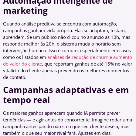
Automação inteligente de
marketing
Quando análise preditiva se encontra com automação,
campanhas ganham vida própria. Elas se adaptam, testam,
aprendem. Se um público não clicou no anúncio às 10h, mas
responde melhor às 20h, o sistema muda o horário sem
intervenção humana. Isso é comum, especialmente em casos
como os listados em
análises de redução de churn e aumento
do valor do cliente
, que reportam ganhos de até 15% no valor
vitalício do cliente apenas prevendo os melhores momentos
de contato.
Campanhas adaptativas e em
tempo real
Os maiores ganhos aparecem quando IA permite prever
tendências — e agir antes do concorrente. Imagine rodar uma
campanha antecipando não só o que seu cliente deseja, mas
também o que seu maior rival fará. Ajustes em dias,