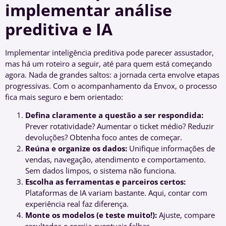
implementar análise
preditiva e IA
Implementar inteligência preditiva pode parecer assustador,
mas há um roteiro a seguir, até para quem está começando
agora. Nada de grandes saltos: a jornada certa envolve etapas
progressivas. Com o acompanhamento da Envox, o processo
fica mais seguro e bem orientado:
Defina claramente a questão a ser respondida:
Prever rotatividade? Aumentar o ticket médio? Reduzir
devoluções? Obtenha foco antes de começar.
Reúna e organize os dados:
Unifique informações de
vendas, navegação, atendimento e comportamento.
Sem dados limpos, o sistema não funciona.
Escolha as ferramentas e parceiros certos:
Plataformas de IA variam bastante. Aqui, contar com
experiência real faz diferença.
Monte os modelos (e teste muito!):
Ajuste, compare
resultados e corrija eventuais falhas.