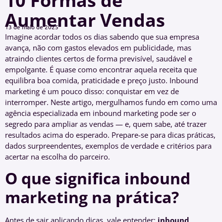
10 Formas de
Aumentar Vendas
13 de maio de 2025
Imagine acordar todos os dias sabendo que sua empresa
avança, não com gastos elevados em publicidade, mas
atraindo clientes certos de forma previsível, saudável e
empolgante. É quase como encontrar aquela receita que
equilibra boa comida, praticidade e preço justo. Inbound
marketing é um pouco disso: conquistar em vez de
interromper. Neste artigo, mergulhamos fundo em como uma
agência especializada em inbound marketing pode ser o
segredo para ampliar as vendas — e, quem sabe, até trazer
resultados acima do esperado. Prepare-se para dicas práticas,
dados surpreendentes, exemplos de verdade e critérios para
acertar na escolha do parceiro.
O que significa inbound
marketing na prática?
Antes de sair aplicando dicas, vale entender:
inbound