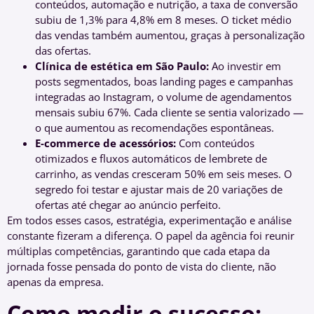
conteúdos, automação e nutrição, a taxa de conversão
subiu de 1,3% para 4,8% em 8 meses. O ticket médio
das vendas também aumentou, graças à personalização
das ofertas.
Clínica de estética em São Paulo:
Ao investir em
posts segmentados, boas landing pages e campanhas
integradas ao Instagram, o volume de agendamentos
mensais subiu 67%. Cada cliente se sentia valorizado —
o que aumentou as recomendações espontâneas.
E-commerce de acessórios:
Com conteúdos
otimizados e fluxos automáticos de lembrete de
carrinho, as vendas cresceram 50% em seis meses. O
segredo foi testar e ajustar mais de 20 variações de
ofertas até chegar ao anúncio perfeito.
Em todos esses casos, estratégia, experimentação e análise
constante fizeram a diferença. O papel da agência foi reunir
múltiplas competências, garantindo que cada etapa da
jornada fosse pensada do ponto de vista do cliente, não
apenas da empresa.
Como medir o sucesso: