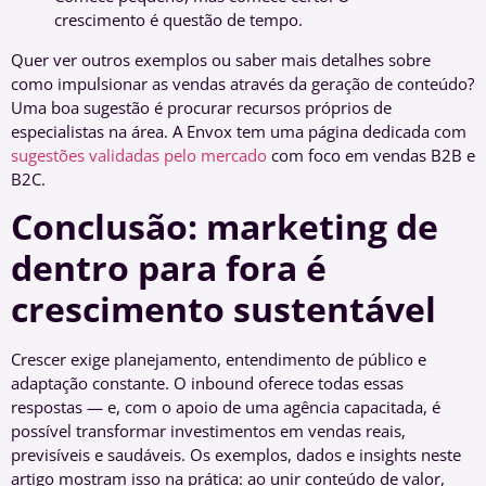
crescimento é questão de tempo.
Quer ver outros exemplos ou saber mais detalhes sobre
como impulsionar as vendas através da geração de conteúdo?
Uma boa sugestão é procurar recursos próprios de
especialistas na área. A Envox tem uma página dedicada com
sugestões validadas pelo mercado
com foco em vendas B2B e
B2C.
Conclusão: marketing de
dentro para fora é
crescimento sustentável
Crescer exige planejamento, entendimento de público e
adaptação constante. O inbound oferece todas essas
respostas — e, com o apoio de uma agência capacitada, é
possível transformar investimentos em vendas reais,
previsíveis e saudáveis. Os exemplos, dados e insights neste
artigo mostram isso na prática: ao unir conteúdo de valor,