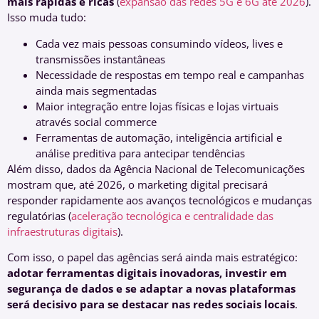
mais rápidas e ricas
(
expansão das redes 5G e 6G até 2026
).
Isso muda tudo:
Cada vez mais pessoas consumindo vídeos, lives e
transmissões instantâneas
Necessidade de respostas em tempo real e campanhas
ainda mais segmentadas
Maior integração entre lojas físicas e lojas virtuais
através social commerce
Ferramentas de automação, inteligência artificial e
análise preditiva para antecipar tendências
Além disso, dados da Agência Nacional de Telecomunicações
mostram que, até 2026, o marketing digital precisará
responder rapidamente aos avanços tecnológicos e mudanças
regulatórias (
aceleração tecnológica e centralidade das
infraestruturas digitais
).
Com isso, o papel das agências será ainda mais estratégico:
adotar ferramentas digitais inovadoras, investir em
segurança de dados e se adaptar a novas plataformas
será decisivo para se destacar nas redes sociais locais
.