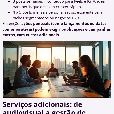
3 posts semanais + conteúdo para Reels e IGTV: ideal
para perfis que desejam crescer rápido
4 a 5 posts mensais personalizados: excelente para
nichos segmentados ou negócios B2B
E atenção:
ações pontuais (como lançamentos ou datas
comemorativas) podem exigir publicações e campanhas
extras, com custos adicionais
.
Serviços adicionais: de
audiovisual a gestão de