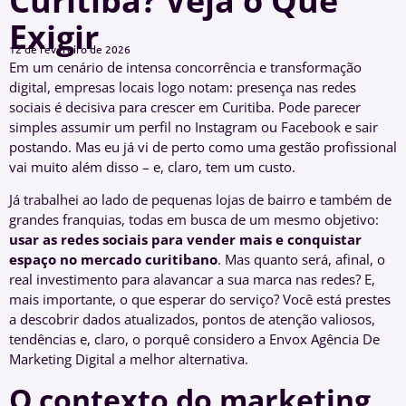
Curitiba? Veja o Que
Exigir
12 de fevereiro de 2026
Em um cenário de intensa concorrência e transformação
digital, empresas locais logo notam: presença nas redes
sociais é decisiva para crescer em Curitiba. Pode parecer
simples assumir um perfil no Instagram ou Facebook e sair
postando. Mas eu já vi de perto como uma gestão profissional
vai muito além disso – e, claro, tem um custo.
Já trabalhei ao lado de pequenas lojas de bairro e também de
grandes franquias, todas em busca de um mesmo objetivo:
usar as redes sociais para vender mais e conquistar
espaço no mercado curitibano
. Mas quanto será, afinal, o
real investimento para alavancar a sua marca nas redes? E,
mais importante, o que esperar do serviço? Você está prestes
a descobrir dados atualizados, pontos de atenção valiosos,
tendências e, claro, o porquê considero a Envox Agência De
Marketing Digital a melhor alternativa.
O contexto do marketing