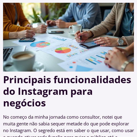
Principais funcionalidades
do Instagram para
negócios
No começo da minha jornada como consultor, notei que
muita gente não sabia sequer metade do que pode explorar
no Instagram. O segredo está em saber o que usar, como usar
e quando ativar cada função para guiar o público até a