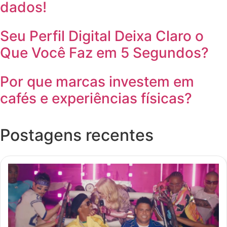
dados!
Seu Perfil Digital Deixa Claro o
Que Você Faz em 5 Segundos?
Por que marcas investem em
cafés e experiências físicas?
Postagens recentes