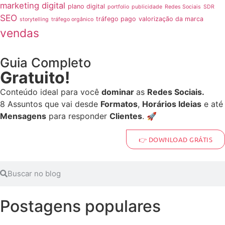
marketing digital
plano digital
portfolio
publicidade
Redes Sociais
SDR
SEO
tráfego pago
valorização da marca
storytelling
tráfego orgânico
vendas
Guia Completo
Gratuito!
Conteúdo ideal para você
dominar
as
Redes Sociais.
8 Assuntos que vai desde
Formatos
,
Horários Ideias
e até
Mensagens
para responder
Clientes
. 🚀
👉 DOWNLOAD GRÁTIS
Postagens populares