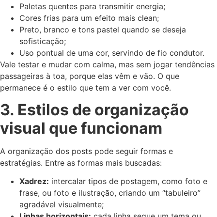
Paletas quentes para transmitir energia;
Cores frias para um efeito mais clean;
Preto, branco e tons pastel quando se deseja
sofisticação;
Uso pontual de uma cor, servindo de fio condutor.
Vale testar e mudar com calma, mas sem jogar tendências
passageiras à toa, porque elas vêm e vão. O que
permanece é o estilo que tem a ver com você.
3. Estilos de organização
visual que funcionam
A organização dos posts pode seguir formas e
estratégias. Entre as formas mais buscadas:
Xadrez:
intercalar tipos de postagem, como foto e
frase, ou foto e ilustração, criando um “tabuleiro”
agradável visualmente;
Linhas horizontais:
cada linha segue um tema ou