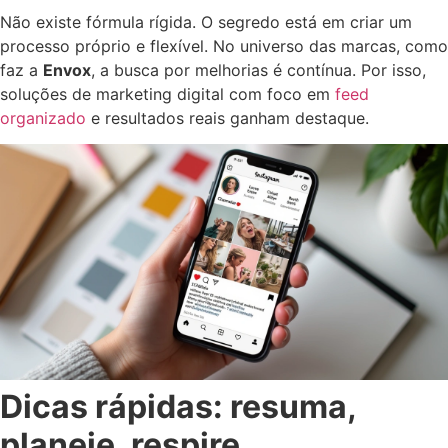
Não existe fórmula rígida. O segredo está em criar um
processo próprio e flexível. No universo das marcas, como
faz a
Envox
, a busca por melhorias é contínua. Por isso,
soluções de marketing digital com foco em
feed
organizado
e resultados reais ganham destaque.
Dicas rápidas: resuma,
planeje, respire