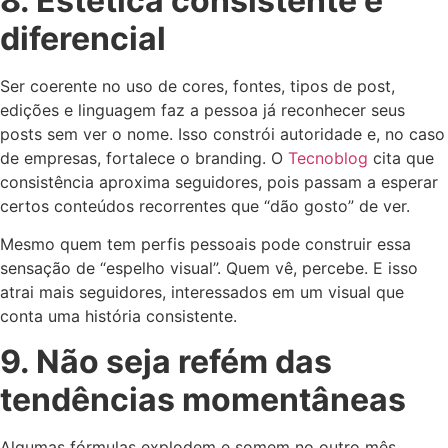
8. Estética consistente é
diferencial
Ser coerente no uso de cores, fontes, tipos de post,
edições e linguagem faz a pessoa já reconhecer seus
posts sem ver o nome. Isso constrói autoridade e, no caso
de empresas, fortalece o branding. O
Tecnoblog
cita que
consistência aproxima seguidores, pois passam a esperar
certos conteúdos recorrentes que “dão gosto” de ver.
Mesmo quem tem perfis pessoais pode construir essa
sensação de “espelho visual”. Quem vê, percebe. E isso
atrai mais seguidores, interessados em um visual que
conta uma história consistente.
9. Não seja refém das
tendências momentâneas
Algumas fórmulas explodem e somem no outro mês.